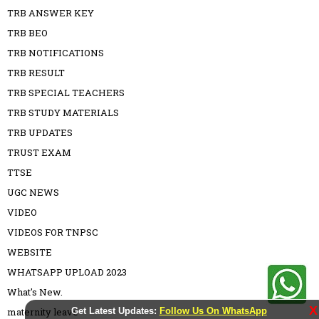
TRB ANSWER KEY
TRB BEO
TRB NOTIFICATIONS
TRB RESULT
TRB SPECIAL TEACHERS
TRB STUDY MATERIALS
TRB UPDATES
TRUST EXAM
TTSE
UGC NEWS
VIDEO
VIDEOS FOR TNPSC
WEBSITE
WHATSAPP UPLOAD 2023
What's New.
X
Get Latest Updates:
Follow Us On WhatsApp
maternity leave