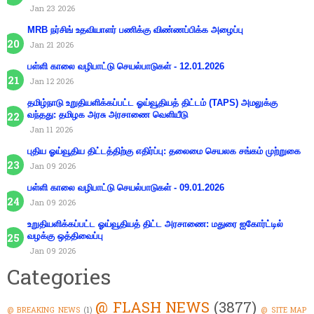
Jan 23 2026
MRB நர்சிங் உதவியாளர் பணிக்கு விண்ணப்பிக்க அழைப்பு
Jan 21 2026
பள்ளி காலை வழிபாட்டு செயல்பாடுகள் - 12.01.2026
Jan 12 2026
தமிழ்நாடு உறுதியளிக்கப்பட்ட ஓய்வூதியத் திட்டம் (TAPS) அமலுக்கு
வந்தது: தமிழக அரசு அரசாணை வெளியீடு
Jan 11 2026
புதிய ஓய்வூதிய திட்டத்திற்கு எதிர்ப்பு: தலைமை செயலக சங்கம் முற்றுகை
Jan 09 2026
பள்ளி காலை வழிபாட்டு செயல்பாடுகள் - 09.01.2026
Jan 09 2026
உறுதியளிக்கப்பட்ட ஓய்வூதியத் திட்ட அரசாணை: மதுரை ஐகோர்ட்டில்
வழக்கு ஒத்திவைப்பு
Jan 09 2026
Categories
@ FLASH NEWS
(3877)
@ BREAKING NEWS
(1)
@ SITE MAP