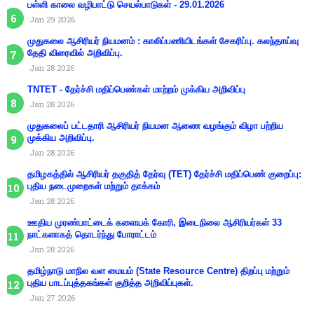
பள்ளி காலை வழிபாட்டு செயல்பாடுகள் - 29.01.2026
Jan 29 2026
முதுகலை ஆசிரியர் நியமனம் : காலிப்பணியிடங்கள் சேகரிப்பு. கலந்தாய்வு
தேதி விரைவில் அறிவிப்பு.
Jan 28 2026
TNTET - தேர்ச்சி மதிப்பெண்கள் மாற்றம் முக்கிய அறிவிப்பு
Jan 28 2026
முதுகலைப் பட்டதாரி ஆசிரியர் நியமன ஆணை வழங்கும் விழா பற்றிய
முக்கிய அறிவிப்பு.
Jan 28 2026
தமிழகத்தில் ஆசிரியர் தகுதித் தேர்வு (TET) தேர்ச்சி மதிப்பெண் குறைப்பு:
புதிய நடைமுறைகள் மற்றும் தாக்கம்
Jan 28 2026
ஊதிய முரண்பாட்டைக் களையக் கோரி, இடைநிலை ஆசிரியர்கள் 33
நாட்களாகத் தொடர்ந்து போராட்டம்
Jan 28 2026
தமிழ்நாடு மாநில வள மையம் (State Resource Centre) திறப்பு மற்றும்
புதிய பாடப்புத்தகங்கள் குறித்த அறிவிப்புகள்.
Jan 27 2026