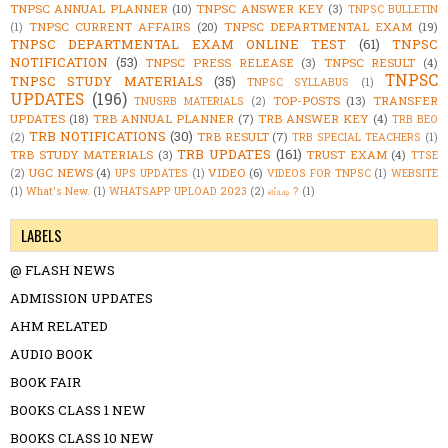
TNPSC ANNUAL PLANNER
(10)
TNPSC ANSWER KEY
(3)
TNPSC BULLETIN
TNPSC CURRENT AFFAIRS
(20)
TNPSC DEPARTMENTAL EXAM
(19)
(1)
TNPSC DEPARTMENTAL EXAM ONLINE TEST
(61)
TNPSC
NOTIFICATION
(53)
TNPSC PRESS RELEASE
(3)
TNPSC RESULT
(4)
TNPSC
TNPSC STUDY MATERIALS
(35)
TNPSC SYLLABUS
(1)
UPDATES
(196)
TOP-POSTS
(13)
TRANSFER
TNUSRB MATERIALS
(2)
UPDATES
(18)
TRB ANNUAL PLANNER
(7)
TRB ANSWER KEY
(4)
TRB BEO
TRB NOTIFICATIONS
(30)
TRB RESULT
(7)
(2)
TRB SPECIAL TEACHERS
(1)
TRB UPDATES
(161)
TRB STUDY MATERIALS
(3)
TRUST EXAM
(4)
TTSE
UGC NEWS
(4)
VIDEO
(6)
(2)
UPS UPDATES
(1)
VIDEOS FOR TNPSC
(1)
WEBSITE
(1)
What's New.
(1)
WHATSAPP UPLOAD 2023
(2)
எப்படி ?
(1)
LABELS
@ FLASH NEWS
ADMISSION UPDATES
AHM RELATED
AUDIO BOOK
BOOK FAIR
BOOKS CLASS 1 NEW
BOOKS CLASS 10 NEW