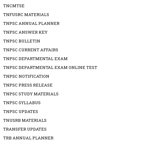
TNCMTSE
TNFUSRC MATERIALS
TNPSC ANNUAL PLANNER
TNPSC ANSWER KEY
TNPSC BULLETIN
TNPSC CURRENT AFFAIRS
TNPSC DEPARTMENTAL EXAM
TNPSC DEPARTMENTAL EXAM ONLINE TEST
TNPSC NOTIFICATION
TNPSC PRESS RELEASE
TNPSC STUDY MATERIALS
TNPSC SYLLABUS
TNPSC UPDATES
TNUSRB MATERIALS
TRANSFER UPDATES
TRB ANNUAL PLANNER