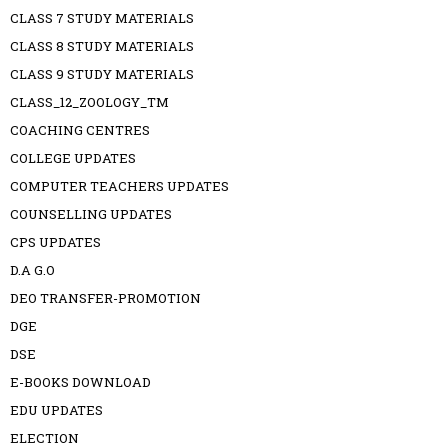
CLASS 7 STUDY MATERIALS
CLASS 8 STUDY MATERIALS
CLASS 9 STUDY MATERIALS
CLASS_12_ZOOLOGY_TM
COACHING CENTRES
COLLEGE UPDATES
COMPUTER TEACHERS UPDATES
COUNSELLING UPDATES
CPS UPDATES
D.A G.O
DEO TRANSFER-PROMOTION
DGE
DSE
E-BOOKS DOWNLOAD
EDU UPDATES
ELECTION