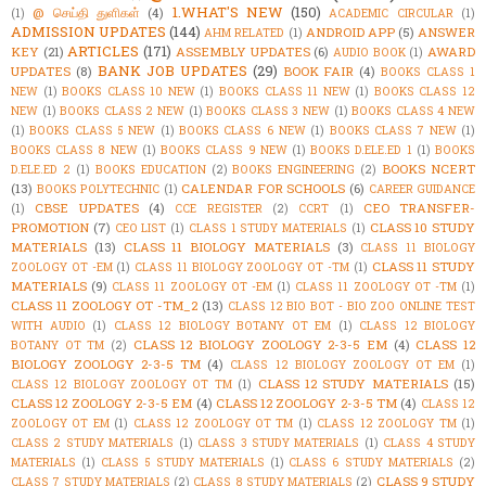
1.WHAT'S NEW
(150)
@ செய்தி துளிகள்
(4)
(1)
ACADEMIC CIRCULAR
(1)
ADMISSION UPDATES
(144)
ANDROID APP
(5)
ANSWER
AHM RELATED
(1)
ARTICLES
(171)
KEY
(21)
ASSEMBLY UPDATES
(6)
AWARD
AUDIO BOOK
(1)
BANK JOB UPDATES
(29)
UPDATES
(8)
BOOK FAIR
(4)
BOOKS CLASS 1
NEW
(1)
BOOKS CLASS 10 NEW
(1)
BOOKS CLASS 11 NEW
(1)
BOOKS CLASS 12
NEW
(1)
BOOKS CLASS 2 NEW
(1)
BOOKS CLASS 3 NEW
(1)
BOOKS CLASS 4 NEW
(1)
BOOKS CLASS 5 NEW
(1)
BOOKS CLASS 6 NEW
(1)
BOOKS CLASS 7 NEW
(1)
BOOKS CLASS 8 NEW
(1)
BOOKS CLASS 9 NEW
(1)
BOOKS D.ELE.ED 1
(1)
BOOKS
BOOKS NCERT
D.ELE.ED 2
(1)
BOOKS EDUCATION
(2)
BOOKS ENGINEERING
(2)
(13)
CALENDAR FOR SCHOOLS
(6)
BOOKS POLYTECHNIC
(1)
CAREER GUIDANCE
CBSE UPDATES
(4)
CEO TRANSFER-
(1)
CCE REGISTER
(2)
CCRT
(1)
PROMOTION
(7)
CLASS 10 STUDY
CEO LIST
(1)
CLASS 1 STUDY MATERIALS
(1)
MATERIALS
(13)
CLASS 11 BIOLOGY MATERIALS
(3)
CLASS 11 BIOLOGY
CLASS 11 STUDY
ZOOLOGY OT -EM
(1)
CLASS 11 BIOLOGY ZOOLOGY OT -TM
(1)
MATERIALS
(9)
CLASS 11 ZOOLOGY OT -EM
(1)
CLASS 11 ZOOLOGY OT -TM
(1)
CLASS 11 ZOOLOGY OT -TM_2
(13)
CLASS 12 BIO BOT - BIO ZOO ONLINE TEST
WITH AUDIO
(1)
CLASS 12 BIOLOGY BOTANY OT EM
(1)
CLASS 12 BIOLOGY
CLASS 12 BIOLOGY ZOOLOGY 2-3-5 EM
(4)
CLASS 12
BOTANY OT TM
(2)
BIOLOGY ZOOLOGY 2-3-5 TM
(4)
CLASS 12 BIOLOGY ZOOLOGY OT EM
(1)
CLASS 12 STUDY MATERIALS
(15)
CLASS 12 BIOLOGY ZOOLOGY OT TM
(1)
CLASS 12 ZOOLOGY 2-3-5 EM
(4)
CLASS 12 ZOOLOGY 2-3-5 TM
(4)
CLASS 12
ZOOLOGY OT EM
(1)
CLASS 12 ZOOLOGY OT TM
(1)
CLASS 12 ZOOLOGY TM
(1)
CLASS 2 STUDY MATERIALS
(1)
CLASS 3 STUDY MATERIALS
(1)
CLASS 4 STUDY
MATERIALS
(1)
CLASS 5 STUDY MATERIALS
(1)
CLASS 6 STUDY MATERIALS
(2)
CLASS 9 STUDY
CLASS 7 STUDY MATERIALS
(2)
CLASS 8 STUDY MATERIALS
(2)