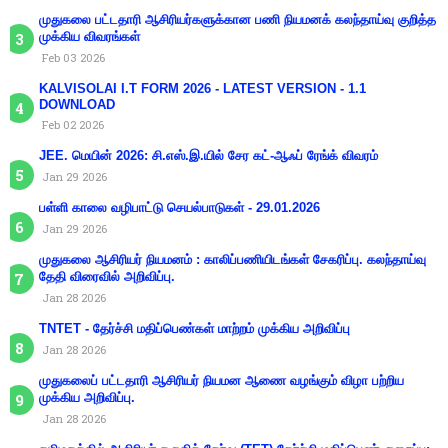
முதுகலை பட்டதாரி ஆசிரியர்களுக்கான பணி நியமனக் கலந்தாய்வு குறித்த
முக்கிய விவரங்கள்
Feb 03 2026
KALVISOLAI I.T FORM 2026 - LATEST VERSION - 1.1
DOWNLOAD
Feb 02 2026
JEE. மெயின் 2026: சி.எஸ்.இ.யில் சேர கட்-ஆஃப் ரேங்க் விவரம்
Jan 29 2026
பள்ளி காலை வழிபாட்டு செயல்பாடுகள் - 29.01.2026
Jan 29 2026
முதுகலை ஆசிரியர் நியமனம் : காலிப்பணியிடங்கள் சேகரிப்பு. கலந்தாய்வு
தேதி விரைவில் அறிவிப்பு.
Jan 28 2026
TNTET - தேர்ச்சி மதிப்பெண்கள் மாற்றம் முக்கிய அறிவிப்பு
Jan 28 2026
முதுகலைப் பட்டதாரி ஆசிரியர் நியமன ஆணை வழங்கும் விழா பற்றிய
முக்கிய அறிவிப்பு.
Jan 28 2026