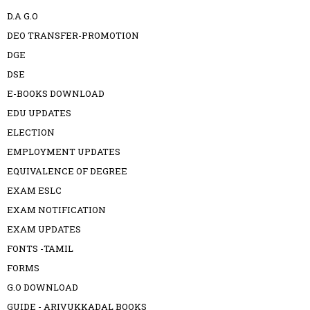
D.A G.O
DEO TRANSFER-PROMOTION
DGE
DSE
E-BOOKS DOWNLOAD
EDU UPDATES
ELECTION
EMPLOYMENT UPDATES
EQUIVALENCE OF DEGREE
EXAM ESLC
EXAM NOTIFICATION
EXAM UPDATES
FONTS -TAMIL
FORMS
G.O DOWNLOAD
GUIDE - ARIVUKKADAL BOOKS