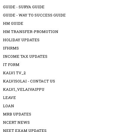
GUIDE - SURYA GUIDE
GUIDE - WAY TO SUCCESS GUIDE
HM GUIDE
HM TRANSFER-PROMOTION
HOLIDAY UPDATES
IFHRMS
INCOME TAX UPDATES
IT FORM
KALVI TV_2
KALVISOLAI - CONTACT US
KALVI_VELAIVAIPPU
LEAVE
LOAN
MRB UPDATES
NCERT NEWS
NEET EXAM UPDATES