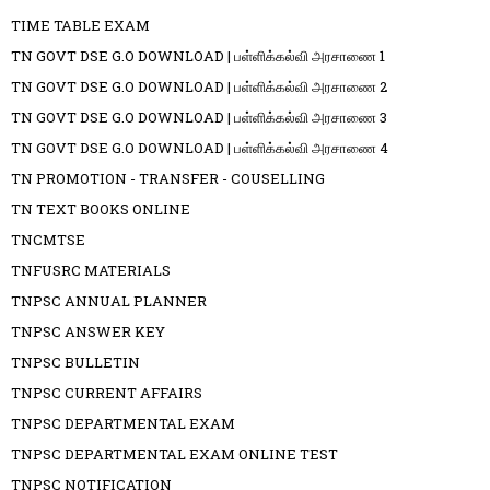
TIME TABLE EXAM
TN GOVT DSE G.O DOWNLOAD | பள்ளிக்கல்வி அரசாணை 1
TN GOVT DSE G.O DOWNLOAD | பள்ளிக்கல்வி அரசாணை 2
TN GOVT DSE G.O DOWNLOAD | பள்ளிக்கல்வி அரசாணை 3
TN GOVT DSE G.O DOWNLOAD | பள்ளிக்கல்வி அரசாணை 4
TN PROMOTION - TRANSFER - COUSELLING
TN TEXT BOOKS ONLINE
TNCMTSE
TNFUSRC MATERIALS
TNPSC ANNUAL PLANNER
TNPSC ANSWER KEY
TNPSC BULLETIN
TNPSC CURRENT AFFAIRS
TNPSC DEPARTMENTAL EXAM
TNPSC DEPARTMENTAL EXAM ONLINE TEST
TNPSC NOTIFICATION