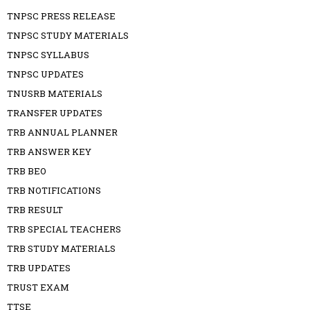
TNPSC PRESS RELEASE
TNPSC STUDY MATERIALS
TNPSC SYLLABUS
TNPSC UPDATES
TNUSRB MATERIALS
TRANSFER UPDATES
TRB ANNUAL PLANNER
TRB ANSWER KEY
TRB BEO
TRB NOTIFICATIONS
TRB RESULT
TRB SPECIAL TEACHERS
TRB STUDY MATERIALS
TRB UPDATES
TRUST EXAM
TTSE