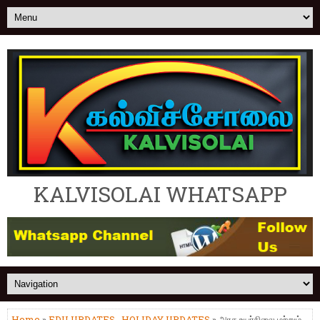
KALVISOLAI WHATSAPP
Home
»
EDU UPDATES
,
HOLIDAY UPDATES
» அரசு உயர்நிலை மற்றும்