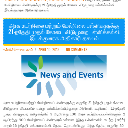
மேல்நிலை பள்ளிகளுக்கு 21-ந்தேதி முதல் கோடை விடுமுறை பள்ளிக்கல்வி
இயக்குனரக அதிகாரி தகவல்
அரசு உயர்நிலை மற்றும் மேல்நிலை பள்ளிகளுக்கு
21-ந்தேதி முதல் கோடை விடுமுறை பள்ளிக்கல்வி
இயக்குனரக அதிகாரி தகவல்
கல்விச்சோலை.காம்
APRIL 10, 2018
NO COMMENTS
அரசு உயர்நிலை மற்றும் மேல்நிலைப்பள்ளிகளுக்கு வருகிற 21-ந்தேதி முதல் கோடை
விடுமுறை விடப்படும் என்று பள்ளிக்கல்வித்துறை அதிகாரி கூறினார். 21-ந்தேதி
முதல் விடுமுறை தமிழகத்தில் 3 ஆயிரத்து 100 அரசு உயர்நிலைப்பள்ளிகளும், 2
ஆயிரத்து 900 மேல்நிலைப்பள்ளிகளும் உள்ளன. இந்த பள்ளிகளில் கடந்த (மார்ச்)
மாதம் 16-ந்தேதி எஸ்.எஸ்.எல்.சி. தேர்வு தொடங்கியது. அந்த தேர்வு வருகிற 20-