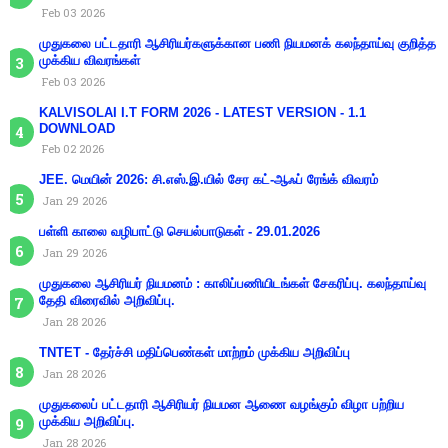
Feb 03 2026
முதுகலை பட்டதாரி ஆசிரியர்களுக்கான பணி நியமனக் கலந்தாய்வு குறித்த
முக்கிய விவரங்கள்
Feb 03 2026
KALVISOLAI I.T FORM 2026 - LATEST VERSION - 1.1
DOWNLOAD
Feb 02 2026
JEE. மெயின் 2026: சி.எஸ்.இ.யில் சேர கட்-ஆஃப் ரேங்க் விவரம்
Jan 29 2026
பள்ளி காலை வழிபாட்டு செயல்பாடுகள் - 29.01.2026
Jan 29 2026
முதுகலை ஆசிரியர் நியமனம் : காலிப்பணியிடங்கள் சேகரிப்பு. கலந்தாய்வு
தேதி விரைவில் அறிவிப்பு.
Jan 28 2026
TNTET - தேர்ச்சி மதிப்பெண்கள் மாற்றம் முக்கிய அறிவிப்பு
Jan 28 2026
முதுகலைப் பட்டதாரி ஆசிரியர் நியமன ஆணை வழங்கும் விழா பற்றிய
முக்கிய அறிவிப்பு.
Jan 28 2026