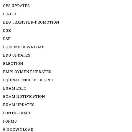
CPS UPDATES
D.A G.O
DEO TRANSFER-PROMOTION
DGE
DSE
E-BOOKS DOWNLOAD
EDU UPDATES
ELECTION
EMPLOYMENT UPDATES
EQUIVALENCE OF DEGREE
EXAM ESLC
EXAM NOTIFICATION
EXAM UPDATES
FONTS -TAMIL
FORMS
G.O DOWNLOAD