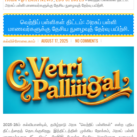
அரசுப் பள்ளி மாணவர்களுக்கு தேசிய நுழைவுத் தேர்வு பயிற்சி.
வெற்றிப் பள்ளிகள் திட்டம்: அரசுப் பள்ளி
மாணவர்களுக்கு தேசிய நுழைவுத் தேர்வு பயிற்சி.
கல்விச்சோலை.காம்
AUGUST 17, 2025
NO COMMENTS
2025-26ம் கல்வியாண்டில், தமிழ்நாடு அரசு "வெற்றிப் பள்ளிகள்" என்ற புதிய
திட்டத்தைத் தொடங்குகிறது. இத்திட்டத்தின் முக்கிய நோக்கம், அரசுப் பள்ளி
மாணவர்களை நீட், கியூட், ஜேஇஇ போன்ற தேசிய அளவிலான நுழைவுத்