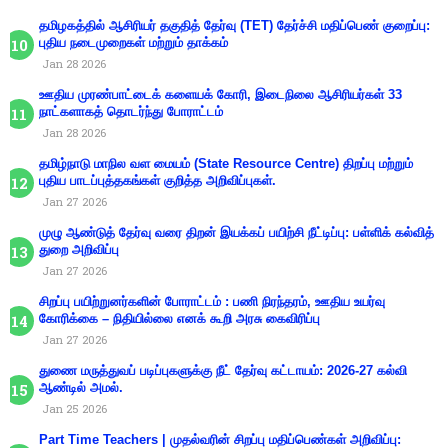
தமிழகத்தில் ஆசிரியர் தகுதித் தேர்வு (TET) தேர்ச்சி மதிப்பெண் குறைப்பு:
புதிய நடைமுறைகள் மற்றும் தாக்கம்
Jan 28 2026
ஊதிய முரண்பாட்டைக் களையக் கோரி, இடைநிலை ஆசிரியர்கள் 33
நாட்களாகத் தொடர்ந்து போராட்டம்
Jan 28 2026
தமிழ்நாடு மாநில வள மையம் (State Resource Centre) திறப்பு மற்றும்
புதிய பாடப்புத்தகங்கள் குறித்த அறிவிப்புகள்.
Jan 27 2026
முழு ஆண்டுத் தேர்வு வரை திறன் இயக்கப் பயிற்சி நீட்டிப்பு: பள்ளிக் கல்வித்
துறை அறிவிப்பு
Jan 27 2026
சிறப்பு பயிற்றுனர்களின் போராட்டம் : பணி நிரந்தரம், ஊதிய உயர்வு
கோரிக்கை – நிதியில்லை எனக் கூறி அரசு கைவிரிப்பு
Jan 27 2026
துணை மருத்துவப் படிப்புகளுக்கு நீட் தேர்வு கட்டாயம்: 2026-27 கல்வி
ஆண்டில் அமல்.
Jan 25 2026
Part Time Teachers | முதல்வரின் சிறப்பு மதிப்பெண்கள் அறிவிப்பு: