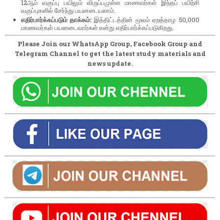
12ஆம் வகுப்பு பயிலும் விருப்பமுள்ள மாணவர்கள் இந்தப் பயிற்சி
வகுப்புகளில் சேர்ந்து பயனடையலாம்.
எதிர்பார்க்கப்படும் தாக்கம்:
இத்திட்டத்தின் மூலம் ஏறத்தாழ 50,000
மாணவர்கள் பயனடைவார்கள் என்று எதிர்பார்க்கப்படுகிறது.
Please Join our WhatsApp Group, Facebook Group and
Telegram Channel to get the latest study materials and
news update.