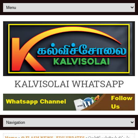
KALVISOLAI WHATSAPP
Home
»
@ FLASH NEWS
,
EDU UPDATES
» வெற்றிப் பள்ளிகள் திட்டம்: