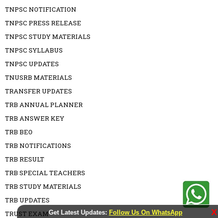
TNPSC NOTIFICATION
TNPSC PRESS RELEASE
TNPSC STUDY MATERIALS
TNPSC SYLLABUS
TNPSC UPDATES
TNUSRB MATERIALS
TRANSFER UPDATES
TRB ANNUAL PLANNER
TRB ANSWER KEY
TRB BEO
TRB NOTIFICATIONS
TRB RESULT
TRB SPECIAL TEACHERS
TRB STUDY MATERIALS
TRB UPDATES
X
Get Latest Updates:
Follow Us On WhatsApp
TRUST EXAM