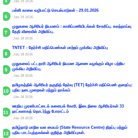
Jan 29 2026
பள்ளி காலை வழிபாட்டு செயல்பாடுகள் - 29.01.2026
Jan 29 2026
முதுகலை ஆசிரியர் நியமனம் : காலிப்பணியிடங்கள் சேகரிப்பு. கலந்தாய்வு
தேதி விரைவில் அறிவிப்பு.
Jan 28 2026
TNTET - தேர்ச்சி மதிப்பெண்கள் மாற்றம் முக்கிய அறிவிப்பு
Jan 28 2026
முதுகலைப் பட்டதாரி ஆசிரியர் நியமன ஆணை வழங்கும் விழா பற்றிய
முக்கிய அறிவிப்பு.
Jan 28 2026
தமிழகத்தில் ஆசிரியர் தகுதித் தேர்வு (TET) தேர்ச்சி மதிப்பெண் குறைப்பு:
புதிய நடைமுறைகள் மற்றும் தாக்கம்
Jan 28 2026
ஊதிய முரண்பாட்டைக் களையக் கோரி, இடைநிலை ஆசிரியர்கள் 33
நாட்களாகத் தொடர்ந்து போராட்டம்
Jan 28 2026
தமிழ்நாடு மாநில வள மையம் (State Resource Centre) திறப்பு மற்றும்
புதிய பாடப்புத்தகங்கள் குறித்த அறிவிப்புகள்.