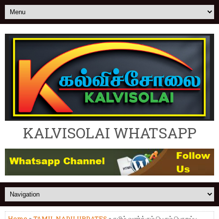
KALVISOLAI WHATSAPP
Home
»
TAMIL NADU UPDATES
» தமிழ் வளர்க்கும் பெரும் பொறுப்பு