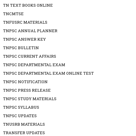
TN TEXT BOOKS ONLINE
TNCMTSE
TNFUSRC MATERIALS
TNPSC ANNUAL PLANNER
TNPSC ANSWER KEY
TNPSC BULLETIN
TNPSC CURRENT AFFAIRS
TNPSC DEPARTMENTAL EXAM
TNPSC DEPARTMENTAL EXAM ONLINE TEST
TNPSC NOTIFICATION
TNPSC PRESS RELEASE
TNPSC STUDY MATERIALS
TNPSC SYLLABUS
TNPSC UPDATES
TNUSRB MATERIALS
TRANSFER UPDATES