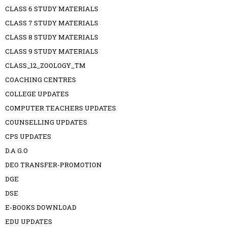
CLASS 6 STUDY MATERIALS
CLASS 7 STUDY MATERIALS
CLASS 8 STUDY MATERIALS
CLASS 9 STUDY MATERIALS
CLASS_12_ZOOLOGY_TM
COACHING CENTRES
COLLEGE UPDATES
COMPUTER TEACHERS UPDATES
COUNSELLING UPDATES
CPS UPDATES
D.A G.O
DEO TRANSFER-PROMOTION
DGE
DSE
E-BOOKS DOWNLOAD
EDU UPDATES