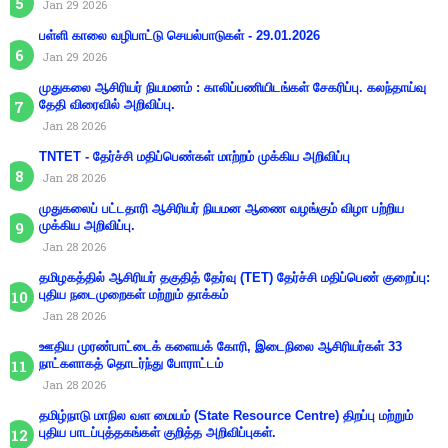
Jan 29 2026
பள்ளி காலை வழிபாட்டு செயல்பாடுகள் - 29.01.2026
Jan 29 2026
முதுகலை ஆசிரியர் நியமனம் : காலிப்பணியிடங்கள் சேகரிப்பு. கலந்தாய்வு
தேதி விரைவில் அறிவிப்பு.
Jan 28 2026
TNTET - தேர்ச்சி மதிப்பெண்கள் மாற்றம் முக்கிய அறிவிப்பு
Jan 28 2026
முதுகலைப் பட்டதாரி ஆசிரியர் நியமன ஆணை வழங்கும் விழா பற்றிய
முக்கிய அறிவிப்பு.
Jan 28 2026
தமிழகத்தில் ஆசிரியர் தகுதித் தேர்வு (TET) தேர்ச்சி மதிப்பெண் குறைப்பு:
புதிய நடைமுறைகள் மற்றும் தாக்கம்
Jan 28 2026
ஊதிய முரண்பாட்டைக் களையக் கோரி, இடைநிலை ஆசிரியர்கள் 33
நாட்களாகத் தொடர்ந்து போராட்டம்
Jan 28 2026
தமிழ்நாடு மாநில வள மையம் (State Resource Centre) திறப்பு மற்றும்
புதிய பாடப்புத்தகங்கள் குறித்த அறிவிப்புகள்.