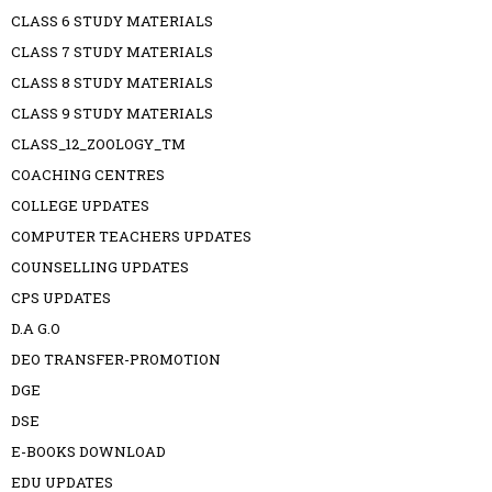
CLASS 6 STUDY MATERIALS
CLASS 7 STUDY MATERIALS
CLASS 8 STUDY MATERIALS
CLASS 9 STUDY MATERIALS
CLASS_12_ZOOLOGY_TM
COACHING CENTRES
COLLEGE UPDATES
COMPUTER TEACHERS UPDATES
COUNSELLING UPDATES
CPS UPDATES
D.A G.O
DEO TRANSFER-PROMOTION
DGE
DSE
E-BOOKS DOWNLOAD
EDU UPDATES