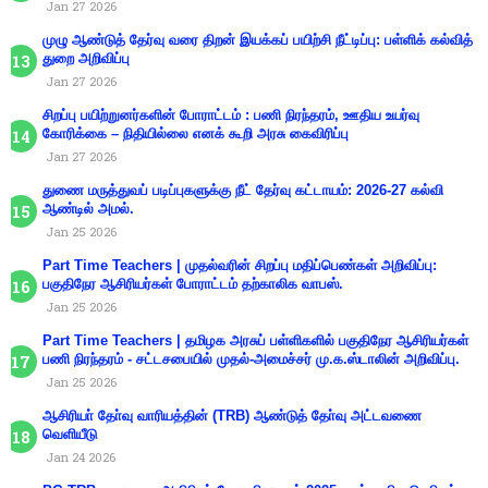
Jan 27 2026
முழு ஆண்டுத் தேர்வு வரை திறன் இயக்கப் பயிற்சி நீட்டிப்பு: பள்ளிக் கல்வித்
துறை அறிவிப்பு
Jan 27 2026
சிறப்பு பயிற்றுனர்களின் போராட்டம் : பணி நிரந்தரம், ஊதிய உயர்வு
கோரிக்கை – நிதியில்லை எனக் கூறி அரசு கைவிரிப்பு
Jan 27 2026
துணை மருத்துவப் படிப்புகளுக்கு நீட் தேர்வு கட்டாயம்: 2026-27 கல்வி
ஆண்டில் அமல்.
Jan 25 2026
Part Time Teachers | முதல்வரின் சிறப்பு மதிப்பெண்கள் அறிவிப்பு:
பகுதிநேர ஆசிரியர்கள் போராட்டம் தற்காலிக வாபஸ்.
Jan 25 2026
Part Time Teachers | தமிழக அரசுப் பள்ளிகளில் பகுதிநேர ஆசிரியர்கள்
பணி நிரந்தரம் - சட்டசபையில் முதல்-அமைச்சர் மு.க.ஸ்டாலின் அறிவிப்பு.
Jan 25 2026
ஆசிரியா் தோ்வு வாரியத்தின் (TRB) ஆண்டுத் தோ்வு அட்டவணை
வெளியீடு
Jan 24 2026