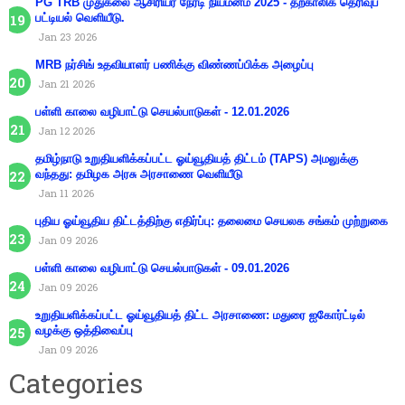
PG TRB முதுகலை ஆசிரியர் நேரடி நியமனம் 2025 - தற்காலிக தெரிவுப்
பட்டியல் வெளியீடு.
Jan 23 2026
MRB நர்சிங் உதவியாளர் பணிக்கு விண்ணப்பிக்க அழைப்பு
Jan 21 2026
பள்ளி காலை வழிபாட்டு செயல்பாடுகள் - 12.01.2026
Jan 12 2026
தமிழ்நாடு உறுதியளிக்கப்பட்ட ஓய்வூதியத் திட்டம் (TAPS) அமலுக்கு
வந்தது: தமிழக அரசு அரசாணை வெளியீடு
Jan 11 2026
புதிய ஓய்வூதிய திட்டத்திற்கு எதிர்ப்பு: தலைமை செயலக சங்கம் முற்றுகை
Jan 09 2026
பள்ளி காலை வழிபாட்டு செயல்பாடுகள் - 09.01.2026
Jan 09 2026
உறுதியளிக்கப்பட்ட ஓய்வூதியத் திட்ட அரசாணை: மதுரை ஐகோர்ட்டில்
வழக்கு ஒத்திவைப்பு
Jan 09 2026
Categories