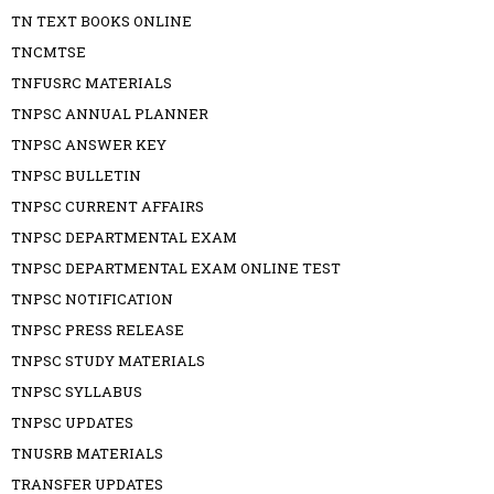
TN TEXT BOOKS ONLINE
TNCMTSE
TNFUSRC MATERIALS
TNPSC ANNUAL PLANNER
TNPSC ANSWER KEY
TNPSC BULLETIN
TNPSC CURRENT AFFAIRS
TNPSC DEPARTMENTAL EXAM
TNPSC DEPARTMENTAL EXAM ONLINE TEST
TNPSC NOTIFICATION
TNPSC PRESS RELEASE
TNPSC STUDY MATERIALS
TNPSC SYLLABUS
TNPSC UPDATES
TNUSRB MATERIALS
TRANSFER UPDATES