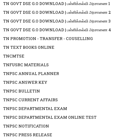
TN GOVT DSE G.O DOWNLOAD | பள்ளிக்கல்வி அரசாணை 1
TN GOVT DSE G.O DOWNLOAD | பள்ளிக்கல்வி அரசாணை 2
TN GOVT DSE G.O DOWNLOAD | பள்ளிக்கல்வி அரசாணை 3
TN GOVT DSE G.O DOWNLOAD | பள்ளிக்கல்வி அரசாணை 4
TN PROMOTION - TRANSFER - COUSELLING
TN TEXT BOOKS ONLINE
TNCMTSE
TNFUSRC MATERIALS
TNPSC ANNUAL PLANNER
TNPSC ANSWER KEY
TNPSC BULLETIN
TNPSC CURRENT AFFAIRS
TNPSC DEPARTMENTAL EXAM
TNPSC DEPARTMENTAL EXAM ONLINE TEST
TNPSC NOTIFICATION
TNPSC PRESS RELEASE