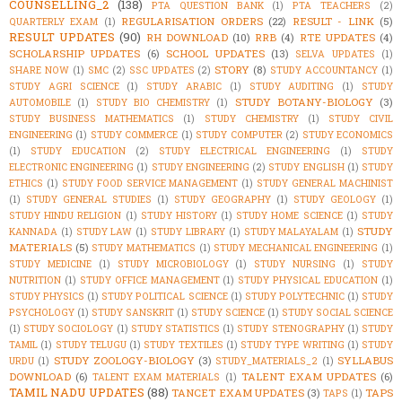
COUNSELLING_2
(138)
PTA QUESTION BANK
(1)
PTA TEACHERS
(2)
REGULARISATION ORDERS
(22)
RESULT - LINK
(5)
QUARTERLY EXAM
(1)
RESULT UPDATES
(90)
RH DOWNLOAD
(10)
RRB
(4)
RTE UPDATES
(4)
SCHOLARSHIP UPDATES
(6)
SCHOOL UPDATES
(13)
SELVA UPDATES
(1)
STORY
(8)
SHARE NOW
(1)
SMC
(2)
SSC UPDATES
(2)
STUDY ACCOUNTANCY
(1)
STUDY AGRI SCIENCE
(1)
STUDY ARABIC
(1)
STUDY AUDITING
(1)
STUDY
STUDY BOTANY-BIOLOGY
(3)
AUTOMOBILE
(1)
STUDY BIO CHEMISTRY
(1)
STUDY BUSINESS MATHEMATICS
(1)
STUDY CHEMISTRY
(1)
STUDY CIVIL
ENGINEERING
(1)
STUDY COMMERCE
(1)
STUDY COMPUTER
(2)
STUDY ECONOMICS
(1)
STUDY EDUCATION
(2)
STUDY ELECTRICAL ENGINEERING
(1)
STUDY
ELECTRONIC ENGINEERING
(1)
STUDY ENGINEERING
(2)
STUDY ENGLISH
(1)
STUDY
ETHICS
(1)
STUDY FOOD SERVICE MANAGEMENT
(1)
STUDY GENERAL MACHINIST
(1)
STUDY GENERAL STUDIES
(1)
STUDY GEOGRAPHY
(1)
STUDY GEOLOGY
(1)
STUDY HINDU RELIGION
(1)
STUDY HISTORY
(1)
STUDY HOME SCIENCE
(1)
STUDY
STUDY
KANNADA
(1)
STUDY LAW
(1)
STUDY LIBRARY
(1)
STUDY MALAYALAM
(1)
MATERIALS
(5)
STUDY MATHEMATICS
(1)
STUDY MECHANICAL ENGINEERING
(1)
STUDY MEDICINE
(1)
STUDY MICROBIOLOGY
(1)
STUDY NURSING
(1)
STUDY
NUTRITION
(1)
STUDY OFFICE MANAGEMENT
(1)
STUDY PHYSICAL EDUCATION
(1)
STUDY PHYSICS
(1)
STUDY POLITICAL SCIENCE
(1)
STUDY POLYTECHNIC
(1)
STUDY
PSYCHOLOGY
(1)
STUDY SANSKRIT
(1)
STUDY SCIENCE
(1)
STUDY SOCIAL SCIENCE
(1)
STUDY SOCIOLOGY
(1)
STUDY STATISTICS
(1)
STUDY STENOGRAPHY
(1)
STUDY
TAMIL
(1)
STUDY TELUGU
(1)
STUDY TEXTILES
(1)
STUDY TYPE WRITING
(1)
STUDY
STUDY ZOOLOGY-BIOLOGY
(3)
SYLLABUS
URDU
(1)
STUDY_MATERIALS_2
(1)
DOWNLOAD
(6)
TALENT EXAM UPDATES
(6)
TALENT EXAM MATERIALS
(1)
TAMIL NADU UPDATES
(88)
TANCET EXAM UPDATES
(3)
TAPS
TAPS
(1)