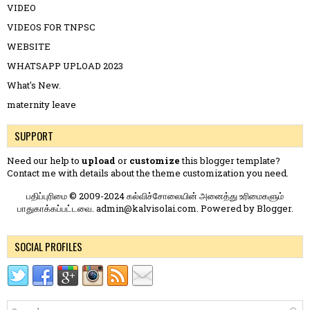
VIDEO
VIDEOS FOR TNPSC
WEBSITE
WHATSAPP UPLOAD 2023
What's New.
maternity leave
SUPPORT
Need our help to
upload
or
customize
this blogger template?
Contact me
with details about the theme customization you need.
பதிப்புரிமை © 2009-2024 கல்விச்சோலையின் அனைத்து உரிமைகளும்
பாதுகாக்கப்பட்டவை. admin@kalvisolai.com. Powered by
Blogger
.
SOCIAL PROFILES