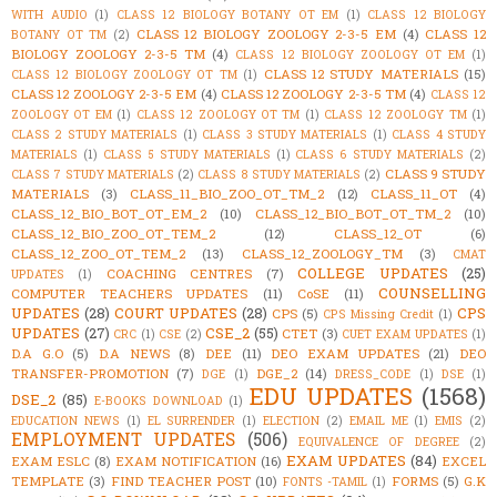
WITH AUDIO
(1)
CLASS 12 BIOLOGY BOTANY OT EM
(1)
CLASS 12 BIOLOGY
CLASS 12 BIOLOGY ZOOLOGY 2-3-5 EM
(4)
CLASS 12
BOTANY OT TM
(2)
BIOLOGY ZOOLOGY 2-3-5 TM
(4)
CLASS 12 BIOLOGY ZOOLOGY OT EM
(1)
CLASS 12 STUDY MATERIALS
(15)
CLASS 12 BIOLOGY ZOOLOGY OT TM
(1)
CLASS 12 ZOOLOGY 2-3-5 EM
(4)
CLASS 12 ZOOLOGY 2-3-5 TM
(4)
CLASS 12
ZOOLOGY OT EM
(1)
CLASS 12 ZOOLOGY OT TM
(1)
CLASS 12 ZOOLOGY TM
(1)
CLASS 2 STUDY MATERIALS
(1)
CLASS 3 STUDY MATERIALS
(1)
CLASS 4 STUDY
MATERIALS
(1)
CLASS 5 STUDY MATERIALS
(1)
CLASS 6 STUDY MATERIALS
(2)
CLASS 9 STUDY
CLASS 7 STUDY MATERIALS
(2)
CLASS 8 STUDY MATERIALS
(2)
MATERIALS
(3)
CLASS_11_BIO_ZOO_OT_TM_2
(12)
CLASS_11_OT
(4)
CLASS_12_BIO_BOT_OT_EM_2
(10)
CLASS_12_BIO_BOT_OT_TM_2
(10)
CLASS_12_BIO_ZOO_OT_TEM_2
(12)
CLASS_12_OT
(6)
CLASS_12_ZOO_OT_TEM_2
(13)
CLASS_12_ZOOLOGY_TM
(3)
CMAT
COLLEGE UPDATES
(25)
COACHING CENTRES
(7)
UPDATES
(1)
COUNSELLING
COMPUTER TEACHERS UPDATES
(11)
CoSE
(11)
UPDATES
(28)
COURT UPDATES
(28)
CPS
CPS
(5)
CPS Missing Credit
(1)
UPDATES
(27)
CSE_2
(55)
CTET
(3)
CRC
(1)
CSE
(2)
CUET EXAM UPDATES
(1)
D.A G.O
(5)
D.A NEWS
(8)
DEE
(11)
DEO EXAM UPDATES
(21)
DEO
TRANSFER-PROMOTION
(7)
DGE_2
(14)
DGE
(1)
DRESS_CODE
(1)
DSE
(1)
EDU UPDATES
(1568)
DSE_2
(85)
E-BOOKS DOWNLOAD
(1)
EDUCATION NEWS
(1)
EL SURRENDER
(1)
ELECTION
(2)
EMAIL ME
(1)
EMIS
(2)
EMPLOYMENT UPDATES
(506)
EQUIVALENCE OF DEGREE
(2)
EXAM UPDATES
(84)
EXAM ESLC
(8)
EXAM NOTIFICATION
(16)
EXCEL
TEMPLATE
(3)
FIND TEACHER POST
(10)
FORMS
(5)
G.K
FONTS -TAMIL
(1)