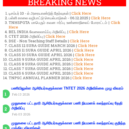
BREAKING NEWS
டிசம்பர் 10 - ல் அரையாண்டுத் தேர்வுகள் |
Click Here
பள்ளி காலை வழிபாட்டு செயல்பாடுகள் - 06.12.2025 |
Click Here
TNHSPGTA மாபெரும் கவன ஈர்ப்பு உண்ணாநிலைப் போராட்டம் |
Click
Here
BEL INDIA வேலைவாய்ப்பு அறிவிப்பு. |
Click Here
CTET 2026 அறிவிப்பு |
Click Here
DSE - Non Teaching Staff Details |
Click Here
CLASS 12 SURA GUIDE MARCH 2026 |
Click Here
CLASS 11 SURA GUIDE APRIL 2026 |
Click Here
CLASS 10 SURA GUIDE APRIL 2026 |
Click Here
CLASS 9 SURA GUIDE APRIL 2026 |
Click Here
CLASS 8 SURA GUIDE APRIL 2026 |
Click Here
CLASS 7 SURA GUIDE APRIL 2026 |
Click Here
CLASS 6 SURA GUIDE APRIL 2026 |
Click Here
TNPSC ANNUAL PLANNER 2026 |
Click Here
பணியிலுள்ள ஆசிரியர்களுக்கான TNTET 2026 அறிவிக்கை முழு விவரம்
Feb 13 2026
முதுகலை பட்டதாரி ஆசிரியர்களுக்கான பணி நியமனக் கலந்தாய்வு தேதி
அறிவிப்பு
Feb 03 2026
முதுகலை பட்டதாரி ஆசிரியர்களுக்கான பணி நியமனக் கலந்தாய்வு குறித்த
முக்கிய விவரங்கள்