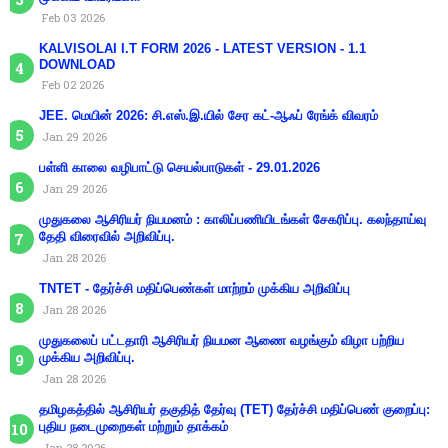
Feb 03 2026
KALVISOLAI I.T FORM 2026 - LATEST VERSION - 1.1
DOWNLOAD
Feb 02 2026
JEE. மெயின் 2026: சி.எஸ்.இ.யில் சேர கட்-ஆஃப் ரேங்க் விவரம்
Jan 29 2026
பள்ளி காலை வழிபாட்டு செயல்பாடுகள் - 29.01.2026
Jan 29 2026
முதுகலை ஆசிரியர் நியமனம் : காலிப்பணியிடங்கள் சேகரிப்பு. கலந்தாய்வு
தேதி விரைவில் அறிவிப்பு.
Jan 28 2026
TNTET - தேர்ச்சி மதிப்பெண்கள் மாற்றம் முக்கிய அறிவிப்பு
Jan 28 2026
முதுகலைப் பட்டதாரி ஆசிரியர் நியமன ஆணை வழங்கும் விழா பற்றிய
முக்கிய அறிவிப்பு.
Jan 28 2026
தமிழகத்தில் ஆசிரியர் தகுதித் தேர்வு (TET) தேர்ச்சி மதிப்பெண் குறைப்பு:
புதிய நடைமுறைகள் மற்றும் தாக்கம்
Jan 28 2026