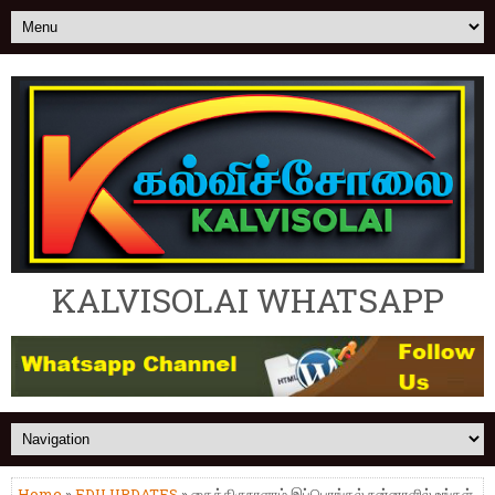
KALVISOLAI WHATSAPP
Home
»
EDU UPDATES
» தைத்திருநாளாம் இப்பொங்கல் நன்னாளில் உங்கள்