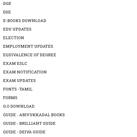
DGE
DSE
E-BOOKS DOWNLOAD
EDU UPDATES
ELECTION
EMPLOYMENT UPDATES
EQUIVALENCE OF DEGREE
EXAM ESLC
EXAM NOTIFICATION
EXAM UPDATES
FONTS -TAMIL
FORMS
G.O DOWNLOAD
GUIDE - ARIVUKKADAL BOOKS
GUIDE - BRILLIANT GUIDE
GUIDE - DEIVA GUIDE