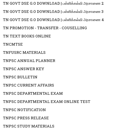
TN GOVT DSE G.O DOWNLOAD | பள்ளிக்கல்வி அரசாணை 2
TN GOVT DSE G.O DOWNLOAD | பள்ளிக்கல்வி அரசாணை 3
TN GOVT DSE G.O DOWNLOAD | பள்ளிக்கல்வி அரசாணை 4
TN PROMOTION - TRANSFER - COUSELLING
TN TEXT BOOKS ONLINE
TNCMTSE
TNFUSRC MATERIALS
TNPSC ANNUAL PLANNER
TNPSC ANSWER KEY
TNPSC BULLETIN
TNPSC CURRENT AFFAIRS
TNPSC DEPARTMENTAL EXAM
TNPSC DEPARTMENTAL EXAM ONLINE TEST
TNPSC NOTIFICATION
TNPSC PRESS RELEASE
TNPSC STUDY MATERIALS