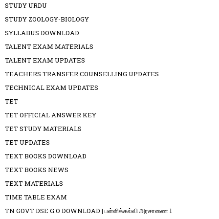
STUDY URDU
STUDY ZOOLOGY-BIOLOGY
SYLLABUS DOWNLOAD
TALENT EXAM MATERIALS
TALENT EXAM UPDATES
TEACHERS TRANSFER COUNSELLING UPDATES
TECHNICAL EXAM UPDATES
TET
TET OFFICIAL ANSWER KEY
TET STUDY MATERIALS
TET UPDATES
TEXT BOOKS DOWNLOAD
TEXT BOOKS NEWS
TEXT MATERIALS
TIME TABLE EXAM
TN GOVT DSE G.O DOWNLOAD | பள்ளிக்கல்வி அரசாணை 1