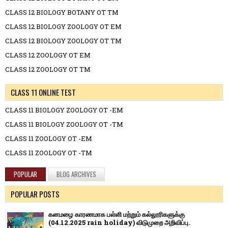
CLASS 12 BIOLOGY BOTANY OT TM
CLASS 12 BIOLOGY ZOOLOGY OT EM
CLASS 12 BIOLOGY ZOOLOGY OT TM
CLASS 12 ZOOLOGY OT EM
CLASS 12 ZOOLOGY OT TM
CLASS 11 ONLINE TEST
CLASS 11 BIOLOGY ZOOLOGY OT -EM
CLASS 11 BIOLOGY ZOOLOGY OT -TM
CLASS 11 ZOOLOGY OT -EM
CLASS 11 ZOOLOGY OT -TM
POPULAR
BLOG ARCHIVES
POPULAR POSTS
கனமழை காரணமாக பள்ளி மற்றும் கல்லூரிகளுக்கு
(04.12.2025 rain holiday) விடுமுறை அறிவிப்பு.