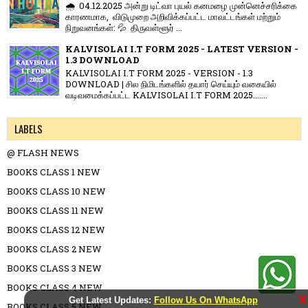
🌧️ 04.12.2025 அன்று டிட்வா புயல் கனமழை முன்னெச்சரிக்கை
காரணமாக, விடுமுறை அறிவிக்கப்பட்ட மாவட்டங்கள் மற்றும்
நிறுவனங்கள்: 💦 திருவள்ளூர் ...
KALVISOLAI I.T FORM 2025 - LATEST VERSION -
1.3 DOWNLOAD
KALVISOLAI I.T FORM 2025 - VERSION - 1.3
DOWNLOAD | சில நிமிடங்களில் தயார் செய்யும் வகையில்
வடிவமைக்கப்பட்ட KALVISOLAI I.T FORM 2025.......
LABELS
@ FLASH NEWS
BOOKS CLASS 1 NEW
BOOKS CLASS 10 NEW
BOOKS CLASS 11 NEW
BOOKS CLASS 12 NEW
BOOKS CLASS 2 NEW
BOOKS CLASS 3 NEW
BOOKS CLASS 4 NEW
X
Get Latest Updates:
Follow Us On WhatsApp
BOOKS CLASS 5 NEW