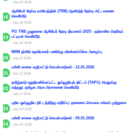
Jan 25 2026
ஆசிரியா் தோ்வு வாரியத்தின் (TRB) ஆண்டுத் தோ்வு அட்டவணை
வெளியீடு
Jan 24 2026
PG TRB முதுகலை ஆசிரியர் நேரடி நியமனம் 2025 - தற்காலிக தெரிவுப்
பட்டியல் வெளியீடு.
Jan 23 2026
MRB நர்சிங் உதவியாளர் பணிக்கு விண்ணப்பிக்க அழைப்பு
Jan 21 2026
பள்ளி காலை வழிபாட்டு செயல்பாடுகள் - 12.01.2026
Jan 12 2026
தமிழ்நாடு உறுதியளிக்கப்பட்ட ஓய்வூதியத் திட்டம் (TAPS) அமலுக்கு
வந்தது: தமிழக அரசு அரசாணை வெளியீடு
Jan 11 2026
புதிய ஓய்வூதிய திட்டத்திற்கு எதிர்ப்பு: தலைமை செயலக சங்கம் முற்றுகை
Jan 09 2026
பள்ளி காலை வழிபாட்டு செயல்பாடுகள் - 09.01.2026
Jan 09 2026