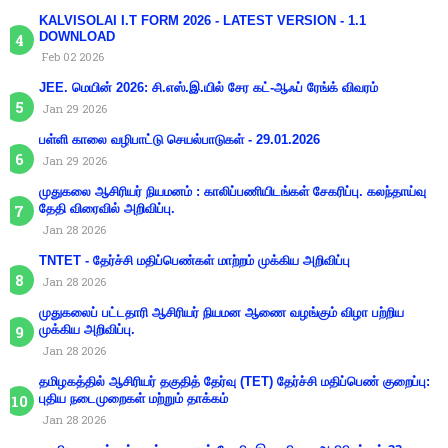
KALVISOLAI I.T FORM 2026 - LATEST VERSION - 1.1
DOWNLOAD
Feb 02 2026
JEE. மெயின் 2026: சி.எஸ்.இ.யில் சேர கட்-ஆஃப் ரேங்க் விவரம்
Jan 29 2026
பள்ளி காலை வழிபாட்டு செயல்பாடுகள் - 29.01.2026
Jan 29 2026
முதுகலை ஆசிரியர் நியமனம் : காலிப்பணியிடங்கள் சேகரிப்பு. கலந்தாய்வு
தேதி விரைவில் அறிவிப்பு.
Jan 28 2026
TNTET - தேர்ச்சி மதிப்பெண்கள் மாற்றம் முக்கிய அறிவிப்பு
Jan 28 2026
முதுகலைப் பட்டதாரி ஆசிரியர் நியமன ஆணை வழங்கும் விழா பற்றிய
முக்கிய அறிவிப்பு.
Jan 28 2026
தமிழகத்தில் ஆசிரியர் தகுதித் தேர்வு (TET) தேர்ச்சி மதிப்பெண் குறைப்பு:
புதிய நடைமுறைகள் மற்றும் தாக்கம்
Jan 28 2026