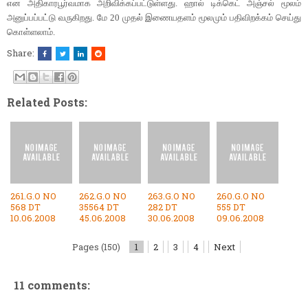
என அதிகாரபூர்வமாக அறிவிக்கப்பட்டுள்ளது. ஹால் டிக்கெட் அஞ்சல் மூலம்
அனுப்பப்பட்டு வருகிறது. மே 20 முதல் இணையதளம் மூலமும் பதிவிறக்கம் செய்து
கொள்ளலாம்.
Share:
Related Posts:
261.G.O NO
262.G.O NO
263.G.O NO
260.G.O NO
568 DT
35564 DT
282 DT
555 DT
10.06.2008
45.06.2008
30.06.2008
09.06.2008
Pages (150)
1
2
3
4
Next
11 comments: