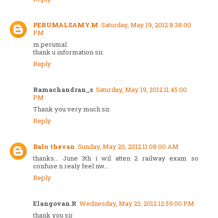
PERUMALSAMY.M
Saturday, May 19, 2012 8:38:00
PM
m.perumal:
thank u information sir.
Reply
Ramachandran_s
Saturday, May 19, 2012 11:45:00
PM
Thank you very much sir.
Reply
Balu thevan
Sunday, May 20, 2012 11:08:00 AM
thanks... June 3th i wil atten 2 railway exam so
confuse n realy feel nw...
Reply
Elangovan.R
Wednesday, May 23, 2012 12:59:00 PM
thank you sir