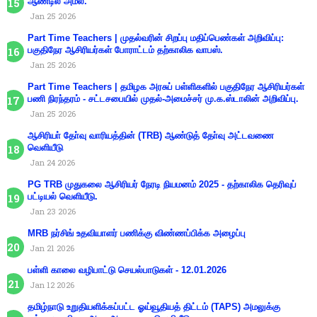
ஆண்டில் அமல்.
Jan 25 2026
Part Time Teachers | முதல்வரின் சிறப்பு மதிப்பெண்கள் அறிவிப்பு:
பகுதிநேர ஆசிரியர்கள் போராட்டம் தற்காலிக வாபஸ்.
Jan 25 2026
Part Time Teachers | தமிழக அரசுப் பள்ளிகளில் பகுதிநேர ஆசிரியர்கள்
பணி நிரந்தரம் - சட்டசபையில் முதல்-அமைச்சர் மு.க.ஸ்டாலின் அறிவிப்பு.
Jan 25 2026
ஆசிரியா் தோ்வு வாரியத்தின் (TRB) ஆண்டுத் தோ்வு அட்டவணை
வெளியீடு
Jan 24 2026
PG TRB முதுகலை ஆசிரியர் நேரடி நியமனம் 2025 - தற்காலிக தெரிவுப்
பட்டியல் வெளியீடு.
Jan 23 2026
MRB நர்சிங் உதவியாளர் பணிக்கு விண்ணப்பிக்க அழைப்பு
Jan 21 2026
பள்ளி காலை வழிபாட்டு செயல்பாடுகள் - 12.01.2026
Jan 12 2026
தமிழ்நாடு உறுதியளிக்கப்பட்ட ஓய்வூதியத் திட்டம் (TAPS) அமலுக்கு