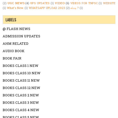
UGC NEWS
(4)
VIDEO
(6)
(2)
UPS UPDATES
(1)
VIDEOS FOR TNPSC
(1)
WEBSITE
(1)
What's New.
(1)
WHATSAPP UPLOAD 2023
(2)
எப்படி ?
(1)
LABELS
@ FLASH NEWS
ADMISSION UPDATES
AHM RELATED
AUDIO BOOK
BOOK FAIR
BOOKS CLASS 1 NEW
BOOKS CLASS 10 NEW
BOOKS CLASS 11 NEW
BOOKS CLASS 12 NEW
BOOKS CLASS 2 NEW
BOOKS CLASS 3 NEW
BOOKS CLASS 4 NEW
BOOKS CLASS 5 NEW