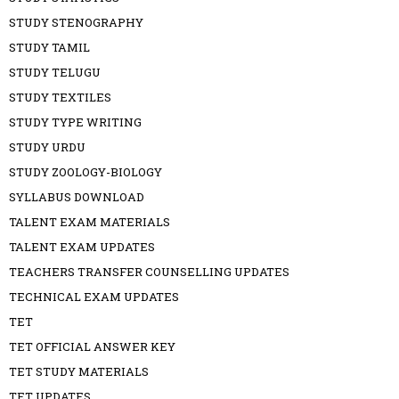
STUDY STENOGRAPHY
STUDY TAMIL
STUDY TELUGU
STUDY TEXTILES
STUDY TYPE WRITING
STUDY URDU
STUDY ZOOLOGY-BIOLOGY
SYLLABUS DOWNLOAD
TALENT EXAM MATERIALS
TALENT EXAM UPDATES
TEACHERS TRANSFER COUNSELLING UPDATES
TECHNICAL EXAM UPDATES
TET
TET OFFICIAL ANSWER KEY
TET STUDY MATERIALS
TET UPDATES