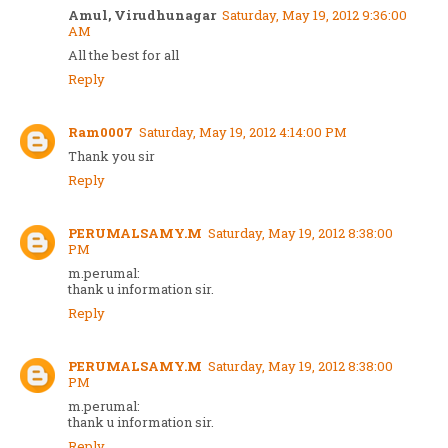
Amul, Virudhunagar
Saturday, May 19, 2012 9:36:00
AM
All the best for all
Reply
Ram0007
Saturday, May 19, 2012 4:14:00 PM
Thank you sir
Reply
PERUMALSAMY.M
Saturday, May 19, 2012 8:38:00
PM
m.perumal:
thank u information sir.
Reply
PERUMALSAMY.M
Saturday, May 19, 2012 8:38:00
PM
m.perumal:
thank u information sir.
Reply