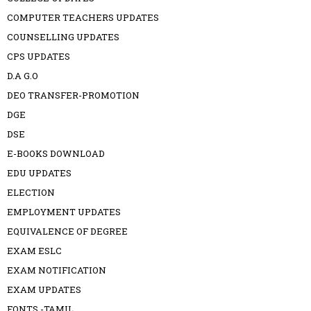
COMPUTER TEACHERS UPDATES
COUNSELLING UPDATES
CPS UPDATES
D.A G.O
DEO TRANSFER-PROMOTION
DGE
DSE
E-BOOKS DOWNLOAD
EDU UPDATES
ELECTION
EMPLOYMENT UPDATES
EQUIVALENCE OF DEGREE
EXAM ESLC
EXAM NOTIFICATION
EXAM UPDATES
FONTS -TAMIL