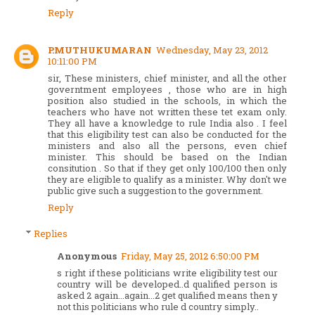
Reply
P.MUTHUKUMARAN
Wednesday, May 23, 2012
10:11:00 PM
sir, These ministers, chief minister, and all the other
governtment employees , those who are in high
position also studied in the schools, in which the
teachers who have not written these tet exam only.
They all have a knowledge to rule India also . I feel
that this eligibility test can also be conducted for the
ministers and also all the persons, even chief
minister. This should be based on the Indian
consitution . So that if they get only 100/100 then only
they are eligible to qualify as a minister. Why don't we
public give such a suggestion to the government.
Reply
Replies
Anonymous
Friday, May 25, 2012 6:50:00 PM
s right if these politicians write eligibility test our
country will be developed..d qualified person is
asked 2 again...again...2 get qualified means then y
not this politicians who rule d country simply..