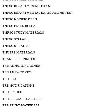
TNPSC DEPARTMENTAL EXAM
TNPSC DEPARTMENTAL EXAM ONLINE TEST
TNPSC NOTIFICATION
TNPSC PRESS RELEASE
TNPSC STUDY MATERIALS
TNPSC SYLLABUS
TNPSC UPDATES
TNUSRB MATERIALS
TRANSFER UPDATES
TRB ANNUAL PLANNER
TRB ANSWER KEY
TRB BEO
TRB NOTIFICATIONS
TRB RESULT
TRB SPECIAL TEACHERS
TRB STUDY MATERIALS