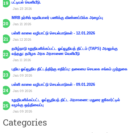
பட்டியல் வெளியீடு.
Jan 23 2026
MRB நர்சிங் உதவியாளர் பணிக்கு விண்ணப்பிக்க அழைப்பு
Jan 21 2026
பள்ளி காலை வழிபாட்டு செயல்பாடுகள் - 12.01.2026
Jan 12 2026
தமிழ்நாடு உறுதியளிக்கப்பட்ட ஓய்வூதியத் திட்டம் (TAPS) அமலுக்கு
வந்தது: தமிழக அரசு அரசாணை வெளியீடு
Jan 11 2026
புதிய ஓய்வூதிய திட்டத்திற்கு எதிர்ப்பு: தலைமை செயலக சங்கம் முற்றுகை
Jan 09 2026
பள்ளி காலை வழிபாட்டு செயல்பாடுகள் - 09.01.2026
Jan 09 2026
உறுதியளிக்கப்பட்ட ஓய்வூதியத் திட்ட அரசாணை: மதுரை ஐகோர்ட்டில்
வழக்கு ஒத்திவைப்பு
Jan 09 2026
Categories