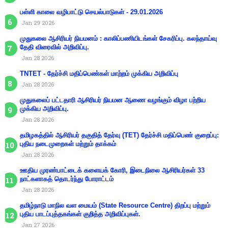
பள்ளி காலை வழிபாட்டு செயல்பாடுகள் - 29.01.2026
Jan 29 2026
முதுகலை ஆசிரியர் நியமனம் : காலிப்பணியிடங்கள் சேகரிப்பு. கலந்தாய்வு
தேதி விரைவில் அறிவிப்பு.
Jan 28 2026
TNTET - தேர்ச்சி மதிப்பெண்கள் மாற்றம் முக்கிய அறிவிப்பு
Jan 28 2026
முதுகலைப் பட்டதாரி ஆசிரியர் நியமன ஆணை வழங்கும் விழா பற்றிய
முக்கிய அறிவிப்பு.
Jan 28 2026
தமிழகத்தில் ஆசிரியர் தகுதித் தேர்வு (TET) தேர்ச்சி மதிப்பெண் குறைப்பு:
புதிய நடைமுறைகள் மற்றும் தாக்கம்
Jan 28 2026
ஊதிய முரண்பாட்டைக் களையக் கோரி, இடைநிலை ஆசிரியர்கள் 33
நாட்களாகத் தொடர்ந்து போராட்டம்
Jan 28 2026
தமிழ்நாடு மாநில வள மையம் (State Resource Centre) திறப்பு மற்றும்
புதிய பாடப்புத்தகங்கள் குறித்த அறிவிப்புகள்.
Jan 27 2026