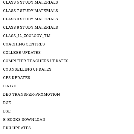
CLASS 6 STUDY MATERIALS
CLASS 7 STUDY MATERIALS
CLASS 8 STUDY MATERIALS
CLASS 9 STUDY MATERIALS
CLASS_12_ZOOLOGY_TM
COACHING CENTRES
COLLEGE UPDATES
COMPUTER TEACHERS UPDATES
COUNSELLING UPDATES
CPS UPDATES
D.A G.O
DEO TRANSFER-PROMOTION
DGE
DSE
E-BOOKS DOWNLOAD
EDU UPDATES