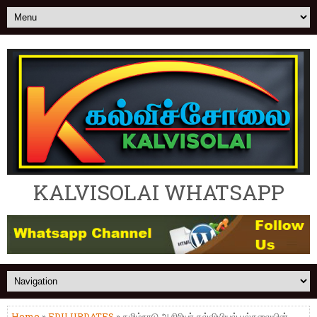
KALVISOLAI WHATSAPP
Home
»
EDU UPDATES
» தமிழ்நாடு ஆசிரியர் கல்வியியல் பல்கலையின்