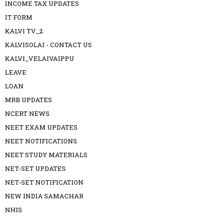
INCOME TAX UPDATES
IT FORM
KALVI TV_2
KALVISOLAI - CONTACT US
KALVI_VELAIVAIPPU
LEAVE
LOAN
MRB UPDATES
NCERT NEWS
NEET EXAM UPDATES
NEET NOTIFICATIONS
NEET STUDY MATERIALS
NET-SET UPDATES
NET-SET NOTIFICATION
NEW INDIA SAMACHAR
NHIS