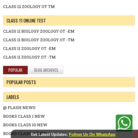
CLASS 12 ZOOLOGY OT TM
CLASS 11 ONLINE TEST
CLASS 11 BIOLOGY ZOOLOGY OT -EM
CLASS 11 BIOLOGY ZOOLOGY OT -TM
CLASS 11 ZOOLOGY OT -EM
CLASS 11 ZOOLOGY OT -TM
POPULAR
BLOG ARCHIVES
POPULAR POSTS
LABELS
@ FLASH NEWS
BOOKS CLASS 1 NEW
BOOKS CLASS 10 NEW
BOOKS CLASS 11 NEW
X
Get Latest Updates:
Follow Us On WhatsApp