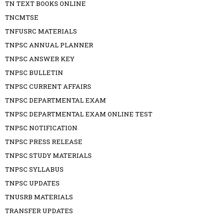
TN TEXT BOOKS ONLINE
TNCMTSE
TNFUSRC MATERIALS
TNPSC ANNUAL PLANNER
TNPSC ANSWER KEY
TNPSC BULLETIN
TNPSC CURRENT AFFAIRS
TNPSC DEPARTMENTAL EXAM
TNPSC DEPARTMENTAL EXAM ONLINE TEST
TNPSC NOTIFICATION
TNPSC PRESS RELEASE
TNPSC STUDY MATERIALS
TNPSC SYLLABUS
TNPSC UPDATES
TNUSRB MATERIALS
TRANSFER UPDATES