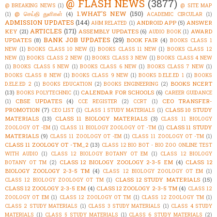
@ FLASH NEWS
(3877)
@ BREAKING NEWS
(1)
@ SITE MAP
1.WHAT'S NEW
(150)
@ செய்தி துளிகள்
(4)
(1)
ACADEMIC CIRCULAR
(1)
ADMISSION UPDATES
(144)
ANDROID APP
(5)
ANSWER
AHM RELATED
(1)
ARTICLES
(171)
KEY
(21)
ASSEMBLY UPDATES
(6)
AWARD
AUDIO BOOK
(1)
BANK JOB UPDATES
(29)
UPDATES
(8)
BOOK FAIR
(4)
BOOKS CLASS 1
NEW
(1)
BOOKS CLASS 10 NEW
(1)
BOOKS CLASS 11 NEW
(1)
BOOKS CLASS 12
NEW
(1)
BOOKS CLASS 2 NEW
(1)
BOOKS CLASS 3 NEW
(1)
BOOKS CLASS 4 NEW
(1)
BOOKS CLASS 5 NEW
(1)
BOOKS CLASS 6 NEW
(1)
BOOKS CLASS 7 NEW
(1)
BOOKS CLASS 8 NEW
(1)
BOOKS CLASS 9 NEW
(1)
BOOKS D.ELE.ED 1
(1)
BOOKS
BOOKS NCERT
D.ELE.ED 2
(1)
BOOKS EDUCATION
(2)
BOOKS ENGINEERING
(2)
(13)
CALENDAR FOR SCHOOLS
(6)
BOOKS POLYTECHNIC
(1)
CAREER GUIDANCE
CBSE UPDATES
(4)
CEO TRANSFER-
(1)
CCE REGISTER
(2)
CCRT
(1)
PROMOTION
(7)
CLASS 10 STUDY
CEO LIST
(1)
CLASS 1 STUDY MATERIALS
(1)
MATERIALS
(13)
CLASS 11 BIOLOGY MATERIALS
(3)
CLASS 11 BIOLOGY
CLASS 11 STUDY
ZOOLOGY OT -EM
(1)
CLASS 11 BIOLOGY ZOOLOGY OT -TM
(1)
MATERIALS
(9)
CLASS 11 ZOOLOGY OT -EM
(1)
CLASS 11 ZOOLOGY OT -TM
(1)
CLASS 11 ZOOLOGY OT -TM_2
(13)
CLASS 12 BIO BOT - BIO ZOO ONLINE TEST
WITH AUDIO
(1)
CLASS 12 BIOLOGY BOTANY OT EM
(1)
CLASS 12 BIOLOGY
CLASS 12 BIOLOGY ZOOLOGY 2-3-5 EM
(4)
CLASS 12
BOTANY OT TM
(2)
BIOLOGY ZOOLOGY 2-3-5 TM
(4)
CLASS 12 BIOLOGY ZOOLOGY OT EM
(1)
CLASS 12 STUDY MATERIALS
(15)
CLASS 12 BIOLOGY ZOOLOGY OT TM
(1)
CLASS 12 ZOOLOGY 2-3-5 EM
(4)
CLASS 12 ZOOLOGY 2-3-5 TM
(4)
CLASS 12
ZOOLOGY OT EM
(1)
CLASS 12 ZOOLOGY OT TM
(1)
CLASS 12 ZOOLOGY TM
(1)
CLASS 2 STUDY MATERIALS
(1)
CLASS 3 STUDY MATERIALS
(1)
CLASS 4 STUDY
MATERIALS
(1)
CLASS 5 STUDY MATERIALS
(1)
CLASS 6 STUDY MATERIALS
(2)