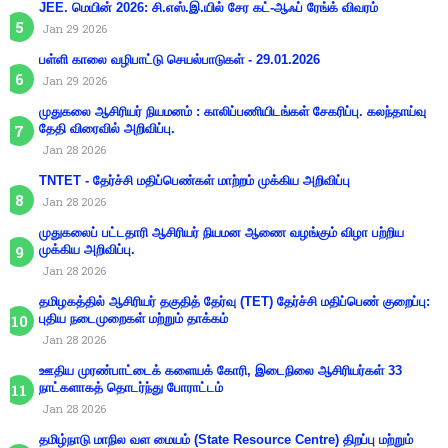
JEE. மெயின் 2026: சி.எஸ்.இ.யில் சேர கட்-ஆஃப் ரேங்க் விவரம்
Jan 29 2026
பள்ளி காலை வழிபாட்டு செயல்பாடுகள் - 29.01.2026
Jan 29 2026
முதுகலை ஆசிரியர் நியமனம் : காலிப்பணியிடங்கள் சேகரிப்பு. கலந்தாய்வு
தேதி விரைவில் அறிவிப்பு.
Jan 28 2026
TNTET - தேர்ச்சி மதிப்பெண்கள் மாற்றம் முக்கிய அறிவிப்பு
Jan 28 2026
முதுகலைப் பட்டதாரி ஆசிரியர் நியமன ஆணை வழங்கும் விழா பற்றிய
முக்கிய அறிவிப்பு.
Jan 28 2026
தமிழகத்தில் ஆசிரியர் தகுதித் தேர்வு (TET) தேர்ச்சி மதிப்பெண் குறைப்பு:
புதிய நடைமுறைகள் மற்றும் தாக்கம்
Jan 28 2026
ஊதிய முரண்பாட்டைக் களையக் கோரி, இடைநிலை ஆசிரியர்கள் 33
நாட்களாகத் தொடர்ந்து போராட்டம்
Jan 28 2026
தமிழ்நாடு மாநில வள மையம் (State Resource Centre) திறப்பு மற்றும்