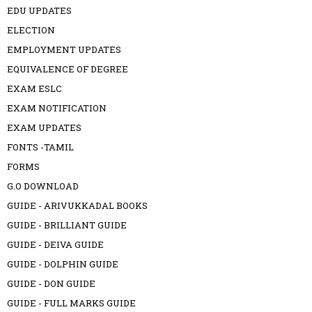
EDU UPDATES
ELECTION
EMPLOYMENT UPDATES
EQUIVALENCE OF DEGREE
EXAM ESLC
EXAM NOTIFICATION
EXAM UPDATES
FONTS -TAMIL
FORMS
G.O DOWNLOAD
GUIDE - ARIVUKKADAL BOOKS
GUIDE - BRILLIANT GUIDE
GUIDE - DEIVA GUIDE
GUIDE - DOLPHIN GUIDE
GUIDE - DON GUIDE
GUIDE - FULL MARKS GUIDE