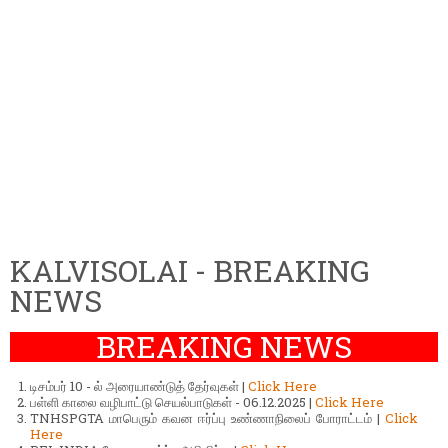
KALVISOLAI - BREAKING
NEWS
BREAKING NEWS
டிசம்பர் 10 - ல் அரையாண்டுத் தேர்வுகள் |
Click Here
பள்ளி காலை வழிபாட்டு செயல்பாடுகள் - 06.12.2025 |
Click Here
TNHSPGTA மாபெரும் கவன ஈர்ப்பு உண்ணாநிலைப் போராட்டம் |
Click
Here