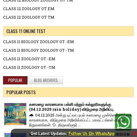
CLASS 12 BIOLOGY ZOOLOGY OT TM
CLASS 12 ZOOLOGY OT EM
CLASS 12 ZOOLOGY OT TM
CLASS 11 ONLINE TEST
CLASS 11 BIOLOGY ZOOLOGY OT -EM
CLASS 11 BIOLOGY ZOOLOGY OT -TM
CLASS 11 ZOOLOGY OT -EM
CLASS 11 ZOOLOGY OT -TM
POPULAR
BLOG ARCHIVES
POPULAR POSTS
கனமழை காரணமாக பள்ளி மற்றும் கல்லூரிகளுக்கு
(04.12.2025 rain holiday) விடுமுறை அறிவிப்பு.
🌧️ 04.12.2025 அன்று டிட்வா புயல் கனமழை முன்னெச்சரிக்கை
காரணமாக, விடுமுறை அறிவிக்கப்பட்ட மாவட்டங்கள் மற்றும்
நிறுவனங்கள்: 💦 திருவள்ளூர் ...
X
Get Latest Updates:
Follow Us On WhatsApp
KALVISOLAI I.T FORM 2025 - LATEST VERSION -