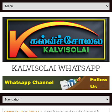
KALVISOLAI WHATSAPP
Home
»
EDU UPDATES
» ஆசிரியர் கல்வி பாடத்திட்டத்தில் விரைவில்