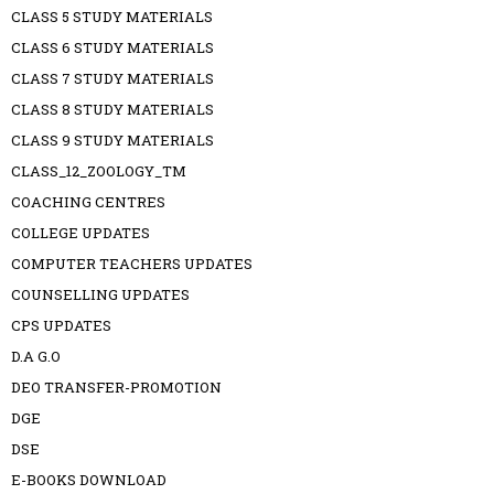
CLASS 5 STUDY MATERIALS
CLASS 6 STUDY MATERIALS
CLASS 7 STUDY MATERIALS
CLASS 8 STUDY MATERIALS
CLASS 9 STUDY MATERIALS
CLASS_12_ZOOLOGY_TM
COACHING CENTRES
COLLEGE UPDATES
COMPUTER TEACHERS UPDATES
COUNSELLING UPDATES
CPS UPDATES
D.A G.O
DEO TRANSFER-PROMOTION
DGE
DSE
E-BOOKS DOWNLOAD