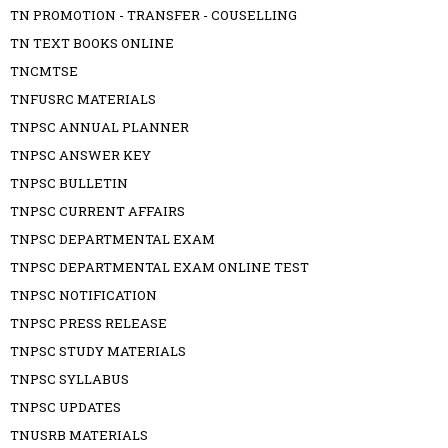
TN PROMOTION - TRANSFER - COUSELLING
TN TEXT BOOKS ONLINE
TNCMTSE
TNFUSRC MATERIALS
TNPSC ANNUAL PLANNER
TNPSC ANSWER KEY
TNPSC BULLETIN
TNPSC CURRENT AFFAIRS
TNPSC DEPARTMENTAL EXAM
TNPSC DEPARTMENTAL EXAM ONLINE TEST
TNPSC NOTIFICATION
TNPSC PRESS RELEASE
TNPSC STUDY MATERIALS
TNPSC SYLLABUS
TNPSC UPDATES
TNUSRB MATERIALS