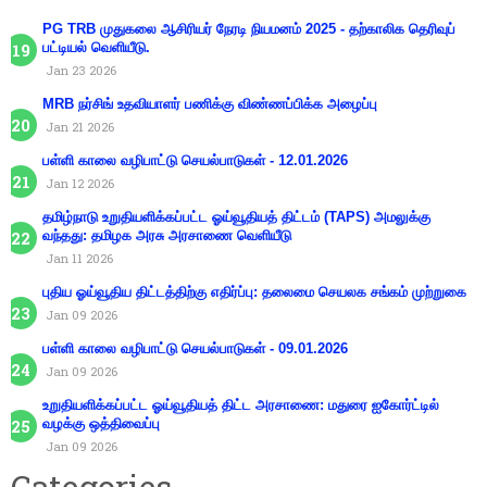
PG TRB முதுகலை ஆசிரியர் நேரடி நியமனம் 2025 - தற்காலிக தெரிவுப்
பட்டியல் வெளியீடு.
Jan 23 2026
MRB நர்சிங் உதவியாளர் பணிக்கு விண்ணப்பிக்க அழைப்பு
Jan 21 2026
பள்ளி காலை வழிபாட்டு செயல்பாடுகள் - 12.01.2026
Jan 12 2026
தமிழ்நாடு உறுதியளிக்கப்பட்ட ஓய்வூதியத் திட்டம் (TAPS) அமலுக்கு
வந்தது: தமிழக அரசு அரசாணை வெளியீடு
Jan 11 2026
புதிய ஓய்வூதிய திட்டத்திற்கு எதிர்ப்பு: தலைமை செயலக சங்கம் முற்றுகை
Jan 09 2026
பள்ளி காலை வழிபாட்டு செயல்பாடுகள் - 09.01.2026
Jan 09 2026
உறுதியளிக்கப்பட்ட ஓய்வூதியத் திட்ட அரசாணை: மதுரை ஐகோர்ட்டில்
வழக்கு ஒத்திவைப்பு
Jan 09 2026
Categories