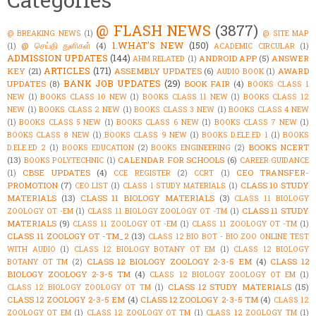
@ FLASH NEWS
(3877)
@ BREAKING NEWS
(1)
@ SITE MAP
1.WHAT'S NEW
(150)
@ செய்தி துளிகள்
(4)
(1)
ACADEMIC CIRCULAR
(1)
ADMISSION UPDATES
(144)
ANDROID APP
(5)
ANSWER
AHM RELATED
(1)
ARTICLES
(171)
KEY
(21)
ASSEMBLY UPDATES
(6)
AWARD
AUDIO BOOK
(1)
BANK JOB UPDATES
(29)
UPDATES
(8)
BOOK FAIR
(4)
BOOKS CLASS 1
NEW
(1)
BOOKS CLASS 10 NEW
(1)
BOOKS CLASS 11 NEW
(1)
BOOKS CLASS 12
NEW
(1)
BOOKS CLASS 2 NEW
(1)
BOOKS CLASS 3 NEW
(1)
BOOKS CLASS 4 NEW
(1)
BOOKS CLASS 5 NEW
(1)
BOOKS CLASS 6 NEW
(1)
BOOKS CLASS 7 NEW
(1)
BOOKS CLASS 8 NEW
(1)
BOOKS CLASS 9 NEW
(1)
BOOKS D.ELE.ED 1
(1)
BOOKS
BOOKS NCERT
D.ELE.ED 2
(1)
BOOKS EDUCATION
(2)
BOOKS ENGINEERING
(2)
(13)
CALENDAR FOR SCHOOLS
(6)
BOOKS POLYTECHNIC
(1)
CAREER GUIDANCE
CBSE UPDATES
(4)
CEO TRANSFER-
(1)
CCE REGISTER
(2)
CCRT
(1)
PROMOTION
(7)
CLASS 10 STUDY
CEO LIST
(1)
CLASS 1 STUDY MATERIALS
(1)
MATERIALS
(13)
CLASS 11 BIOLOGY MATERIALS
(3)
CLASS 11 BIOLOGY
CLASS 11 STUDY
ZOOLOGY OT -EM
(1)
CLASS 11 BIOLOGY ZOOLOGY OT -TM
(1)
MATERIALS
(9)
CLASS 11 ZOOLOGY OT -EM
(1)
CLASS 11 ZOOLOGY OT -TM
(1)
CLASS 11 ZOOLOGY OT -TM_2
(13)
CLASS 12 BIO BOT - BIO ZOO ONLINE TEST
WITH AUDIO
(1)
CLASS 12 BIOLOGY BOTANY OT EM
(1)
CLASS 12 BIOLOGY
CLASS 12 BIOLOGY ZOOLOGY 2-3-5 EM
(4)
CLASS 12
BOTANY OT TM
(2)
BIOLOGY ZOOLOGY 2-3-5 TM
(4)
CLASS 12 BIOLOGY ZOOLOGY OT EM
(1)
CLASS 12 STUDY MATERIALS
(15)
CLASS 12 BIOLOGY ZOOLOGY OT TM
(1)
CLASS 12 ZOOLOGY 2-3-5 EM
(4)
CLASS 12 ZOOLOGY 2-3-5 TM
(4)
CLASS 12
ZOOLOGY OT EM
(1)
CLASS 12 ZOOLOGY OT TM
(1)
CLASS 12 ZOOLOGY TM
(1)