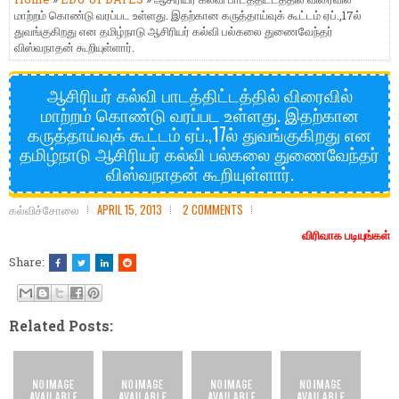
மாற்றம் கொண்டு வரப்பட உள்ளது. இதற்கான கருத்தாய்வுக் கூட்டம் ஏப்.,17ல்
துவங்குகிறது என தமிழ்நாடு ஆசிரியர் கல்வி பல்கலை துணைவேந்தர்
விஸ்வநாதன் கூறியுள்ளார்.
ஆசிரியர் கல்வி பாடத்திட்டத்தில் விரைவில்
மாற்றம் கொண்டு வரப்பட உள்ளது. இதற்கான
கருத்தாய்வுக் கூட்டம் ஏப்.,17ல் துவங்குகிறது என
தமிழ்நாடு ஆசிரியர் கல்வி பல்கலை துணைவேந்தர்
விஸ்வநாதன் கூறியுள்ளார்.
கல்விச்சோலை
APRIL 15, 2013
2 COMMENTS
விரிவாக படியுங்கள்
Share:
Related Posts: