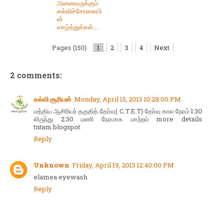
அனைவருக்கும்
கல்விச்சோலையி
ன்
வாழ்த்துக்கள்...
Pages (150)
1
2
3
4
Next
2 comments:
கல்வி சூரியன்
Monday, April 15, 2013 10:28:00 PM
மத்திய ஆசிரியர் தகுதித் தேர்வு( C.T.E.T) தேர்வு கால நேரம் 1:30
லிருந்து 2:30 மணி நேரமாக மாற்றம் more details
tntam.blogspot
Reply
Unknown
Friday, April 19, 2013 12:40:00 PM
elamea eyewash
Reply