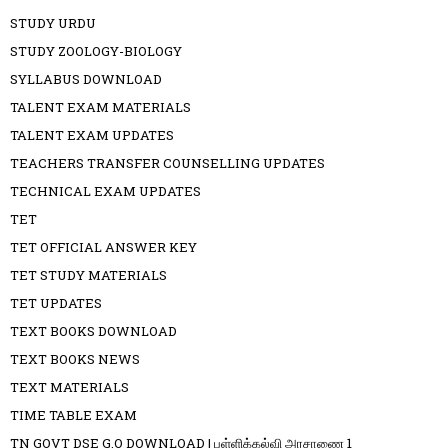
STUDY URDU
STUDY ZOOLOGY-BIOLOGY
SYLLABUS DOWNLOAD
TALENT EXAM MATERIALS
TALENT EXAM UPDATES
TEACHERS TRANSFER COUNSELLING UPDATES
TECHNICAL EXAM UPDATES
TET
TET OFFICIAL ANSWER KEY
TET STUDY MATERIALS
TET UPDATES
TEXT BOOKS DOWNLOAD
TEXT BOOKS NEWS
TEXT MATERIALS
TIME TABLE EXAM
TN GOVT DSE G.O DOWNLOAD | பள்ளிக்கல்வி அரசாணை 1