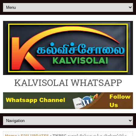
KALVISOLAI WHATSAPP
Home
»
EDU UPDATES
» TNPSC துறைத் தேர்வுகளுக்கு விண்ணப்பிக்க