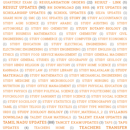
REGULARISATION ORDERS
(22)
RESULT - LINK
(5)
QUARTERLY EXAM
(1)
RESULT UPDATES
(90)
RH DOWNLOAD
(10)
RRB
(4)
RTE UPDATES
(4)
SCHOLARSHIP UPDATES
(6)
SCHOOL UPDATES
(13)
SELVA UPDATES
(1)
STORY
(8)
SHARE NOW
(1)
SMC
(2)
SSC UPDATES
(2)
STUDY ACCOUNTANCY
(1)
STUDY AGRI SCIENCE
(1)
STUDY ARABIC
(1)
STUDY AUDITING
(1)
STUDY
STUDY BOTANY-BIOLOGY
(3)
AUTOMOBILE
(1)
STUDY BIO CHEMISTRY
(1)
STUDY BUSINESS MATHEMATICS
(1)
STUDY CHEMISTRY
(1)
STUDY CIVIL
ENGINEERING
(1)
STUDY COMMERCE
(1)
STUDY COMPUTER
(2)
STUDY ECONOMICS
(1)
STUDY EDUCATION
(2)
STUDY ELECTRICAL ENGINEERING
(1)
STUDY
ELECTRONIC ENGINEERING
(1)
STUDY ENGINEERING
(2)
STUDY ENGLISH
(1)
STUDY
ETHICS
(1)
STUDY FOOD SERVICE MANAGEMENT
(1)
STUDY GENERAL MACHINIST
(1)
STUDY GENERAL STUDIES
(1)
STUDY GEOGRAPHY
(1)
STUDY GEOLOGY
(1)
STUDY HINDU RELIGION
(1)
STUDY HISTORY
(1)
STUDY HOME SCIENCE
(1)
STUDY
STUDY
KANNADA
(1)
STUDY LAW
(1)
STUDY LIBRARY
(1)
STUDY MALAYALAM
(1)
MATERIALS
(5)
STUDY MATHEMATICS
(1)
STUDY MECHANICAL ENGINEERING
(1)
STUDY MEDICINE
(1)
STUDY MICROBIOLOGY
(1)
STUDY NURSING
(1)
STUDY
NUTRITION
(1)
STUDY OFFICE MANAGEMENT
(1)
STUDY PHYSICAL EDUCATION
(1)
STUDY PHYSICS
(1)
STUDY POLITICAL SCIENCE
(1)
STUDY POLYTECHNIC
(1)
STUDY
PSYCHOLOGY
(1)
STUDY SANSKRIT
(1)
STUDY SCIENCE
(1)
STUDY SOCIAL SCIENCE
(1)
STUDY SOCIOLOGY
(1)
STUDY STATISTICS
(1)
STUDY STENOGRAPHY
(1)
STUDY
TAMIL
(1)
STUDY TELUGU
(1)
STUDY TEXTILES
(1)
STUDY TYPE WRITING
(1)
STUDY
STUDY ZOOLOGY-BIOLOGY
(3)
SYLLABUS
URDU
(1)
STUDY_MATERIALS_2
(1)
DOWNLOAD
(6)
TALENT EXAM UPDATES
(6)
TALENT EXAM MATERIALS
(1)
TAMIL NADU UPDATES
(88)
TANCET EXAM UPDATES
(3)
TAPS
TAPS
(1)
TEACHERS TRANSFER
UPDATES
(4)
TEACHERS HOME
(1)