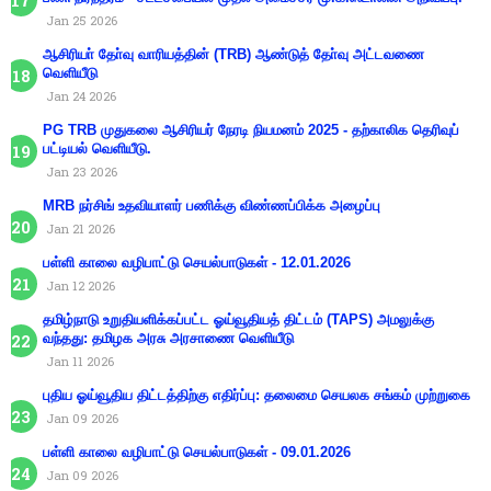
Jan 25 2026
ஆசிரியா் தோ்வு வாரியத்தின் (TRB) ஆண்டுத் தோ்வு அட்டவணை
வெளியீடு
Jan 24 2026
PG TRB முதுகலை ஆசிரியர் நேரடி நியமனம் 2025 - தற்காலிக தெரிவுப்
பட்டியல் வெளியீடு.
Jan 23 2026
MRB நர்சிங் உதவியாளர் பணிக்கு விண்ணப்பிக்க அழைப்பு
Jan 21 2026
பள்ளி காலை வழிபாட்டு செயல்பாடுகள் - 12.01.2026
Jan 12 2026
தமிழ்நாடு உறுதியளிக்கப்பட்ட ஓய்வூதியத் திட்டம் (TAPS) அமலுக்கு
வந்தது: தமிழக அரசு அரசாணை வெளியீடு
Jan 11 2026
புதிய ஓய்வூதிய திட்டத்திற்கு எதிர்ப்பு: தலைமை செயலக சங்கம் முற்றுகை
Jan 09 2026
பள்ளி காலை வழிபாட்டு செயல்பாடுகள் - 09.01.2026
Jan 09 2026