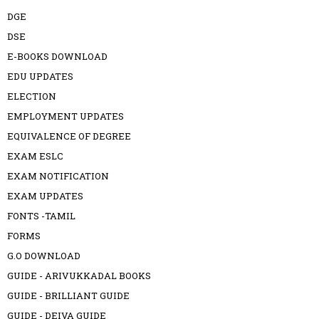
DGE
DSE
E-BOOKS DOWNLOAD
EDU UPDATES
ELECTION
EMPLOYMENT UPDATES
EQUIVALENCE OF DEGREE
EXAM ESLC
EXAM NOTIFICATION
EXAM UPDATES
FONTS -TAMIL
FORMS
G.O DOWNLOAD
GUIDE - ARIVUKKADAL BOOKS
GUIDE - BRILLIANT GUIDE
GUIDE - DEIVA GUIDE