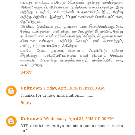
என்பது உள்ளிட்ட, பல்வேறு அம்சங்கள் குறித்து, கல்வித்துறை
அதிகாரிகளுடன், ஆலோசனை நடத்தியதாக கூறப்படுகிறது. இது
குறித்து, டி.ஆர்.பி., வட்டாரங்கள் கூறுகையில்,"டி.இ.டி., தேர்வு
குறித்த அறிவிப்பு, இன்னும், 10 நாட்களுக்குள் வெளிவரும்" என,
தெரிவித்தன.
அறிவிப்பு வெளியானதும், ஒன்றரை மாத இடைவெளிக்குப்பின்,
தேர்வு நடக்கும்என, தெரிகிறது. எனவே, ஜூன் இறுதியில், தேர்வு
நடக்கலாம் என, எதிர்பார்க்கப்படுகிறது."அப்ஜக்டிவ்" முறையிலான
விடைகள் என்பதால், மதிப்பீடு செய்யும் பணி அனைத்தும்,
கம்ப்யூட்டர் மூலமாகவே நடக்கின்றன.
எனவே, தேர்வு முடிவை, விரைவாக வெளியிட்டு, ஜூலை
இறுதிக்குள், புதியஆசிரியர்களை பணி நியமனம் செய்யும்
வகையில், அனைத்து நடவடிக்கைகளும் எடுக்கப்படும் என,
கூறப்படுகிறது.
Reply
Unknown
Friday, April 19, 2013 11:32:00 AM
Thanks for ur new information...............
Reply
Unknown
Wednesday, April 24, 2013 7:11:00 PM
DTE district senioritya maintain pan a chance irukka
sir?