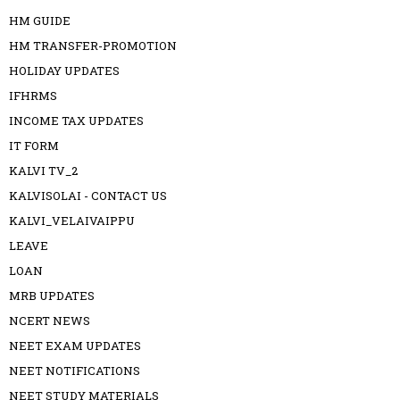
HM GUIDE
HM TRANSFER-PROMOTION
HOLIDAY UPDATES
IFHRMS
INCOME TAX UPDATES
IT FORM
KALVI TV_2
KALVISOLAI - CONTACT US
KALVI_VELAIVAIPPU
LEAVE
LOAN
MRB UPDATES
NCERT NEWS
NEET EXAM UPDATES
NEET NOTIFICATIONS
NEET STUDY MATERIALS