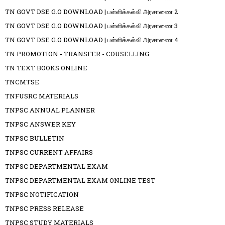
TN GOVT DSE G.O DOWNLOAD | பள்ளிக்கல்வி அரசாணை 2
TN GOVT DSE G.O DOWNLOAD | பள்ளிக்கல்வி அரசாணை 3
TN GOVT DSE G.O DOWNLOAD | பள்ளிக்கல்வி அரசாணை 4
TN PROMOTION - TRANSFER - COUSELLING
TN TEXT BOOKS ONLINE
TNCMTSE
TNFUSRC MATERIALS
TNPSC ANNUAL PLANNER
TNPSC ANSWER KEY
TNPSC BULLETIN
TNPSC CURRENT AFFAIRS
TNPSC DEPARTMENTAL EXAM
TNPSC DEPARTMENTAL EXAM ONLINE TEST
TNPSC NOTIFICATION
TNPSC PRESS RELEASE
TNPSC STUDY MATERIALS