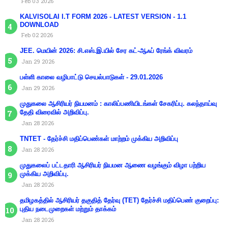
Feb 03 2026
KALVISOLAI I.T FORM 2026 - LATEST VERSION - 1.1
DOWNLOAD
Feb 02 2026
JEE. மெயின் 2026: சி.எஸ்.இ.யில் சேர கட்-ஆஃப் ரேங்க் விவரம்
Jan 29 2026
பள்ளி காலை வழிபாட்டு செயல்பாடுகள் - 29.01.2026
Jan 29 2026
முதுகலை ஆசிரியர் நியமனம் : காலிப்பணியிடங்கள் சேகரிப்பு. கலந்தாய்வு
தேதி விரைவில் அறிவிப்பு.
Jan 28 2026
TNTET - தேர்ச்சி மதிப்பெண்கள் மாற்றம் முக்கிய அறிவிப்பு
Jan 28 2026
முதுகலைப் பட்டதாரி ஆசிரியர் நியமன ஆணை வழங்கும் விழா பற்றிய
முக்கிய அறிவிப்பு.
Jan 28 2026
தமிழகத்தில் ஆசிரியர் தகுதித் தேர்வு (TET) தேர்ச்சி மதிப்பெண் குறைப்பு:
புதிய நடைமுறைகள் மற்றும் தாக்கம்
Jan 28 2026