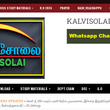
»
HOOL STUDY MATERIALS
R.H 2026
PRAYER
KALVI_VELAIVAIPPU
KALVISOLA
»
»
»
WNLOAD
STUDY MATERIALS
DEPT EXAM
DSE
G.O
»
EDU UPDATES
» பிளஸ் 2, 10ம் வகுப்பு தனி தேர்வு முடிவுகளை, இம்மாத இறுதிக்குள
 தேர்வுத்துறை திட்டமிட்டுள்ளது.