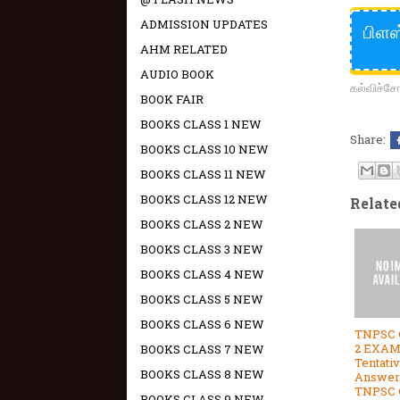
ADMISSION UPDATES
பிளஸ
AHM RELATED
AUDIO BOOK
கல்விச்
BOOK FAIR
BOOKS CLASS 1 NEW
Share:
BOOKS CLASS 10 NEW
BOOKS CLASS 11 NEW
BOOKS CLASS 12 NEW
Relate
BOOKS CLASS 2 NEW
BOOKS CLASS 3 NEW
BOOKS CLASS 4 NEW
BOOKS CLASS 5 NEW
BOOKS CLASS 6 NEW
TNPSC
2 EXA
BOOKS CLASS 7 NEW
Tentati
BOOKS CLASS 8 NEW
Answer 
TNPSC
BOOKS CLASS 9 NEW