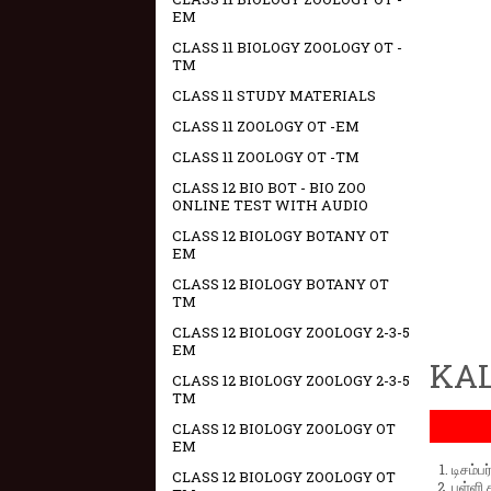
EM
CLASS 11 BIOLOGY ZOOLOGY OT -
TM
CLASS 11 STUDY MATERIALS
CLASS 11 ZOOLOGY OT -EM
CLASS 11 ZOOLOGY OT -TM
CLASS 12 BIO BOT - BIO ZOO
ONLINE TEST WITH AUDIO
CLASS 12 BIOLOGY BOTANY OT
EM
CLASS 12 BIOLOGY BOTANY OT
TM
CLASS 12 BIOLOGY ZOOLOGY 2-3-5
EM
KAL
CLASS 12 BIOLOGY ZOOLOGY 2-3-5
TM
CLASS 12 BIOLOGY ZOOLOGY OT
EM
டிசம்ப
CLASS 12 BIOLOGY ZOOLOGY OT
பள்ளி 