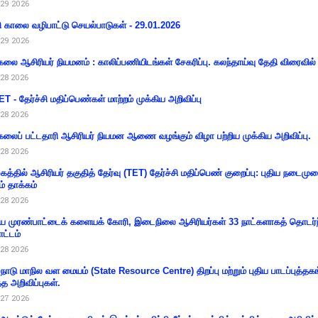
29 2026
ி காலை வழிபாட்டு செயல்பாடுகள் - 29.01.2026
29 2026
கலை ஆசிரியர் நியமனம் : காலிப்பணியிடங்கள் சேகரிப்பு. கலந்தாய்வு தேதி விரைவில் அ
28 2026
T - தேர்ச்சி மதிப்பெண்கள் மாற்றம் முக்கிய அறிவிப்பு
28 2026
கலைப் பட்டதாரி ஆசிரியர் நியமன ஆணை வழங்கும் விழா பற்றிய முக்கிய அறிவிப்பு.
28 2026
கத்தில் ஆசிரியர் தகுதித் தேர்வு (TET) தேர்ச்சி மதிப்பெண் குறைப்பு: புதிய நடைமு
ம் தாக்கம்
28 2026
 முரண்பாட்டைக் களையக் கோரி, இடைநிலை ஆசிரியர்கள் 33 நாட்களாகத் தொடர்ந
ட்டம்
28 2026
்நாடு மாநில வள மையம் (State Resource Centre) திறப்பு மற்றும் புதிய பாடப்புத்தக
்த அறிவிப்புகள்.
27 2026