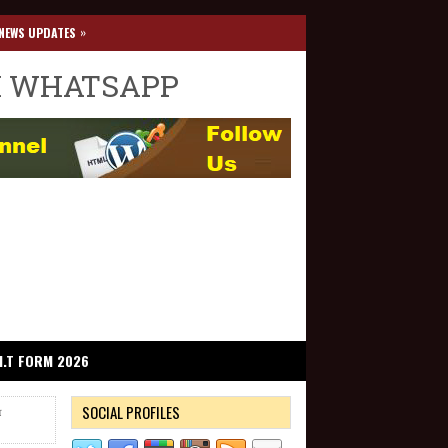
»
NEWS UPDATES
I WHATSAPP
I.T FORM 2026
SOCIAL PROFILES
்