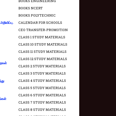
BOOKS ENGINEERING
BOOKS NCERT
BOOKS POLYTECHNIC
CALENDAR FOR SCHOOLS
றிவிப்பு.
CEO TRANSFER-PROMOTION
CLASS 1 STUDY MATERIALS
CLASS 10 STUDY MATERIALS
CLASS 11 STUDY MATERIALS
CLASS 12 STUDY MATERIALS
றைகள்
CLASS 2 STUDY MATERIALS
CLASS 3 STUDY MATERIALS
CLASS 4 STUDY MATERIALS
்து
CLASS 5 STUDY MATERIALS
CLASS 6 STUDY MATERIALS
ங்கள்
CLASS 7 STUDY MATERIALS
CLASS 8 STUDY MATERIALS