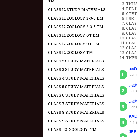
TM
TNHSP
BEL IN
CLASS 12 STUDY MATERIALS
CTET 
CLASS 12 ZOOLOGY 2-3-5 EM
DSE -
CLAS
CLASS 12 ZOOLOGY 2-3-5 TM
CLASS
CLASS
CLASS 12 ZOOLOGY OT EM
CLAS
CLAS
CLASS 12 ZOOLOGY OT TM
CLAS
CLASS 12 ZOOLOGY TM
CLAS
TNPS
CLASS 2 STUDY MATERIALS
பணிய
CLASS 3 STUDY MATERIALS
Feb 
CLASS 4 STUDY MATERIALS
முது
CLASS 5 STUDY MATERIALS
Feb 
CLASS 6 STUDY MATERIALS
முது
CLASS 7 STUDY MATERIALS
Feb 
CLASS 8 STUDY MATERIALS
KAL
CLASS 9 STUDY MATERIALS
Feb 
CLASS_12_ZOOLOGY_TM
JEE.