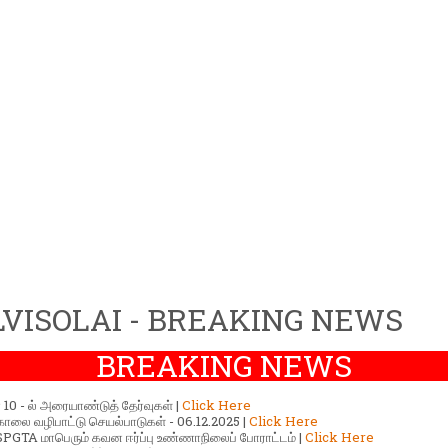
VISOLAI - BREAKING NEWS
BREAKING NEWS
ர் 10 - ல் அரையாண்டுத் தேர்வுகள் |
Click Here
காலை வழிபாட்டு செயல்பாடுகள் - 06.12.2025 |
Click Here
GTA மாபெரும் கவன ஈர்ப்பு உண்ணாநிலைப் போராட்டம் |
Click Here