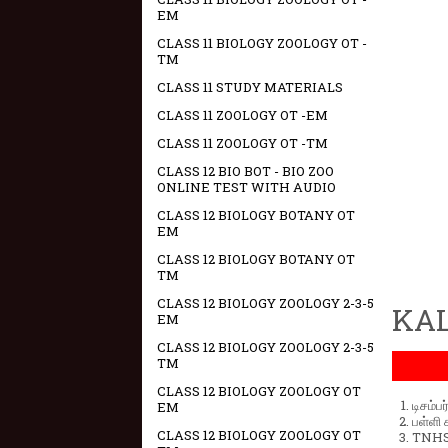
EM
CLASS 11 BIOLOGY ZOOLOGY OT -
TM
CLASS 11 STUDY MATERIALS
CLASS 11 ZOOLOGY OT -EM
CLASS 11 ZOOLOGY OT -TM
CLASS 12 BIO BOT - BIO ZOO
ONLINE TEST WITH AUDIO
CLASS 12 BIOLOGY BOTANY OT
EM
CLASS 12 BIOLOGY BOTANY OT
TM
CLASS 12 BIOLOGY ZOOLOGY 2-3-5
KAL
EM
CLASS 12 BIOLOGY ZOOLOGY 2-3-5
TM
CLASS 12 BIOLOGY ZOOLOGY OT
டிசம்ப
EM
பள்ளி 
CLASS 12 BIOLOGY ZOOLOGY OT
TNHSP