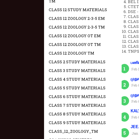
TM
BEL IN
CTET 
CLASS 12 STUDY MATERIALS
DSE -
CLAS
CLASS 12 ZOOLOGY 2-3-5 EM
CLASS
CLASS
CLASS 12 ZOOLOGY 2-3-5 TM
CLAS
CLASS 12 ZOOLOGY OT EM
CLAS
CLAS
CLASS 12 ZOOLOGY OT TM
CLAS
TNPS
CLASS 12 ZOOLOGY TM
CLASS 2 STUDY MATERIALS
பணிய
Feb 
CLASS 3 STUDY MATERIALS
CLASS 4 STUDY MATERIALS
முது
Feb 
CLASS 5 STUDY MATERIALS
முது
CLASS 6 STUDY MATERIALS
Feb 
CLASS 7 STUDY MATERIALS
KAL
CLASS 8 STUDY MATERIALS
Feb 
CLASS 9 STUDY MATERIALS
JEE.
CLASS_12_ZOOLOGY_TM
Jan 