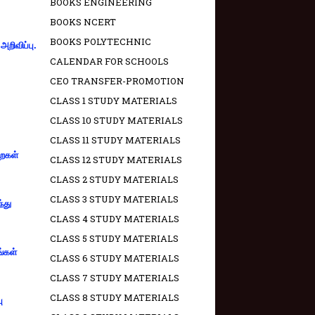
BOOKS ENGINEERING
BOOKS NCERT
BOOKS POLYTECHNIC
றிவிப்பு.
CALENDAR FOR SCHOOLS
CEO TRANSFER-PROMOTION
CLASS 1 STUDY MATERIALS
CLASS 10 STUDY MATERIALS
CLASS 11 STUDY MATERIALS
றைகள்
CLASS 12 STUDY MATERIALS
CLASS 2 STUDY MATERIALS
CLASS 3 STUDY MATERIALS
்து
CLASS 4 STUDY MATERIALS
CLASS 5 STUDY MATERIALS
ங்கள்
CLASS 6 STUDY MATERIALS
CLASS 7 STUDY MATERIALS
CLASS 8 STUDY MATERIALS
ு