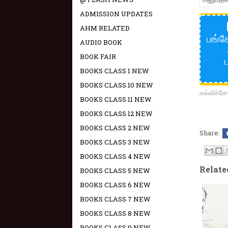
ADMISSION UPDATES
AHM RELATED
பங்கே
AUDIO BOOK
BOOK FAIR
BOOKS CLASS 1 NEW
BOOKS CLASS 10 NEW
கல்விச்
BOOKS CLASS 11 NEW
BOOKS CLASS 12 NEW
BOOKS CLASS 2 NEW
Share:
BOOKS CLASS 3 NEW
BOOKS CLASS 4 NEW
Relate
BOOKS CLASS 5 NEW
BOOKS CLASS 6 NEW
BOOKS CLASS 7 NEW
BOOKS CLASS 8 NEW
BOOKS CLASS 9 NEW