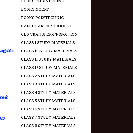
BOOKS ENGINEERING
BOOKS NCERT
BOOKS POLYTECHNIC
CALENDAR FOR SCHOOLS
CEO TRANSFER-PROMOTION
CLASS 1 STUDY MATERIALS
CLASS 10 STUDY MATERIALS
றிவிப்பு.
CLASS 11 STUDY MATERIALS
CLASS 12 STUDY MATERIALS
CLASS 2 STUDY MATERIALS
CLASS 3 STUDY MATERIALS
CLASS 4 STUDY MATERIALS
றைகள்
CLASS 5 STUDY MATERIALS
CLASS 6 STUDY MATERIALS
CLASS 7 STUDY MATERIALS
்து
CLASS 8 STUDY MATERIALS