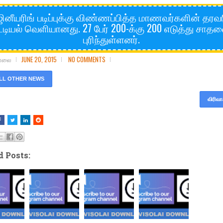
ினீயரிங் படிப்புக்கு விண்ணப்பித்த மாணவர்களின் தர
ட்டியல் வெளியானது. 27 பேர் 200-க்கு 200 எடுத்து சாத
புரிந்துள்ளனர்.
சோலை
JUNE 20, 2015
NO COMMENTS
LL OTHER NEWS
விரிவா
d Posts: