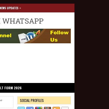
»
NEWS UPDATES
I WHATSAPP
I.T FORM 2026
SOCIAL PROFILES
சை