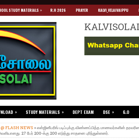
»
HOOL STUDY MATERIALS
R.H 2026
PRAYER
KALVI_VELAIVAIPPU
KALVISOLA
»
»
»
WNLOAD
STUDY MATERIALS
DEPT EXAM
DSE
G.O
»
@ FLASH NEWS
» என்ஜினீயரிங் படிப்புக்கு விண்ணப்பித்த மாணவர்களின் தரவரி
 வெளியானது. 27 பேர் 200-க்கு 200 எடுத்து சாதனை புரிந்துள்ளனர்.