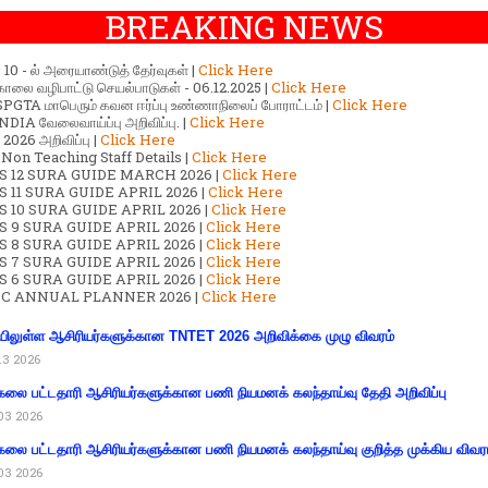
BREAKING NEWS
ர் 10 - ல் அரையாண்டுத் தேர்வுகள் |
Click Here
காலை வழிபாட்டு செயல்பாடுகள் - 06.12.2025 |
Click Here
GTA மாபெரும் கவன ஈர்ப்பு உண்ணாநிலைப் போராட்டம் |
Click Here
DIA வேலைவாய்ப்பு அறிவிப்பு. |
Click Here
2026 அறிவிப்பு |
Click Here
 Non Teaching Staff Details |
Click Here
S 12 SURA GUIDE MARCH 2026 |
Click Here
 11 SURA GUIDE APRIL 2026 |
Click Here
 10 SURA GUIDE APRIL 2026 |
Click Here
S 9 SURA GUIDE APRIL 2026 |
Click Here
S 8 SURA GUIDE APRIL 2026 |
Click Here
S 7 SURA GUIDE APRIL 2026 |
Click Here
S 6 SURA GUIDE APRIL 2026 |
Click Here
C ANNUAL PLANNER 2026 |
Click Here
ிலுள்ள ஆசிரியர்களுக்கான TNTET 2026 அறிவிக்கை முழு விவரம்
13 2026
கலை பட்டதாரி ஆசிரியர்களுக்கான பணி நியமனக் கலந்தாய்வு தேதி அறிவிப்பு
03 2026
கலை பட்டதாரி ஆசிரியர்களுக்கான பணி நியமனக் கலந்தாய்வு குறித்த முக்கிய விவர
03 2026