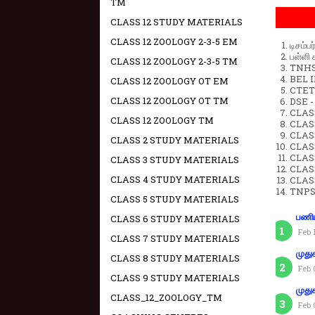
TM
CLASS 12 STUDY MATERIALS
CLASS 12 ZOOLOGY 2-3-5 EM
டிசம்ப
பள்ளி 
CLASS 12 ZOOLOGY 2-3-5 TM
TNHSP
BEL IN
CLASS 12 ZOOLOGY OT EM
CTET 
CLASS 12 ZOOLOGY OT TM
DSE -
CLAS
CLASS 12 ZOOLOGY TM
CLASS
CLASS
CLASS 2 STUDY MATERIALS
CLAS
CLAS
CLASS 3 STUDY MATERIALS
CLAS
CLASS 4 STUDY MATERIALS
CLAS
TNPS
CLASS 5 STUDY MATERIALS
பணிய
CLASS 6 STUDY MATERIALS
Feb 
CLASS 7 STUDY MATERIALS
முது
CLASS 8 STUDY MATERIALS
Feb 
CLASS 9 STUDY MATERIALS
முது
CLASS_12_ZOOLOGY_TM
Feb 