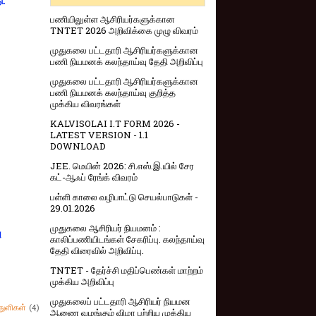
ு.
பணியிலுள்ள ஆசிரியர்களுக்கான
TNTET 2026 அறிவிக்கை முழு விவரம்
முதுகலை பட்டதாரி ஆசிரியர்களுக்கான
பணி நியமனக் கலந்தாய்வு தேதி அறிவிப்பு
முதுகலை பட்டதாரி ஆசிரியர்களுக்கான
பணி நியமனக் கலந்தாய்வு குறித்த
முக்கிய விவரங்கள்
KALVISOLAI I.T FORM 2026 -
LATEST VERSION - 1.1
DOWNLOAD
JEE. மெயின் 2026: சி.எஸ்.இ.யில் சேர
கட்-ஆஃப் ரேங்க் விவரம்
பள்ளி காலை வழிபாட்டு செயல்பாடுகள் -
29.01.2026
முதுகலை ஆசிரியர் நியமனம் :
ு
காலிப்பணியிடங்கள் சேகரிப்பு. கலந்தாய்வு
தேதி விரைவில் அறிவிப்பு.
TNTET - தேர்ச்சி மதிப்பெண்கள் மாற்றம்
முக்கிய அறிவிப்பு
முதுகலைப் பட்டதாரி ஆசிரியர் நியமன
துளிகள்
(4)
ஆணை வழங்கும் விழா பற்றிய முக்கிய