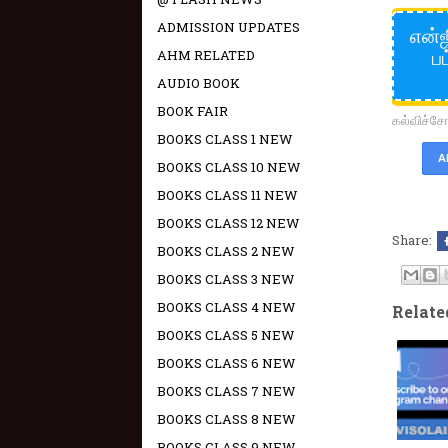
ADMISSION UPDATES
என்ஜ
ப
AHM RELATED
AUDIO BOOK
BOOK FAIR
கல்விச்
BOOKS CLASS 1 NEW
A
BOOKS CLASS 10 NEW
BOOKS CLASS 11 NEW
BOOKS CLASS 12 NEW
Share:
BOOKS CLASS 2 NEW
BOOKS CLASS 3 NEW
BOOKS CLASS 4 NEW
Relate
BOOKS CLASS 5 NEW
BOOKS CLASS 6 NEW
BOOKS CLASS 7 NEW
BOOKS CLASS 8 NEW
BOOKS CLASS 9 NEW