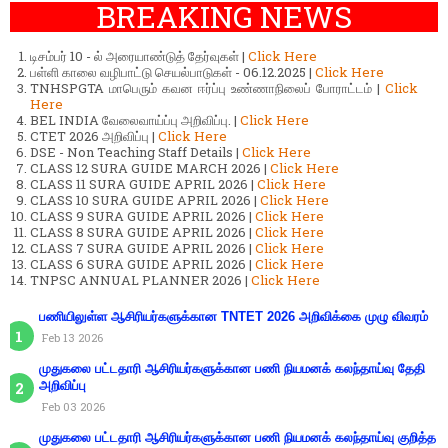
BREAKING NEWS
டிசம்பர் 10 - ல் அரையாண்டுத் தேர்வுகள் |
Click Here
பள்ளி காலை வழிபாட்டு செயல்பாடுகள் - 06.12.2025 |
Click Here
TNHSPGTA மாபெரும் கவன ஈர்ப்பு உண்ணாநிலைப் போராட்டம் |
Click
Here
BEL INDIA வேலைவாய்ப்பு அறிவிப்பு. |
Click Here
CTET 2026 அறிவிப்பு |
Click Here
DSE - Non Teaching Staff Details |
Click Here
CLASS 12 SURA GUIDE MARCH 2026 |
Click Here
CLASS 11 SURA GUIDE APRIL 2026 |
Click Here
CLASS 10 SURA GUIDE APRIL 2026 |
Click Here
CLASS 9 SURA GUIDE APRIL 2026 |
Click Here
CLASS 8 SURA GUIDE APRIL 2026 |
Click Here
CLASS 7 SURA GUIDE APRIL 2026 |
Click Here
CLASS 6 SURA GUIDE APRIL 2026 |
Click Here
TNPSC ANNUAL PLANNER 2026 |
Click Here
பணியிலுள்ள ஆசிரியர்களுக்கான TNTET 2026 அறிவிக்கை முழு விவரம்
Feb 13 2026
முதுகலை பட்டதாரி ஆசிரியர்களுக்கான பணி நியமனக் கலந்தாய்வு தேதி
அறிவிப்பு
Feb 03 2026
முதுகலை பட்டதாரி ஆசிரியர்களுக்கான பணி நியமனக் கலந்தாய்வு குறித்த