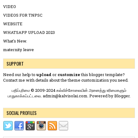
VIDEO
VIDEOS FOR TNPSC
WEBSITE
WHATSAPP UPLOAD 2023
What's New.
maternity leave
SUPPORT
Need our help to
upload
or
customize
this blogger template?
Contact me
with details about the theme customization you need.
பதிப்புரிமை © 2009-2024 கல்விச்சோலையின் அனைத்து உரிமைகளும்
பாதுகாக்கப்பட்டவை. admin@kalvisolai.com. Powered by
Blogger
.
SOCIAL PROFILES