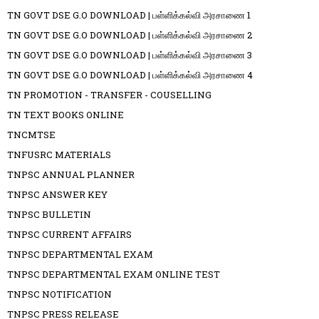
TN GOVT DSE G.O DOWNLOAD | பள்ளிக்கல்வி அரசாணை 1
TN GOVT DSE G.O DOWNLOAD | பள்ளிக்கல்வி அரசாணை 2
TN GOVT DSE G.O DOWNLOAD | பள்ளிக்கல்வி அரசாணை 3
TN GOVT DSE G.O DOWNLOAD | பள்ளிக்கல்வி அரசாணை 4
TN PROMOTION - TRANSFER - COUSELLING
TN TEXT BOOKS ONLINE
TNCMTSE
TNFUSRC MATERIALS
TNPSC ANNUAL PLANNER
TNPSC ANSWER KEY
TNPSC BULLETIN
TNPSC CURRENT AFFAIRS
TNPSC DEPARTMENTAL EXAM
TNPSC DEPARTMENTAL EXAM ONLINE TEST
TNPSC NOTIFICATION
TNPSC PRESS RELEASE