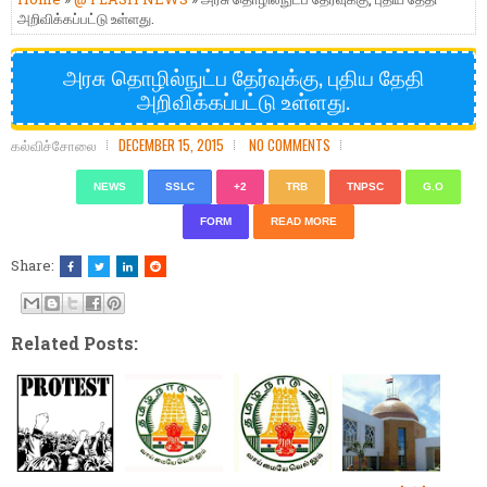
அறிவிக்கப்பட்டு உள்ளது.
அரசு தொழில்நுட்ப தேர்வுக்கு, புதிய தேதி
அறிவிக்கப்பட்டு உள்ளது.
கல்விச்சோலை
DECEMBER 15, 2015
NO COMMENTS
NEWS
SSLC
+2
TRB
TNPSC
G.O
FORM
READ MORE
Share:
Related Posts: