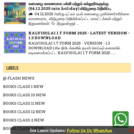
கனமழை காரணமாக பள்ளி மற்றும் கல்லூரிகளுக்கு
(04.12.2025 rain holiday) விடுமுறை அறிவிப்பு.
🌧️ 04.12.2025 அன்று டிட்வா புயல் கனமழை முன்னெச்சரிக்கை
காரணமாக, விடுமுறை அறிவிக்கப்பட்ட மாவட்டங்கள் மற்றும்
நிறுவனங்கள்: 💦 திருவள்ளூர் ...
KALVISOLAI I.T FORM 2025 - LATEST VERSION -
1.3 DOWNLOAD
KALVISOLAI I.T FORM 2025 - VERSION - 1.3
DOWNLOAD | சில நிமிடங்களில் தயார் செய்யும் வகையில்
வடிவமைக்கப்பட்ட KALVISOLAI I.T FORM 2025.......
LABELS
@ FLASH NEWS
BOOKS CLASS 1 NEW
BOOKS CLASS 10 NEW
BOOKS CLASS 11 NEW
BOOKS CLASS 12 NEW
BOOKS CLASS 2 NEW
BOOKS CLASS 3 NEW
X
Get Latest Updates:
Follow Us On WhatsApp