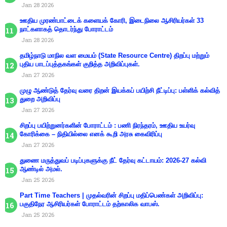
Jan 28 2026
ஊதிய முரண்பாட்டைக் களையக் கோரி, இடைநிலை ஆசிரியர்கள் 33
நாட்களாகத் தொடர்ந்து போராட்டம்
Jan 28 2026
தமிழ்நாடு மாநில வள மையம் (State Resource Centre) திறப்பு மற்றும்
புதிய பாடப்புத்தகங்கள் குறித்த அறிவிப்புகள்.
Jan 27 2026
முழு ஆண்டுத் தேர்வு வரை திறன் இயக்கப் பயிற்சி நீட்டிப்பு: பள்ளிக் கல்வித்
துறை அறிவிப்பு
Jan 27 2026
சிறப்பு பயிற்றுனர்களின் போராட்டம் : பணி நிரந்தரம், ஊதிய உயர்வு
கோரிக்கை – நிதியில்லை எனக் கூறி அரசு கைவிரிப்பு
Jan 27 2026
துணை மருத்துவப் படிப்புகளுக்கு நீட் தேர்வு கட்டாயம்: 2026-27 கல்வி
ஆண்டில் அமல்.
Jan 25 2026
Part Time Teachers | முதல்வரின் சிறப்பு மதிப்பெண்கள் அறிவிப்பு:
பகுதிநேர ஆசிரியர்கள் போராட்டம் தற்காலிக வாபஸ்.
Jan 25 2026