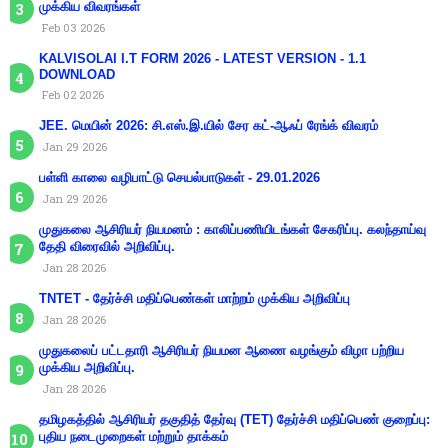
முக்கிய விவரங்கள்
Feb 03 2026
KALVISOLAI I.T FORM 2026 - LATEST VERSION - 1.1
DOWNLOAD
Feb 02 2026
JEE. மெயின் 2026: சி.எஸ்.இ.யில் சேர கட்-ஆஃப் ரேங்க் விவரம்
Jan 29 2026
பள்ளி காலை வழிபாட்டு செயல்பாடுகள் - 29.01.2026
Jan 29 2026
முதுகலை ஆசிரியர் நியமனம் : காலிப்பணியிடங்கள் சேகரிப்பு. கலந்தாய்வு
தேதி விரைவில் அறிவிப்பு.
Jan 28 2026
TNTET - தேர்ச்சி மதிப்பெண்கள் மாற்றம் முக்கிய அறிவிப்பு
Jan 28 2026
முதுகலைப் பட்டதாரி ஆசிரியர் நியமன ஆணை வழங்கும் விழா பற்றிய
முக்கிய அறிவிப்பு.
Jan 28 2026
தமிழகத்தில் ஆசிரியர் தகுதித் தேர்வு (TET) தேர்ச்சி மதிப்பெண் குறைப்பு:
புதிய நடைமுறைகள் மற்றும் தாக்கம்