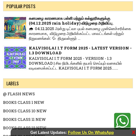
POPULAR POSTS
கனமழை காரணமாக பள்ளி மற்றும் கல்லூரிகளுக்கு
(04.12.2025 rain holiday) விடுமுறை அறிவிப்பு.
🌧️ 04.12.2025 அன்று டிட்வா புயல் கனமழை முன்னெச்சரிக்கை
காரணமாக, விடுமுறை அறிவிக்கப்பட்ட மாவட்டங்கள் மற்றும்
நிறுவனங்கள்: 💦 திருவள்ளூர் ...
KALVISOLAI I.T FORM 2025 - LATEST VERSION -
1.3 DOWNLOAD
KALVISOLAI I.T FORM 2025 - VERSION - 1.3
DOWNLOAD | சில நிமிடங்களில் தயார் செய்யும் வகையில்
வடிவமைக்கப்பட்ட KALVISOLAI I.T FORM 2025.......
LABELS
@ FLASH NEWS
BOOKS CLASS 1 NEW
BOOKS CLASS 10 NEW
BOOKS CLASS 11 NEW
BOOKS CLASS 12 NEW
X
Get Latest Updates:
Follow Us On WhatsApp