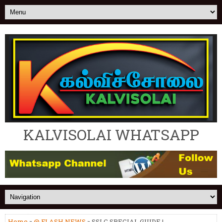
KALVISOLAI WHATSAPP
Home
»
@ FLASH NEWS
» SSLC SPECIAL GUIDE |