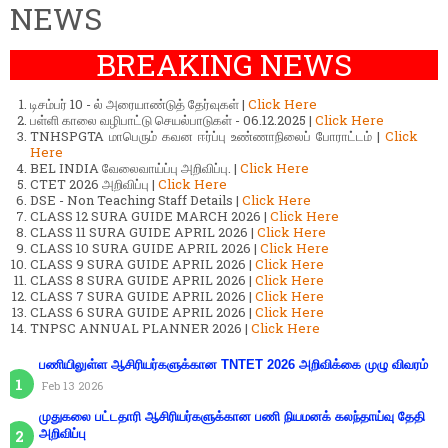
NEWS
BREAKING NEWS
டிசம்பர் 10 - ல் அரையாண்டுத் தேர்வுகள் |
Click Here
பள்ளி காலை வழிபாட்டு செயல்பாடுகள் - 06.12.2025 |
Click Here
TNHSPGTA மாபெரும் கவன ஈர்ப்பு உண்ணாநிலைப் போராட்டம் |
Click
Here
BEL INDIA வேலைவாய்ப்பு அறிவிப்பு. |
Click Here
CTET 2026 அறிவிப்பு |
Click Here
DSE - Non Teaching Staff Details |
Click Here
CLASS 12 SURA GUIDE MARCH 2026 |
Click Here
CLASS 11 SURA GUIDE APRIL 2026 |
Click Here
CLASS 10 SURA GUIDE APRIL 2026 |
Click Here
CLASS 9 SURA GUIDE APRIL 2026 |
Click Here
CLASS 8 SURA GUIDE APRIL 2026 |
Click Here
CLASS 7 SURA GUIDE APRIL 2026 |
Click Here
CLASS 6 SURA GUIDE APRIL 2026 |
Click Here
TNPSC ANNUAL PLANNER 2026 |
Click Here
பணியிலுள்ள ஆசிரியர்களுக்கான TNTET 2026 அறிவிக்கை முழு விவரம்
Feb 13 2026
முதுகலை பட்டதாரி ஆசிரியர்களுக்கான பணி நியமனக் கலந்தாய்வு தேதி
அறிவிப்பு