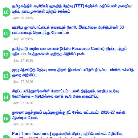
தமிழகத்தில் ஆசிரியர் தகுதித் தேர்வு (TET) தேர்ச்சி மதிப்பெண் குறைப்பு:
புதிய நடைமுறைகள் மற்றும் தாக்கம்
Jan 28 2026
ஊதிய முரண்பாட்டைக் களையக் கோரி, இடைநிலை ஆசிரியர்கள் 33
நாட்களாகத் தொடர்ந்து போராட்டம்
Jan 28 2026
தமிழ்நாடு மாநில வள மையம் (State Resource Centre) திறப்பு மற்றும்
புதிய பாடப்புத்தகங்கள் குறித்த அறிவிப்புகள்.
Jan 27 2026
முழு ஆண்டுத் தேர்வு வரை திறன் இயக்கப் பயிற்சி நீட்டிப்பு: பள்ளிக் கல்வித்
துறை அறிவிப்பு
Jan 27 2026
சிறப்பு பயிற்றுனர்களின் போராட்டம் : பணி நிரந்தரம், ஊதிய உயர்வு
கோரிக்கை – நிதியில்லை எனக் கூறி அரசு கைவிரிப்பு
Jan 27 2026
துணை மருத்துவப் படிப்புகளுக்கு நீட் தேர்வு கட்டாயம்: 2026-27 கல்வி
ஆண்டில் அமல்.
Jan 25 2026
Part Time Teachers | முதல்வரின் சிறப்பு மதிப்பெண்கள் அறிவிப்பு: