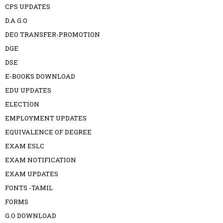
CPS UPDATES
D.A G.O
DEO TRANSFER-PROMOTION
DGE
DSE
E-BOOKS DOWNLOAD
EDU UPDATES
ELECTION
EMPLOYMENT UPDATES
EQUIVALENCE OF DEGREE
EXAM ESLC
EXAM NOTIFICATION
EXAM UPDATES
FONTS -TAMIL
FORMS
G.O DOWNLOAD