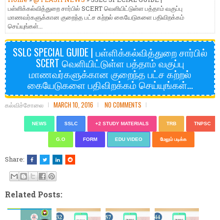
பள்ளிக்கல்வித்துறை சார்பில் SCERT வெளியிட்டுள்ள பத்தாம் வகுப்பு
மாணவர்களுக்கான குறைந்த பட்ச கற்றல் கையேடுகளை பதிவிறக்கம்
செய்யுங்கள்...
SSLC SPECIAL GUIDE | பள்ளிக்கல்வித்துறை சார்பில்
SCERT வெளியிட்டுள்ள பத்தாம் வகுப்பு
மாணவர்களுக்கான குறைந்த பட்ச கற்றல்
கையேடுகளை பதிவிறக்கம் செய்யுங்கள்...
கல்விச்சோலை
MARCH 10, 2016
NO COMMENTS
NEWS
SSLC
+2 STUDY MATERIALS
TRB
TNPSC
G.O
FORM
EDU VIDEO
மேலும் படிக்க
Share:
Related Posts: