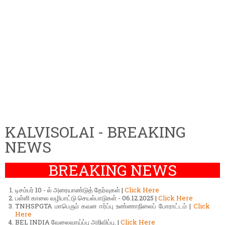
KALVISOLAI - BREAKING
NEWS
BREAKING NEWS
டிசம்பர் 10 - ல் அரையாண்டுத் தேர்வுகள் |
Click Here
பள்ளி காலை வழிபாட்டு செயல்பாடுகள் - 06.12.2025 |
Click Here
TNHSPGTA மாபெரும் கவன ஈர்ப்பு உண்ணாநிலைப் போராட்டம் |
Click
Here
BEL INDIA வேலைவாய்ப்பு அறிவிப்பு. |
Click Here