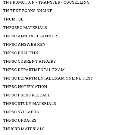
TN PROMOTION - TRANSFER - COUSELLING
TN TEXT BOOKS ONLINE
TNCMTSE
TNFUSRC MATERIALS
TNPSC ANNUAL PLANNER
TNPSC ANSWER KEY
TNPSC BULLETIN
TNPSC CURRENT AFFAIRS
TNPSC DEPARTMENTAL EXAM
TNPSC DEPARTMENTAL EXAM ONLINE TEST
TNPSC NOTIFICATION
TNPSC PRESS RELEASE
TNPSC STUDY MATERIALS
TNPSC SYLLABUS
TNPSC UPDATES
TNUSRB MATERIALS