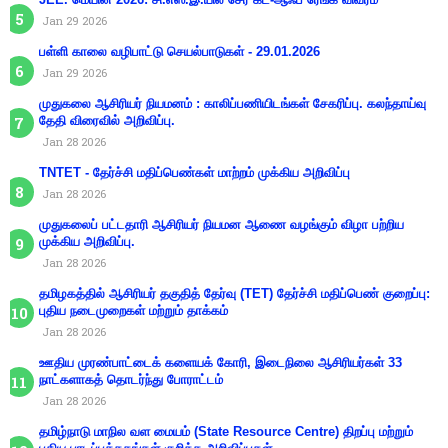
Jan 29 2026
பள்ளி காலை வழிபாட்டு செயல்பாடுகள் - 29.01.2026
Jan 29 2026
முதுகலை ஆசிரியர் நியமனம் : காலிப்பணியிடங்கள் சேகரிப்பு. கலந்தாய்வு
தேதி விரைவில் அறிவிப்பு.
Jan 28 2026
TNTET - தேர்ச்சி மதிப்பெண்கள் மாற்றம் முக்கிய அறிவிப்பு
Jan 28 2026
முதுகலைப் பட்டதாரி ஆசிரியர் நியமன ஆணை வழங்கும் விழா பற்றிய
முக்கிய அறிவிப்பு.
Jan 28 2026
தமிழகத்தில் ஆசிரியர் தகுதித் தேர்வு (TET) தேர்ச்சி மதிப்பெண் குறைப்பு:
புதிய நடைமுறைகள் மற்றும் தாக்கம்
Jan 28 2026
ஊதிய முரண்பாட்டைக் களையக் கோரி, இடைநிலை ஆசிரியர்கள் 33
நாட்களாகத் தொடர்ந்து போராட்டம்
Jan 28 2026
தமிழ்நாடு மாநில வள மையம் (State Resource Centre) திறப்பு மற்றும்