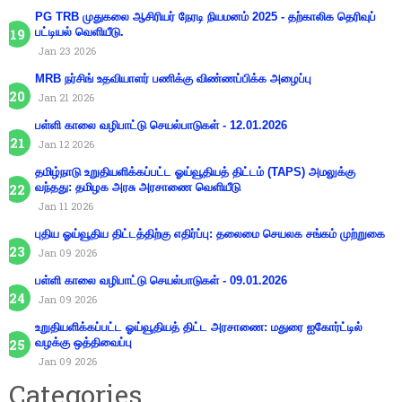
PG TRB முதுகலை ஆசிரியர் நேரடி நியமனம் 2025 - தற்காலிக தெரிவுப்
பட்டியல் வெளியீடு.
Jan 23 2026
MRB நர்சிங் உதவியாளர் பணிக்கு விண்ணப்பிக்க அழைப்பு
Jan 21 2026
பள்ளி காலை வழிபாட்டு செயல்பாடுகள் - 12.01.2026
Jan 12 2026
தமிழ்நாடு உறுதியளிக்கப்பட்ட ஓய்வூதியத் திட்டம் (TAPS) அமலுக்கு
வந்தது: தமிழக அரசு அரசாணை வெளியீடு
Jan 11 2026
புதிய ஓய்வூதிய திட்டத்திற்கு எதிர்ப்பு: தலைமை செயலக சங்கம் முற்றுகை
Jan 09 2026
பள்ளி காலை வழிபாட்டு செயல்பாடுகள் - 09.01.2026
Jan 09 2026
உறுதியளிக்கப்பட்ட ஓய்வூதியத் திட்ட அரசாணை: மதுரை ஐகோர்ட்டில்
வழக்கு ஒத்திவைப்பு
Jan 09 2026
Categories