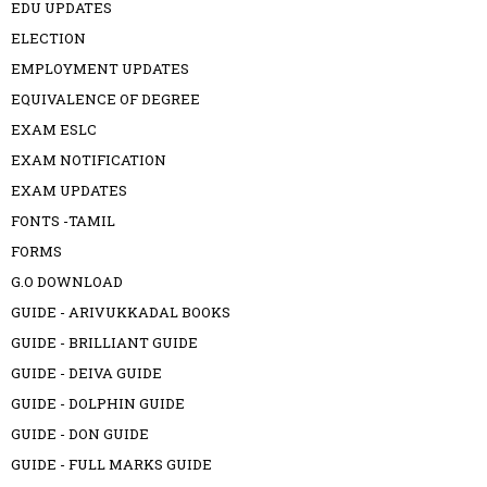
EDU UPDATES
ELECTION
EMPLOYMENT UPDATES
EQUIVALENCE OF DEGREE
EXAM ESLC
EXAM NOTIFICATION
EXAM UPDATES
FONTS -TAMIL
FORMS
G.O DOWNLOAD
GUIDE - ARIVUKKADAL BOOKS
GUIDE - BRILLIANT GUIDE
GUIDE - DEIVA GUIDE
GUIDE - DOLPHIN GUIDE
GUIDE - DON GUIDE
GUIDE - FULL MARKS GUIDE