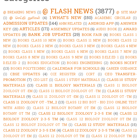
@ FLASH NEWS
(3877)
@ BREAKING NEWS
(1)
@ SITE MAP
1.WHAT'S NEW
(150)
@ செய்தி துளிகள்
(4)
(1)
ACADEMIC CIRCULAR
(1)
ADMISSION UPDATES
(144)
ANDROID APP
(5)
ANSWER
AHM RELATED
(1)
ARTICLES
(171)
KEY
(21)
ASSEMBLY UPDATES
(6)
AWARD
AUDIO BOOK
(1)
BANK JOB UPDATES
(29)
UPDATES
(8)
BOOK FAIR
(4)
BOOKS CLASS 1
NEW
(1)
BOOKS CLASS 10 NEW
(1)
BOOKS CLASS 11 NEW
(1)
BOOKS CLASS 12
NEW
(1)
BOOKS CLASS 2 NEW
(1)
BOOKS CLASS 3 NEW
(1)
BOOKS CLASS 4 NEW
(1)
BOOKS CLASS 5 NEW
(1)
BOOKS CLASS 6 NEW
(1)
BOOKS CLASS 7 NEW
(1)
BOOKS CLASS 8 NEW
(1)
BOOKS CLASS 9 NEW
(1)
BOOKS D.ELE.ED 1
(1)
BOOKS
BOOKS NCERT
D.ELE.ED 2
(1)
BOOKS EDUCATION
(2)
BOOKS ENGINEERING
(2)
(13)
CALENDAR FOR SCHOOLS
(6)
BOOKS POLYTECHNIC
(1)
CAREER GUIDANCE
CBSE UPDATES
(4)
CEO TRANSFER-
(1)
CCE REGISTER
(2)
CCRT
(1)
PROMOTION
(7)
CLASS 10 STUDY
CEO LIST
(1)
CLASS 1 STUDY MATERIALS
(1)
MATERIALS
(13)
CLASS 11 BIOLOGY MATERIALS
(3)
CLASS 11 BIOLOGY
CLASS 11 STUDY
ZOOLOGY OT -EM
(1)
CLASS 11 BIOLOGY ZOOLOGY OT -TM
(1)
MATERIALS
(9)
CLASS 11 ZOOLOGY OT -EM
(1)
CLASS 11 ZOOLOGY OT -TM
(1)
CLASS 11 ZOOLOGY OT -TM_2
(13)
CLASS 12 BIO BOT - BIO ZOO ONLINE TEST
WITH AUDIO
(1)
CLASS 12 BIOLOGY BOTANY OT EM
(1)
CLASS 12 BIOLOGY
CLASS 12 BIOLOGY ZOOLOGY 2-3-5 EM
(4)
CLASS 12
BOTANY OT TM
(2)
BIOLOGY ZOOLOGY 2-3-5 TM
(4)
CLASS 12 BIOLOGY ZOOLOGY OT EM
(1)
CLASS 12 STUDY MATERIALS
(15)
CLASS 12 BIOLOGY ZOOLOGY OT TM
(1)
CLASS 12 ZOOLOGY 2-3-5 EM
(4)
CLASS 12 ZOOLOGY 2-3-5 TM
(4)
CLASS 12
ZOOLOGY OT EM
(1)
CLASS 12 ZOOLOGY OT TM
(1)
CLASS 12 ZOOLOGY TM
(1)