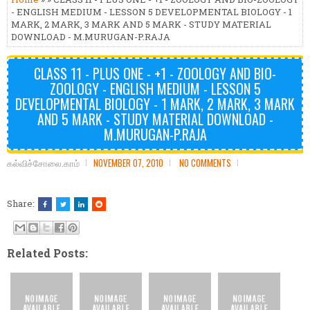
- ENGLISH MEDIUM - LESSON 5 DEVELOPMENTAL BIOLOGY - 1
MARK, 2 MARK, 3 MARK AND 5 MARK - STUDY MATERIAL
DOWNLOAD - M.MURUGAN-P.RAJA
CLASS 11 - PLUS ONE - +1 - ZOOLOGY AND BIO-
ZOOLOGY - ENGLISH MEDIUM - LESSON 5
DEVELOPMENTAL BIOLOGY - 1 MARK, 2 MARK, 3 MARK
AND 5 MARK - STUDY MATERIAL DOWNLOAD -
M.MURUGAN-P.RAJA
கல்விச்சோலை.காம்
NOVEMBER 07, 2010
NO COMMENTS
Share:
Related Posts: