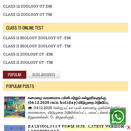
CLASS 12 ZOOLOGY OT EM
CLASS 12 ZOOLOGY OT TM
CLASS 11 ONLINE TEST
CLASS 11 BIOLOGY ZOOLOGY OT -EM
CLASS 11 BIOLOGY ZOOLOGY OT -TM
CLASS 11 ZOOLOGY OT -EM
CLASS 11 ZOOLOGY OT -TM
POPULAR
BLOG ARCHIVES
POPULAR POSTS
கனமழை காரணமாக பள்ளி மற்றும் கல்லூரிகளுக்கு
(04.12.2025 rain holiday) விடுமுறை அறிவிப்பு.
🌧️ 04.12.2025 அன்று டிட்வா புயல் கனமழை முன்னெச்சரிக்கை
காரணமாக, விடுமுறை அறிவிக்கப்பட்ட மாவட்டங்கள் மற்றும்
நிறுவனங்கள்: 💦 திருவள்ளூர் ...
KALVISOLAI I.T FORM 2025 - LATEST VERSION -
X
Get Latest Updates:
Follow Us On WhatsApp
1.3 DOWNLOAD