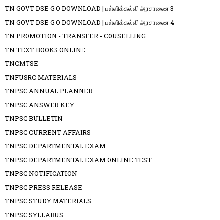
TN GOVT DSE G.O DOWNLOAD | பள்ளிக்கல்வி அரசாணை 3
TN GOVT DSE G.O DOWNLOAD | பள்ளிக்கல்வி அரசாணை 4
TN PROMOTION - TRANSFER - COUSELLING
TN TEXT BOOKS ONLINE
TNCMTSE
TNFUSRC MATERIALS
TNPSC ANNUAL PLANNER
TNPSC ANSWER KEY
TNPSC BULLETIN
TNPSC CURRENT AFFAIRS
TNPSC DEPARTMENTAL EXAM
TNPSC DEPARTMENTAL EXAM ONLINE TEST
TNPSC NOTIFICATION
TNPSC PRESS RELEASE
TNPSC STUDY MATERIALS
TNPSC SYLLABUS