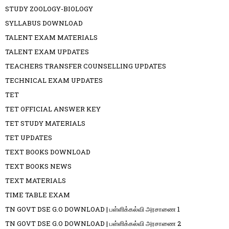
STUDY ZOOLOGY-BIOLOGY
SYLLABUS DOWNLOAD
TALENT EXAM MATERIALS
TALENT EXAM UPDATES
TEACHERS TRANSFER COUNSELLING UPDATES
TECHNICAL EXAM UPDATES
TET
TET OFFICIAL ANSWER KEY
TET STUDY MATERIALS
TET UPDATES
TEXT BOOKS DOWNLOAD
TEXT BOOKS NEWS
TEXT MATERIALS
TIME TABLE EXAM
TN GOVT DSE G.O DOWNLOAD | பள்ளிக்கல்வி அரசாணை 1
TN GOVT DSE G.O DOWNLOAD | பள்ளிக்கல்வி அரசாணை 2