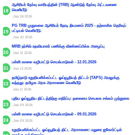
ஆசிரியா் தோ்வு வாரியத்தின் (TRB) ஆண்டுத் தோ்வு அட்டவணை
வெளியீடு
Jan 24 2026
PG TRB முதுகலை ஆசிரியர் நேரடி நியமனம் 2025 - தற்காலிக தெரிவுப்
பட்டியல் வெளியீடு.
Jan 23 2026
MRB நர்சிங் உதவியாளர் பணிக்கு விண்ணப்பிக்க அழைப்பு
Jan 21 2026
பள்ளி காலை வழிபாட்டு செயல்பாடுகள் - 12.01.2026
Jan 12 2026
தமிழ்நாடு உறுதியளிக்கப்பட்ட ஓய்வூதியத் திட்டம் (TAPS) அமலுக்கு
வந்தது: தமிழக அரசு அரசாணை வெளியீடு
Jan 11 2026
புதிய ஓய்வூதிய திட்டத்திற்கு எதிர்ப்பு: தலைமை செயலக சங்கம் முற்றுகை
Jan 09 2026
பள்ளி காலை வழிபாட்டு செயல்பாடுகள் - 09.01.2026
Jan 09 2026
உறுதியளிக்கப்பட்ட ஓய்வூதியத் திட்ட அரசாணை: மதுரை ஐகோர்ட்டில்
வழக்கு ஒத்திவைப்பு