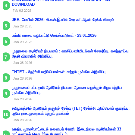
DOWNLOAD
Feb 02 2026
JEE. மெயின் 2026: சி.எஸ்.இ.யில் சேர கட்-ஆஃப் ரேங்க் விவரம்
Jan 29 2026
பள்ளி காலை வழிபாட்டு செயல்பாடுகள் - 29.01.2026
Jan 29 2026
முதுகலை ஆசிரியர் நியமனம் : காலிப்பணியிடங்கள் சேகரிப்பு. கலந்தாய்வு
தேதி விரைவில் அறிவிப்பு.
Jan 28 2026
TNTET - தேர்ச்சி மதிப்பெண்கள் மாற்றம் முக்கிய அறிவிப்பு
Jan 28 2026
முதுகலைப் பட்டதாரி ஆசிரியர் நியமன ஆணை வழங்கும் விழா பற்றிய
முக்கிய அறிவிப்பு.
Jan 28 2026
தமிழகத்தில் ஆசிரியர் தகுதித் தேர்வு (TET) தேர்ச்சி மதிப்பெண் குறைப்பு:
புதிய நடைமுறைகள் மற்றும் தாக்கம்
Jan 28 2026
ஊதிய முரண்பாட்டைக் களையக் கோரி, இடைநிலை ஆசிரியர்கள் 33
நாட்களாகத் தொடர்ந்து போராட்டம்