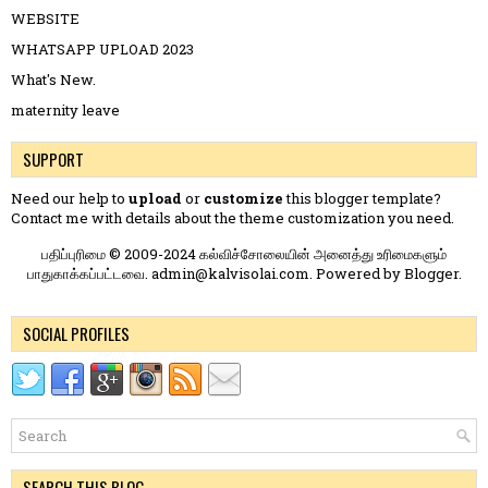
WEBSITE
WHATSAPP UPLOAD 2023
What's New.
maternity leave
SUPPORT
Need our help to
upload
or
customize
this blogger template?
Contact me
with details about the theme customization you need.
பதிப்புரிமை © 2009-2024 கல்விச்சோலையின் அனைத்து உரிமைகளும்
பாதுகாக்கப்பட்டவை. admin@kalvisolai.com. Powered by
Blogger
.
SOCIAL PROFILES
SEARCH THIS BLOG