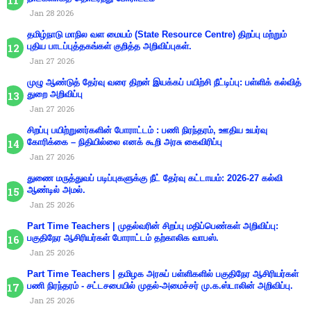
Jan 28 2026
தமிழ்நாடு மாநில வள மையம் (State Resource Centre) திறப்பு மற்றும்
புதிய பாடப்புத்தகங்கள் குறித்த அறிவிப்புகள்.
Jan 27 2026
முழு ஆண்டுத் தேர்வு வரை திறன் இயக்கப் பயிற்சி நீட்டிப்பு: பள்ளிக் கல்வித்
துறை அறிவிப்பு
Jan 27 2026
சிறப்பு பயிற்றுனர்களின் போராட்டம் : பணி நிரந்தரம், ஊதிய உயர்வு
கோரிக்கை – நிதியில்லை எனக் கூறி அரசு கைவிரிப்பு
Jan 27 2026
துணை மருத்துவப் படிப்புகளுக்கு நீட் தேர்வு கட்டாயம்: 2026-27 கல்வி
ஆண்டில் அமல்.
Jan 25 2026
Part Time Teachers | முதல்வரின் சிறப்பு மதிப்பெண்கள் அறிவிப்பு:
பகுதிநேர ஆசிரியர்கள் போராட்டம் தற்காலிக வாபஸ்.
Jan 25 2026
Part Time Teachers | தமிழக அரசுப் பள்ளிகளில் பகுதிநேர ஆசிரியர்கள்
பணி நிரந்தரம் - சட்டசபையில் முதல்-அமைச்சர் மு.க.ஸ்டாலின் அறிவிப்பு.
Jan 25 2026