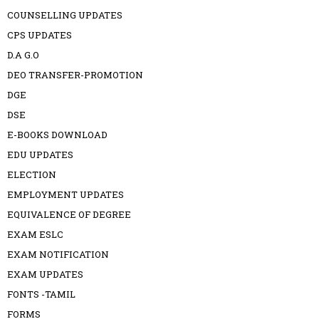
COUNSELLING UPDATES
CPS UPDATES
D.A G.O
DEO TRANSFER-PROMOTION
DGE
DSE
E-BOOKS DOWNLOAD
EDU UPDATES
ELECTION
EMPLOYMENT UPDATES
EQUIVALENCE OF DEGREE
EXAM ESLC
EXAM NOTIFICATION
EXAM UPDATES
FONTS -TAMIL
FORMS