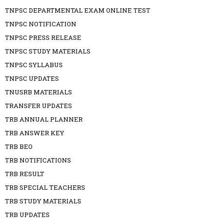
TNPSC DEPARTMENTAL EXAM ONLINE TEST
TNPSC NOTIFICATION
TNPSC PRESS RELEASE
TNPSC STUDY MATERIALS
TNPSC SYLLABUS
TNPSC UPDATES
TNUSRB MATERIALS
TRANSFER UPDATES
TRB ANNUAL PLANNER
TRB ANSWER KEY
TRB BEO
TRB NOTIFICATIONS
TRB RESULT
TRB SPECIAL TEACHERS
TRB STUDY MATERIALS
TRB UPDATES