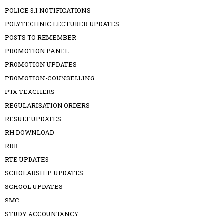
POLICE S.I NOTIFICATIONS
POLYTECHNIC LECTURER UPDATES
POSTS TO REMEMBER
PROMOTION PANEL
PROMOTION UPDATES
PROMOTION-COUNSELLING
PTA TEACHERS
REGULARISATION ORDERS
RESULT UPDATES
RH DOWNLOAD
RRB
RTE UPDATES
SCHOLARSHIP UPDATES
SCHOOL UPDATES
SMC
STUDY ACCOUNTANCY