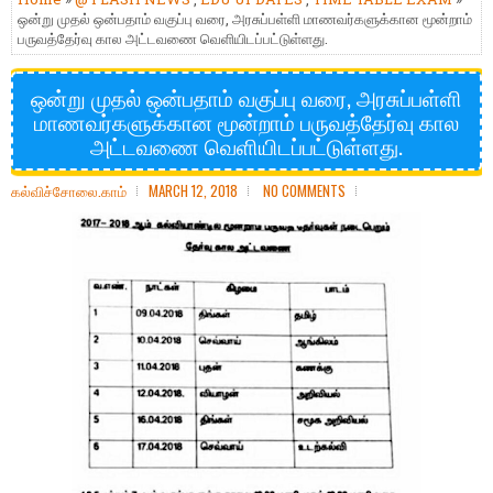
ஒன்று முதல் ஒன்பதாம் வகுப்பு வரை, அரசுப்பள்ளி மாணவர்களுக்கான மூன்றாம்
பருவத்தேர்வு கால அட்டவணை வெளியிடப்பட்டுள்ளது.
ஒன்று முதல் ஒன்பதாம் வகுப்பு வரை, அரசுப்பள்ளி
மாணவர்களுக்கான மூன்றாம் பருவத்தேர்வு கால
அட்டவணை வெளியிடப்பட்டுள்ளது.
கல்விச்சோலை.காம்
MARCH 12, 2018
NO COMMENTS