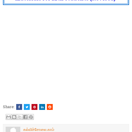
Share:
கல்விச்சோலை.காம்