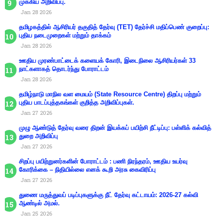
முக்கிய அறிவிப்பு.
Jan 28 2026
தமிழகத்தில் ஆசிரியர் தகுதித் தேர்வு (TET) தேர்ச்சி மதிப்பெண் குறைப்பு:
புதிய நடைமுறைகள் மற்றும் தாக்கம்
Jan 28 2026
ஊதிய முரண்பாட்டைக் களையக் கோரி, இடைநிலை ஆசிரியர்கள் 33
நாட்களாகத் தொடர்ந்து போராட்டம்
Jan 28 2026
தமிழ்நாடு மாநில வள மையம் (State Resource Centre) திறப்பு மற்றும்
புதிய பாடப்புத்தகங்கள் குறித்த அறிவிப்புகள்.
Jan 27 2026
முழு ஆண்டுத் தேர்வு வரை திறன் இயக்கப் பயிற்சி நீட்டிப்பு: பள்ளிக் கல்வித்
துறை அறிவிப்பு
Jan 27 2026
சிறப்பு பயிற்றுனர்களின் போராட்டம் : பணி நிரந்தரம், ஊதிய உயர்வு
கோரிக்கை – நிதியில்லை எனக் கூறி அரசு கைவிரிப்பு
Jan 27 2026
துணை மருத்துவப் படிப்புகளுக்கு நீட் தேர்வு கட்டாயம்: 2026-27 கல்வி
ஆண்டில் அமல்.
Jan 25 2026