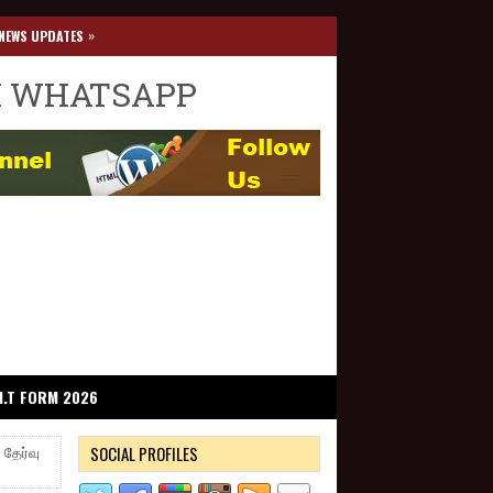
»
NEWS UPDATES
I WHATSAPP
I.T FORM 2026
SOCIAL PROFILES
 தேர்வு