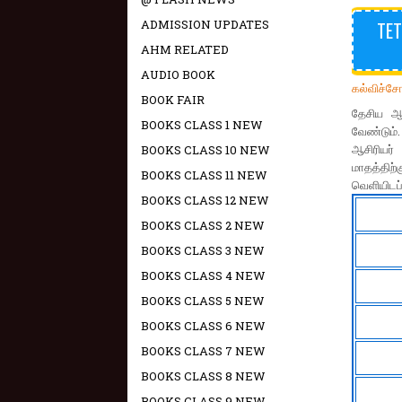
ADMISSION UPDATES
TET
AHM RELATED
AUDIO BOOK
கல்விச்ச
BOOK FAIR
தேசிய ஆச
BOOKS CLASS 1 NEW
வேண்டும்
ஆசிரியர் 
BOOKS CLASS 10 NEW
மாதத்திற
BOOKS CLASS 11 NEW
வெளியிடப்
BOOKS CLASS 12 NEW
BOOKS CLASS 2 NEW
BOOKS CLASS 3 NEW
BOOKS CLASS 4 NEW
BOOKS CLASS 5 NEW
BOOKS CLASS 6 NEW
BOOKS CLASS 7 NEW
BOOKS CLASS 8 NEW
BOOKS CLASS 9 NEW