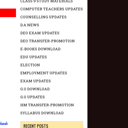
CLASS 9 STUDY MATERIALS
COMPUTER TEACHERS UPDATES
COUNSELLING UPDATES
D.A NEWS
DEO EXAM UPDATES
DEO TRANSFER-PROMOTION
E-BOOKS DOWNLOAD
EDU UPDATES
ELECTION
EMPLOYMENT UPDATES
EXAM UPDATES
G.O DOWNLOAD
G.O UPDATES
HM TRANSFER-PROMOTION
SYLLABUS DOWNLOAD
ங்கள்
RECENT POSTS