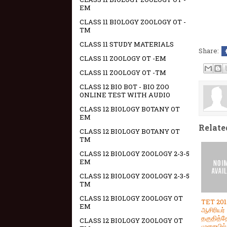
EM
CLASS 11 BIOLOGY ZOOLOGY OT -
TM
CLASS 11 STUDY MATERIALS
Share:
CLASS 11 ZOOLOGY OT -EM
CLASS 11 ZOOLOGY OT -TM
CLASS 12 BIO BOT - BIO ZOO
ONLINE TEST WITH AUDIO
CLASS 12 BIOLOGY BOTANY OT
EM
Relate
CLASS 12 BIOLOGY BOTANY OT
TM
CLASS 12 BIOLOGY ZOOLOGY 2-3-5
EM
CLASS 12 BIOLOGY ZOOLOGY 2-3-5
TM
CLASS 12 BIOLOGY ZOOLOGY OT
TET 201
EM
ஆசிரியர்
தகுதித்தே
CLASS 12 BIOLOGY ZOOLOGY OT
முறையில் 