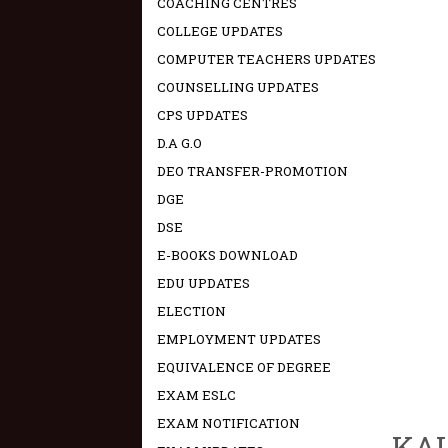
COACHING CENTRES
COLLEGE UPDATES
COMPUTER TEACHERS UPDATES
COUNSELLING UPDATES
CPS UPDATES
D.A G.O
DEO TRANSFER-PROMOTION
DGE
DSE
E-BOOKS DOWNLOAD
EDU UPDATES
ELECTION
EMPLOYMENT UPDATES
EQUIVALENCE OF DEGREE
EXAM ESLC
EXAM NOTIFICATION
KAL