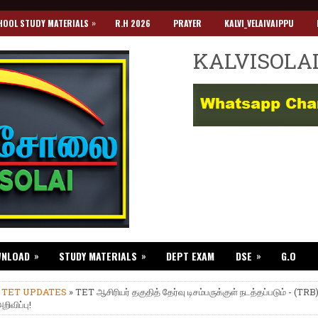
»
HOOL STUDY MATERIALS
R.H 2026
PRAYER
KALVI_VELAIVAIPPU
KALVISOLA
»
»
»
WNLOAD
STUDY MATERIALS
DEPT EXAM
DSE
G.O
»
TET UPDATES
» TET ஆசிரியர் தகுதித் தேர்வு டிசம்பருக்குள் நடத்தப்படும் - (TRB)
றிவிப்பு!