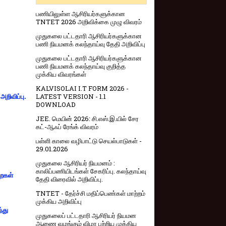
பணியிலுள்ள ஆசிரியர்களுக்கான
TNTET 2026 அறிவிக்கை முழு விவரம்
முதுகலை பட்டதாரி ஆசிரியர்களுக்கான
பணி நியமனக் கலந்தாய்வு தேதி அறிவிப்பு
முதுகலை பட்டதாரி ஆசிரியர்களுக்கான
பணி நியமனக் கலந்தாய்வு குறித்த
முக்கிய விவரங்கள்
KALVISOLAI I.T FORM 2026 -
LATEST VERSION - 1.1
றிவிப்பு.
DOWNLOAD
JEE. மெயின் 2026: சி.எஸ்.இ.யில் சேர
கட்-ஆஃப் ரேங்க் விவரம்
பள்ளி காலை வழிபாட்டு செயல்பாடுகள் -
29.01.2026
முதுகலை ஆசிரியர் நியமனம் :
காலிப்பணியிடங்கள் சேகரிப்பு. கலந்தாய்வு
றைகள்
தேதி விரைவில் அறிவிப்பு.
TNTET - தேர்ச்சி மதிப்பெண்கள் மாற்றம்
முக்கிய அறிவிப்பு
்து
முதுகலைப் பட்டதாரி ஆசிரியர் நியமன
ஆணை வழங்கும் விழா பற்றிய முக்கிய