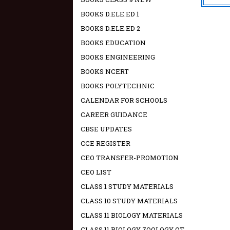
BOOKS D.ELE.ED 1
BOOKS D.ELE.ED 2
BOOKS EDUCATION
BOOKS ENGINEERING
BOOKS NCERT
BOOKS POLYTECHNIC
CALENDAR FOR SCHOOLS
CAREER GUIDANCE
CBSE UPDATES
CCE REGISTER
CEO TRANSFER-PROMOTION
CEO LIST
CLASS 1 STUDY MATERIALS
CLASS 10 STUDY MATERIALS
CLASS 11 BIOLOGY MATERIALS
CLASS 11 BIOLOGY ZOOLOGY OT -