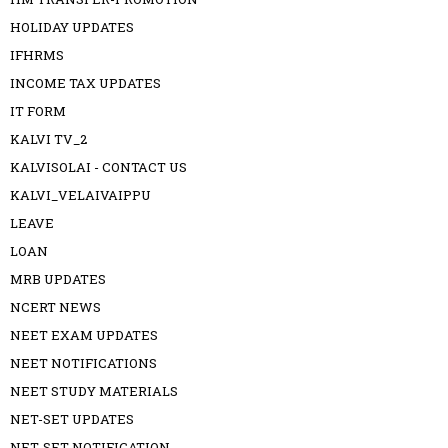
HOLIDAY UPDATES
IFHRMS
INCOME TAX UPDATES
IT FORM
KALVI TV_2
KALVISOLAI - CONTACT US
KALVI_VELAIVAIPPU
LEAVE
LOAN
MRB UPDATES
NCERT NEWS
NEET EXAM UPDATES
NEET NOTIFICATIONS
NEET STUDY MATERIALS
NET-SET UPDATES
NET-SET NOTIFICATION