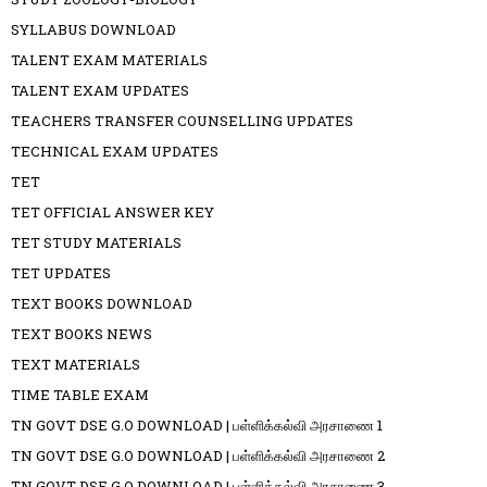
SYLLABUS DOWNLOAD
TALENT EXAM MATERIALS
TALENT EXAM UPDATES
TEACHERS TRANSFER COUNSELLING UPDATES
TECHNICAL EXAM UPDATES
TET
TET OFFICIAL ANSWER KEY
TET STUDY MATERIALS
TET UPDATES
TEXT BOOKS DOWNLOAD
TEXT BOOKS NEWS
TEXT MATERIALS
TIME TABLE EXAM
TN GOVT DSE G.O DOWNLOAD | பள்ளிக்கல்வி அரசாணை 1
TN GOVT DSE G.O DOWNLOAD | பள்ளிக்கல்வி அரசாணை 2
TN GOVT DSE G.O DOWNLOAD | பள்ளிக்கல்வி அரசாணை 3