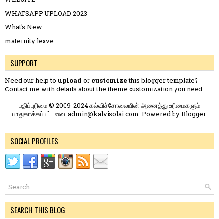
WHATSAPP UPLOAD 2023
What's New.
maternity leave
SUPPORT
Need our help to
upload
or
customize
this blogger template?
Contact me
with details about the theme customization you need.
பதிப்புரிமை © 2009-2024 கல்விச்சோலையின் அனைத்து உரிமைகளும்
பாதுகாக்கப்பட்டவை. admin@kalvisolai.com. Powered by
Blogger
.
SOCIAL PROFILES
SEARCH THIS BLOG