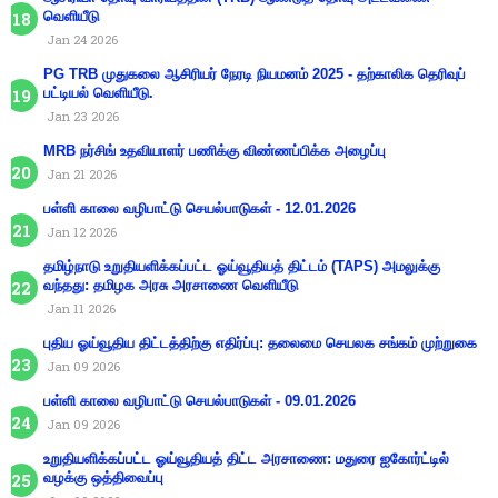
வெளியீடு
Jan 24 2026
PG TRB முதுகலை ஆசிரியர் நேரடி நியமனம் 2025 - தற்காலிக தெரிவுப்
பட்டியல் வெளியீடு.
Jan 23 2026
MRB நர்சிங் உதவியாளர் பணிக்கு விண்ணப்பிக்க அழைப்பு
Jan 21 2026
பள்ளி காலை வழிபாட்டு செயல்பாடுகள் - 12.01.2026
Jan 12 2026
தமிழ்நாடு உறுதியளிக்கப்பட்ட ஓய்வூதியத் திட்டம் (TAPS) அமலுக்கு
வந்தது: தமிழக அரசு அரசாணை வெளியீடு
Jan 11 2026
புதிய ஓய்வூதிய திட்டத்திற்கு எதிர்ப்பு: தலைமை செயலக சங்கம் முற்றுகை
Jan 09 2026
பள்ளி காலை வழிபாட்டு செயல்பாடுகள் - 09.01.2026
Jan 09 2026
உறுதியளிக்கப்பட்ட ஓய்வூதியத் திட்ட அரசாணை: மதுரை ஐகோர்ட்டில்
வழக்கு ஒத்திவைப்பு