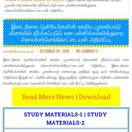
முரண்பாடு விரைவில் தீர்க்கப்படும் என பள்ளிக்கல்வித்துறை
அமைச்சர்செங்கோட்டையன் அறிவிப்பு.
இடைநிலை ஆசிரியர்களின் ஊதிய முரண்பாடு
விரைவில் தீர்க்கப்படும் என பள்ளிக்கல்வித்துறை
அமைச்சர்செங்கோட்டையன் அறிவிப்பு.
கல்விச்சோலை.காம்
DECEMBER 08, 2018
NO COMMENTS
இடைநிலை ஆசிரியர்களின் ஊதிய முரண்பாடு விரைவில் தீர்க்கப்படும் என
பள்ளிக்கல்வித்துறை அமைச்சர்செங்கோட்டையன் அறிவிப்பு. இடைநிலை
ஆசிரியர்களின் ஊதிய முரண்பாடு கலைவது குறித்த ஒரு நபர் ஊதியக்குழு
அறிக்கை இறுதி கட்டத்தில் உள்ளது. இது குறித்த அதிகாரபூர்வ அறிவிப்பு விரைவில்
வெளியாகும் என அமைச்சர் செங்கோட்டையன் பேட்டி அளித்துள்ளார்.
Read More News | Download
STUDY MATERIALS-1
||
STUDY
MATERIALS-2