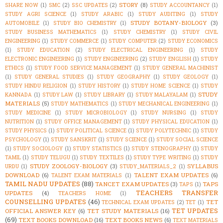
STORY
(8)
SHARE NOW
(1)
SMC
(2)
SSC UPDATES
(2)
STUDY ACCOUNTANCY
(1)
STUDY AGRI SCIENCE
(1)
STUDY ARABIC
(1)
STUDY AUDITING
(1)
STUDY
STUDY BOTANY-BIOLOGY
(3)
AUTOMOBILE
(1)
STUDY BIO CHEMISTRY
(1)
STUDY BUSINESS MATHEMATICS
(1)
STUDY CHEMISTRY
(1)
STUDY CIVIL
ENGINEERING
(1)
STUDY COMMERCE
(1)
STUDY COMPUTER
(2)
STUDY ECONOMICS
(1)
STUDY EDUCATION
(2)
STUDY ELECTRICAL ENGINEERING
(1)
STUDY
ELECTRONIC ENGINEERING
(1)
STUDY ENGINEERING
(2)
STUDY ENGLISH
(1)
STUDY
ETHICS
(1)
STUDY FOOD SERVICE MANAGEMENT
(1)
STUDY GENERAL MACHINIST
(1)
STUDY GENERAL STUDIES
(1)
STUDY GEOGRAPHY
(1)
STUDY GEOLOGY
(1)
STUDY HINDU RELIGION
(1)
STUDY HISTORY
(1)
STUDY HOME SCIENCE
(1)
STUDY
STUDY
KANNADA
(1)
STUDY LAW
(1)
STUDY LIBRARY
(1)
STUDY MALAYALAM
(1)
MATERIALS
(5)
STUDY MATHEMATICS
(1)
STUDY MECHANICAL ENGINEERING
(1)
STUDY MEDICINE
(1)
STUDY MICROBIOLOGY
(1)
STUDY NURSING
(1)
STUDY
NUTRITION
(1)
STUDY OFFICE MANAGEMENT
(1)
STUDY PHYSICAL EDUCATION
(1)
STUDY PHYSICS
(1)
STUDY POLITICAL SCIENCE
(1)
STUDY POLYTECHNIC
(1)
STUDY
PSYCHOLOGY
(1)
STUDY SANSKRIT
(1)
STUDY SCIENCE
(1)
STUDY SOCIAL SCIENCE
(1)
STUDY SOCIOLOGY
(1)
STUDY STATISTICS
(1)
STUDY STENOGRAPHY
(1)
STUDY
TAMIL
(1)
STUDY TELUGU
(1)
STUDY TEXTILES
(1)
STUDY TYPE WRITING
(1)
STUDY
STUDY ZOOLOGY-BIOLOGY
(3)
SYLLABUS
URDU
(1)
STUDY_MATERIALS_2
(1)
DOWNLOAD
(6)
TALENT EXAM UPDATES
(6)
TALENT EXAM MATERIALS
(1)
TAMIL NADU UPDATES
(88)
TANCET EXAM UPDATES
(3)
TAPS
TAPS
(1)
TEACHERS TRANSFER
UPDATES
(4)
TEACHERS HOME
(1)
COUNSELLING UPDATES
(46)
TET
TECHNICAL EXAM UPDATES
(2)
TET
(1)
TET UPDATES
OFFICIAL ANSWER KEY
(6)
TET STUDY MATERIALS
(16)
(69)
TEXT BOOKS DOWNLOAD
(16)
TEXT BOOKS NEWS
(6)
TEXT MATERIALS