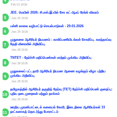
Feb 02 2026
JEE. மெயின் 2026: சி.எஸ்.இ.யில் சேர கட்-ஆஃப் ரேங்க் விவரம்
Jan 29 2026
பள்ளி காலை வழிபாட்டு செயல்பாடுகள் - 29.01.2026
Jan 29 2026
முதுகலை ஆசிரியர் நியமனம் : காலிப்பணியிடங்கள் சேகரிப்பு. கலந்தாய்வு
தேதி விரைவில் அறிவிப்பு.
Jan 28 2026
TNTET - தேர்ச்சி மதிப்பெண்கள் மாற்றம் முக்கிய அறிவிப்பு
Jan 28 2026
முதுகலைப் பட்டதாரி ஆசிரியர் நியமன ஆணை வழங்கும் விழா பற்றிய
முக்கிய அறிவிப்பு.
Jan 28 2026
தமிழகத்தில் ஆசிரியர் தகுதித் தேர்வு (TET) தேர்ச்சி மதிப்பெண் குறைப்பு:
புதிய நடைமுறைகள் மற்றும் தாக்கம்
Jan 28 2026
ஊதிய முரண்பாட்டைக் களையக் கோரி, இடைநிலை ஆசிரியர்கள் 33
நாட்களாகத் தொடர்ந்து போராட்டம்