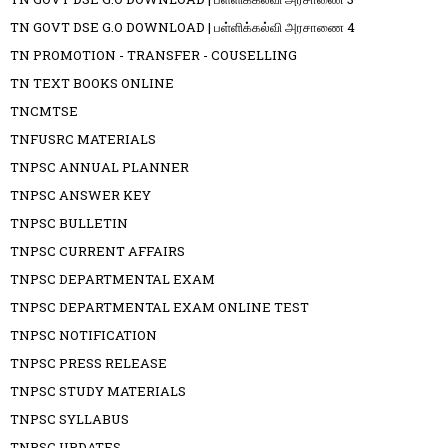
TN GOVT DSE G.O DOWNLOAD | பள்ளிக்கல்வி அரசாணை 4
TN PROMOTION - TRANSFER - COUSELLING
TN TEXT BOOKS ONLINE
TNCMTSE
TNFUSRC MATERIALS
TNPSC ANNUAL PLANNER
TNPSC ANSWER KEY
TNPSC BULLETIN
TNPSC CURRENT AFFAIRS
TNPSC DEPARTMENTAL EXAM
TNPSC DEPARTMENTAL EXAM ONLINE TEST
TNPSC NOTIFICATION
TNPSC PRESS RELEASE
TNPSC STUDY MATERIALS
TNPSC SYLLABUS
TNPSC UPDATES