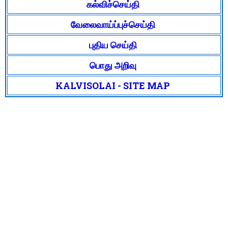
கல்விச்செய்தி
வேலைவாய்ப்புச்செய்தி
புதிய செய்தி
பொது அறிவு
KALVISOLAI - SITE MAP