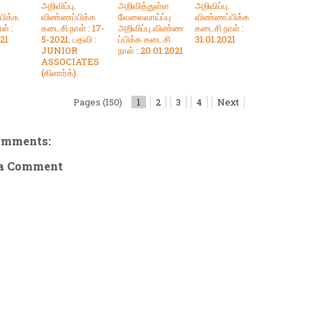
அறிவிப்பு.
அறிவித்துள்ள
அறிவிப்பு.
பிக்க
விண்ணப்பிக்க
வேலைவாய்ப்பு
விண்ணப்பிக்க
ள் :
கடைசி நாள் : 17-
அறிவிப்பு.விண்ண
கடைசி நாள் :
21
5-2021. பதவி :
ப்பிக்க கடைசி
31.01.2021
JUNIOR
நாள் : 20.01.2021
ASSOCIATES
(கிளார்க்).
Pages (150)
1
2
3
4
Next
omments:
 a Comment