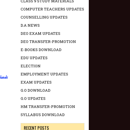
CLASS 9 STUDY MATERIALS
COMPUTER TEACHERS UPDATES
COUNSELLING UPDATES
D.A NEWS
DEO EXAM UPDATES
DEO TRANSFER-PROMOTION
E-BOOKS DOWNLOAD
EDU UPDATES
ELECTION
EMPLOYMENT UPDATES
ங்கள்
EXAM UPDATES
G.O DOWNLOAD
G.O UPDATES
HM TRANSFER-PROMOTION
SYLLABUS DOWNLOAD
RECENT POSTS