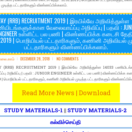
 முடித்த பட்டதாரிகளும் விண்ணப்பிக்கலாம்.
WAY (RRB) RECRUITMENT 2019 | இரயில்வே அறிவித்துள்ள 
ியிடங்களுக்கான வேலைவாய்ப்பு அறிவிப்பு | பதவி : JUN
NGINEER உள்ளிட்ட பல பணி | விண்ணப்பிக்க கடைசி தேதி
1.2019 | பொறியியல் பட்டதாரிகளும், கணினி அறிவியல் மு
பட்டதாரிகளும் விண்ணப்பிக்கலாம்.
ோலை.காம்
DECEMBER 28, 2018
NO COMMENTS
 (RRB) RECRUITMENT 2019 | இரயில்வே அறிவித்துள்ள 14033 பணியிடங்
்பு அறிவிப்பு | பதவி : JUNIOR ENGINEER உள்ளிட்ட பல பணி | விண்ணப்பிக்க கட
9 | பொறியியல் பட்டதாரிகளும், கணினி அறிவியல் முடித்த பட்டதாரிகளும் விண்ணப்பிக்
Read More News | Download
STUDY MATERIALS-1
||
STUDY MATERIALS-2
கல்விச்செய்தி