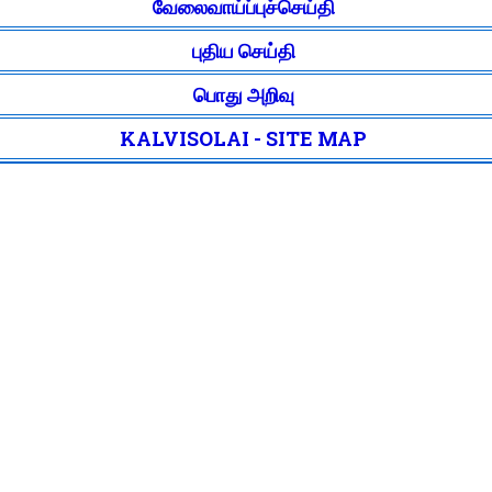
வேலைவாய்ப்புச்செய்தி
புதிய செய்தி
பொது அறிவு
KALVISOLAI - SITE MAP