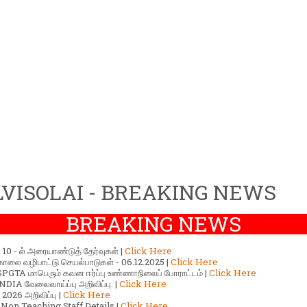
VISOLAI - BREAKING NEWS
BREAKING NEWS
ர் 10 - ல் அரையாண்டுத் தேர்வுகள் |
Click Here
காலை வழிபாட்டு செயல்பாடுகள் - 06.12.2025 |
Click Here
GTA மாபெரும் கவன ஈர்ப்பு உண்ணாநிலைப் போராட்டம் |
Click Here
DIA வேலைவாய்ப்பு அறிவிப்பு. |
Click Here
2026 அறிவிப்பு |
Click Here
 Non Teaching Staff Details |
Click Here