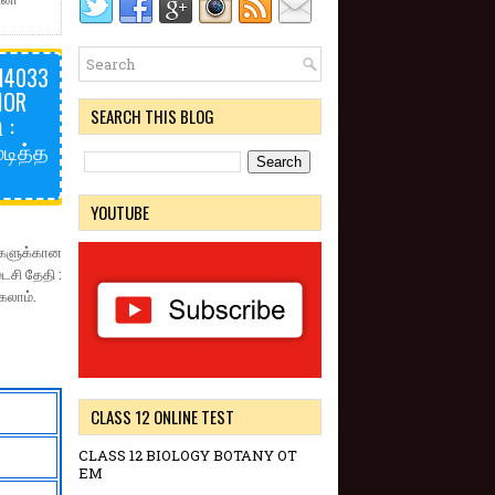
14033
IOR
SEARCH THIS BLOG
 :
டித்த
YOUTUBE
களுக்கான
ைசி தேதி :
கலாம்.
CLASS 12 ONLINE TEST
CLASS 12 BIOLOGY BOTANY OT
EM