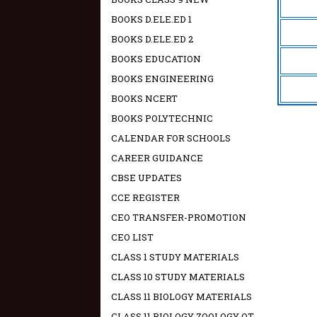
BOOKS D.ELE.ED 1
BOOKS D.ELE.ED 2
BOOKS EDUCATION
BOOKS ENGINEERING
BOOKS NCERT
BOOKS POLYTECHNIC
CALENDAR FOR SCHOOLS
CAREER GUIDANCE
CBSE UPDATES
CCE REGISTER
CEO TRANSFER-PROMOTION
CEO LIST
CLASS 1 STUDY MATERIALS
CLASS 10 STUDY MATERIALS
CLASS 11 BIOLOGY MATERIALS
CLASS 11 BIOLOGY ZOOLOGY OT -