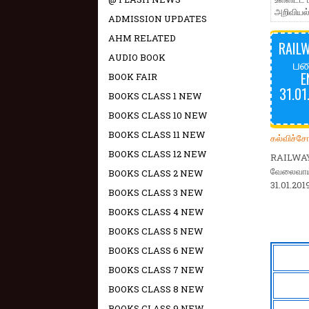
அறிவியல்
ADMISSION UPDATES
AHM RELATED
RAIL
AUDIO BOOK
பண
E
BOOK FAIR
31.0
BOOKS CLASS 1 NEW
BOOKS CLASS 10 NEW
BOOKS CLASS 11 NEW
கல்விச்ச
BOOKS CLASS 12 NEW
RAILWAY
வேலைவாய்ப
BOOKS CLASS 2 NEW
31.01.201
BOOKS CLASS 3 NEW
BOOKS CLASS 4 NEW
BOOKS CLASS 5 NEW
BOOKS CLASS 6 NEW
BOOKS CLASS 7 NEW
BOOKS CLASS 8 NEW
BOOKS CLASS 9 NEW