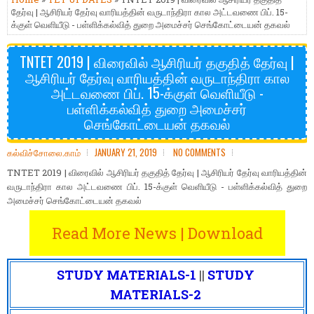
தேர்வு | ஆசிரியர் தேர்வு வாரியத்தின் வருடாந்திரா கால அட்டவணை பிப். 15-
க்குள் வெளியீடு - பள்ளிக்கல்வித் துறை அமைச்சர் செங்கோட்டையன் தகவல்
TNTET 2019 | விரைவில் ஆசிரியர் தகுதித் தேர்வு |
ஆசிரியர் தேர்வு வாரியத்தின் வருடாந்திரா கால
அட்டவணை பிப். 15-க்குள் வெளியீடு -
பள்ளிக்கல்வித் துறை அமைச்சர்
செங்கோட்டையன் தகவல்
கல்விச்சோலை.காம்
JANUARY 21, 2019
NO COMMENTS
TNTET 2019 | விரைவில் ஆசிரியர் தகுதித் தேர்வு | ஆசிரியர் தேர்வு வாரியத்தின்
வருடாந்திரா கால அட்டவணை பிப். 15-க்குள் வெளியீடு - பள்ளிக்கல்வித் துறை
அமைச்சர் செங்கோட்டையன் தகவல்
Read More News | Download
STUDY MATERIALS-1
||
STUDY
MATERIALS-2