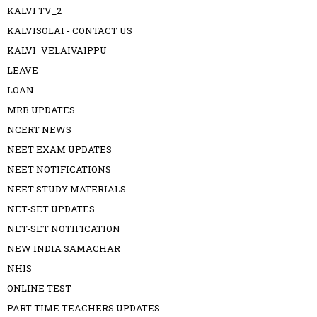
KALVI TV_2
KALVISOLAI - CONTACT US
KALVI_VELAIVAIPPU
LEAVE
LOAN
MRB UPDATES
NCERT NEWS
NEET EXAM UPDATES
NEET NOTIFICATIONS
NEET STUDY MATERIALS
NET-SET UPDATES
NET-SET NOTIFICATION
NEW INDIA SAMACHAR
NHIS
ONLINE TEST
PART TIME TEACHERS UPDATES