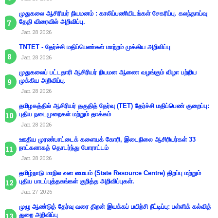
முதுகலை ஆசிரியர் நியமனம் : காலிப்பணியிடங்கள் சேகரிப்பு. கலந்தாய்வு
தேதி விரைவில் அறிவிப்பு.
Jan 28 2026
TNTET - தேர்ச்சி மதிப்பெண்கள் மாற்றம் முக்கிய அறிவிப்பு
Jan 28 2026
முதுகலைப் பட்டதாரி ஆசிரியர் நியமன ஆணை வழங்கும் விழா பற்றிய
முக்கிய அறிவிப்பு.
Jan 28 2026
தமிழகத்தில் ஆசிரியர் தகுதித் தேர்வு (TET) தேர்ச்சி மதிப்பெண் குறைப்பு:
புதிய நடைமுறைகள் மற்றும் தாக்கம்
Jan 28 2026
ஊதிய முரண்பாட்டைக் களையக் கோரி, இடைநிலை ஆசிரியர்கள் 33
நாட்களாகத் தொடர்ந்து போராட்டம்
Jan 28 2026
தமிழ்நாடு மாநில வள மையம் (State Resource Centre) திறப்பு மற்றும்
புதிய பாடப்புத்தகங்கள் குறித்த அறிவிப்புகள்.
Jan 27 2026
முழு ஆண்டுத் தேர்வு வரை திறன் இயக்கப் பயிற்சி நீட்டிப்பு: பள்ளிக் கல்வித்
துறை அறிவிப்பு