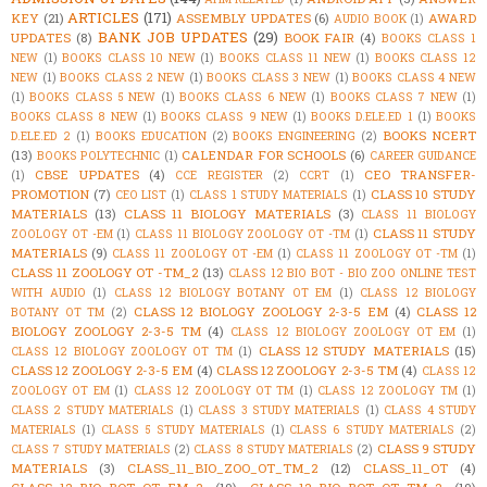
ARTICLES
(171)
KEY
(21)
ASSEMBLY UPDATES
(6)
AWARD
AUDIO BOOK
(1)
BANK JOB UPDATES
(29)
UPDATES
(8)
BOOK FAIR
(4)
BOOKS CLASS 1
NEW
(1)
BOOKS CLASS 10 NEW
(1)
BOOKS CLASS 11 NEW
(1)
BOOKS CLASS 12
NEW
(1)
BOOKS CLASS 2 NEW
(1)
BOOKS CLASS 3 NEW
(1)
BOOKS CLASS 4 NEW
(1)
BOOKS CLASS 5 NEW
(1)
BOOKS CLASS 6 NEW
(1)
BOOKS CLASS 7 NEW
(1)
BOOKS CLASS 8 NEW
(1)
BOOKS CLASS 9 NEW
(1)
BOOKS D.ELE.ED 1
(1)
BOOKS
BOOKS NCERT
D.ELE.ED 2
(1)
BOOKS EDUCATION
(2)
BOOKS ENGINEERING
(2)
(13)
CALENDAR FOR SCHOOLS
(6)
BOOKS POLYTECHNIC
(1)
CAREER GUIDANCE
CBSE UPDATES
(4)
CEO TRANSFER-
(1)
CCE REGISTER
(2)
CCRT
(1)
PROMOTION
(7)
CLASS 10 STUDY
CEO LIST
(1)
CLASS 1 STUDY MATERIALS
(1)
MATERIALS
(13)
CLASS 11 BIOLOGY MATERIALS
(3)
CLASS 11 BIOLOGY
CLASS 11 STUDY
ZOOLOGY OT -EM
(1)
CLASS 11 BIOLOGY ZOOLOGY OT -TM
(1)
MATERIALS
(9)
CLASS 11 ZOOLOGY OT -EM
(1)
CLASS 11 ZOOLOGY OT -TM
(1)
CLASS 11 ZOOLOGY OT -TM_2
(13)
CLASS 12 BIO BOT - BIO ZOO ONLINE TEST
WITH AUDIO
(1)
CLASS 12 BIOLOGY BOTANY OT EM
(1)
CLASS 12 BIOLOGY
CLASS 12 BIOLOGY ZOOLOGY 2-3-5 EM
(4)
CLASS 12
BOTANY OT TM
(2)
BIOLOGY ZOOLOGY 2-3-5 TM
(4)
CLASS 12 BIOLOGY ZOOLOGY OT EM
(1)
CLASS 12 STUDY MATERIALS
(15)
CLASS 12 BIOLOGY ZOOLOGY OT TM
(1)
CLASS 12 ZOOLOGY 2-3-5 EM
(4)
CLASS 12 ZOOLOGY 2-3-5 TM
(4)
CLASS 12
ZOOLOGY OT EM
(1)
CLASS 12 ZOOLOGY OT TM
(1)
CLASS 12 ZOOLOGY TM
(1)
CLASS 2 STUDY MATERIALS
(1)
CLASS 3 STUDY MATERIALS
(1)
CLASS 4 STUDY
MATERIALS
(1)
CLASS 5 STUDY MATERIALS
(1)
CLASS 6 STUDY MATERIALS
(2)
CLASS 9 STUDY
CLASS 7 STUDY MATERIALS
(2)
CLASS 8 STUDY MATERIALS
(2)
MATERIALS
(3)
CLASS_11_BIO_ZOO_OT_TM_2
(12)
CLASS_11_OT
(4)