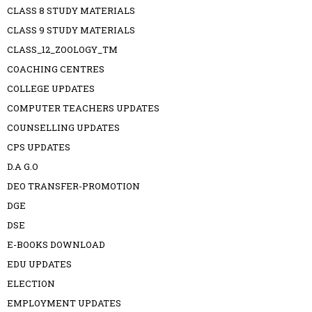
CLASS 8 STUDY MATERIALS
CLASS 9 STUDY MATERIALS
CLASS_12_ZOOLOGY_TM
COACHING CENTRES
COLLEGE UPDATES
COMPUTER TEACHERS UPDATES
COUNSELLING UPDATES
CPS UPDATES
D.A G.O
DEO TRANSFER-PROMOTION
DGE
DSE
E-BOOKS DOWNLOAD
EDU UPDATES
ELECTION
EMPLOYMENT UPDATES