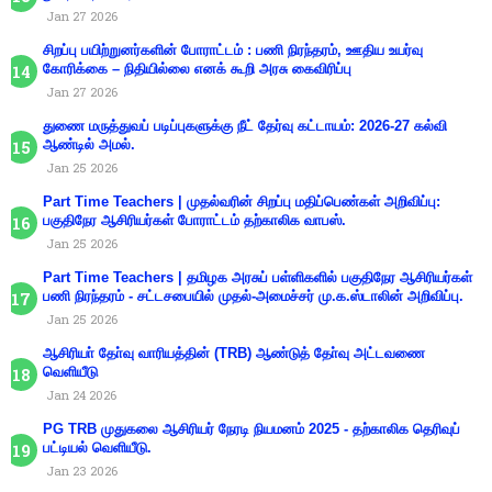
Jan 27 2026
சிறப்பு பயிற்றுனர்களின் போராட்டம் : பணி நிரந்தரம், ஊதிய உயர்வு
கோரிக்கை – நிதியில்லை எனக் கூறி அரசு கைவிரிப்பு
Jan 27 2026
துணை மருத்துவப் படிப்புகளுக்கு நீட் தேர்வு கட்டாயம்: 2026-27 கல்வி
ஆண்டில் அமல்.
Jan 25 2026
Part Time Teachers | முதல்வரின் சிறப்பு மதிப்பெண்கள் அறிவிப்பு:
பகுதிநேர ஆசிரியர்கள் போராட்டம் தற்காலிக வாபஸ்.
Jan 25 2026
Part Time Teachers | தமிழக அரசுப் பள்ளிகளில் பகுதிநேர ஆசிரியர்கள்
பணி நிரந்தரம் - சட்டசபையில் முதல்-அமைச்சர் மு.க.ஸ்டாலின் அறிவிப்பு.
Jan 25 2026
ஆசிரியா் தோ்வு வாரியத்தின் (TRB) ஆண்டுத் தோ்வு அட்டவணை
வெளியீடு
Jan 24 2026
PG TRB முதுகலை ஆசிரியர் நேரடி நியமனம் 2025 - தற்காலிக தெரிவுப்
பட்டியல் வெளியீடு.
Jan 23 2026