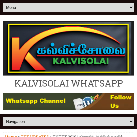
KALVISOLAI WHATSAPP
Home
»
TET UPDATES
» TNTET 2019 | விரைவில் ஆசிரியர் தகுதித்