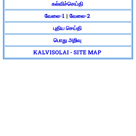
கல்விச்செய்தி
வேலை-1
||
வேலை-2
புதிய செய்தி
பொது அறிவு
KALVISOLAI - SITE MAP