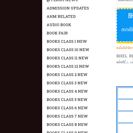
ADMISSION UPDATES
B
AHM RELATED
AUDIO BOOK
காலி
BOOK FAIR
BOOKS CLASS 1 NEW
கல்விச்ச
BOOKS CLASS 10 NEW
BHEL REC
BOOKS CLASS 11 NEW
உள்ளிட்ட 
BOOKS CLASS 12 NEW
BOOKS CLASS 2 NEW
BOOKS CLASS 3 NEW
BOOKS CLASS 4 NEW
BOOKS CLASS 5 NEW
BOOKS CLASS 6 NEW
BOOKS CLASS 7 NEW
BOOKS CLASS 8 NEW
BOOKS CLASS 9 NEW