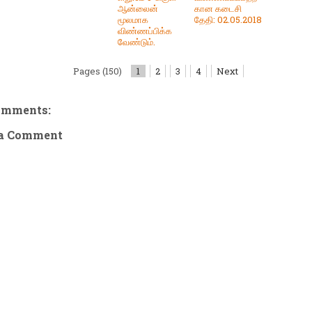
ஆன்லைன்
கான கடைசி
மூலமாக
தேதி: 02.05.2018
விண்ணப்பிக்க
வேண்டும்.
Pages (150)
1
2
3
4
Next
omments:
 a Comment