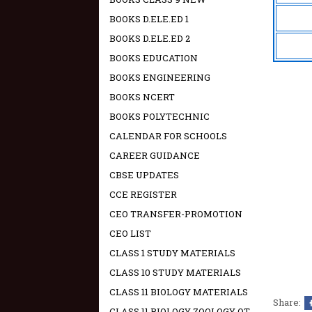
BOOKS D.ELE.ED 1
BOOKS D.ELE.ED 2
BOOKS EDUCATION
BOOKS ENGINEERING
BOOKS NCERT
BOOKS POLYTECHNIC
CALENDAR FOR SCHOOLS
CAREER GUIDANCE
CBSE UPDATES
CCE REGISTER
CEO TRANSFER-PROMOTION
CEO LIST
CLASS 1 STUDY MATERIALS
CLASS 10 STUDY MATERIALS
CLASS 11 BIOLOGY MATERIALS
Share:
CLASS 11 BIOLOGY ZOOLOGY OT -