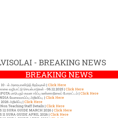
VISOLAI - BREAKING NEWS
BREAKING NEWS
ர் 10 - ல் அரையாண்டுத் தேர்வுகள் |
Click Here
காலை வழிபாட்டு செயல்பாடுகள் - 06.12.2025 |
Click Here
GTA மாபெரும் கவன ஈர்ப்பு உண்ணாநிலைப் போராட்டம் |
Click Here
DIA வேலைவாய்ப்பு அறிவிப்பு. |
Click Here
2026 அறிவிப்பு |
Click Here
 Non Teaching Staff Details |
Click Here
S 12 SURA GUIDE MARCH 2026 |
Click Here
 11 SURA GUIDE APRIL 2026 |
Click Here