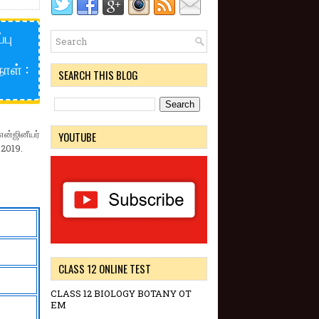
பு
ாள் :
SEARCH THIS BLOG
ன்ஜினீயர்
YOUTUBE
.2019.
CLASS 12 ONLINE TEST
CLASS 12 BIOLOGY BOTANY OT
EM