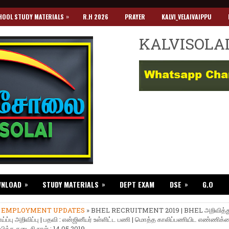
»
HOOL STUDY MATERIALS
R.H 2026
PRAYER
KALVI_VELAIVAIPPU
KALVISOLA
»
»
»
WNLOAD
STUDY MATERIALS
DEPT EXAM
DSE
G.O
»
EMPLOYMENT UPDATES
» BHEL RECRUITMENT 2019 | BHEL அறிவித்த
ப்பு அறிவிப்பு | பதவி : என்ஜினீயர் உள்ளிட்ட பணி | மொத்த காலிப்பணியிட எண்ணிக்க
ிக்க கடைசி நாள் : 14.05.2019.