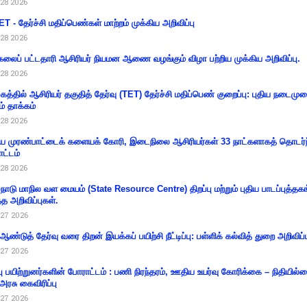
28 2026
T - தேர்ச்சி மதிப்பெண்கள் மாற்றம் முக்கிய அறிவிப்பு
28 2026
கலைப் பட்டதாரி ஆசிரியர் நியமன ஆணை வழங்கும் விழா பற்றிய முக்கிய அறிவிப்பு.
28 2026
கத்தில் ஆசிரியர் தகுதித் தேர்வு (TET) தேர்ச்சி மதிப்பெண் குறைப்பு: புதிய நடைமு
ம் தாக்கம்
28 2026
 முரண்பாட்டைக் களையக் கோரி, இடைநிலை ஆசிரியர்கள் 33 நாட்களாகத் தொடர்ந
ட்டம்
28 2026
்நாடு மாநில வள மையம் (State Resource Centre) திறப்பு மற்றும் புதிய பாடப்புத்தக
்த அறிவிப்புகள்.
27 2026
 ஆண்டுத் தேர்வு வரை திறன் இயக்கப் பயிற்சி நீட்டிப்பு: பள்ளிக் கல்வித் துறை அறிவிப்ப
27 2026
்பு பயிற்றுனர்களின் போராட்டம் : பணி நிரந்தரம், ஊதிய உயர்வு கோரிக்கை – நிதியில
 அரசு கைவிரிப்பு
27 2026