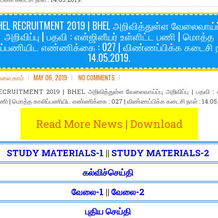
HEL RECRUITMENT 2019 | BHEL அறிவித்துள்ள வேலைவாய்ப்
அறிவிப்பு | பதவி : என்ஜினீயர் உள்ளிட்ட பணி | மொத்த
ப்பணியிட எண்ணிக்கை : 027 | விண்ணப்பிக்க கடைசி ந
14.05.2019.
ோலை.காம்
MAY 06, 2019
NO COMMENTS
RUITMENT 2019 | BHEL அறிவித்துள்ள வேலைவாய்ப்பு அறிவிப்பு | பதவி : எ
பணி | மொத்த காலிப்பணியிட எண்ணிக்கை : 027 | விண்ணப்பிக்க கடைசி நாள் : 14.05
Read More News | Download
STUDY MATERIALS-1
||
STUDY MATERIALS-2
கல்விச்செய்தி
வேலை-1
||
வேலை-2
புதிய செய்தி