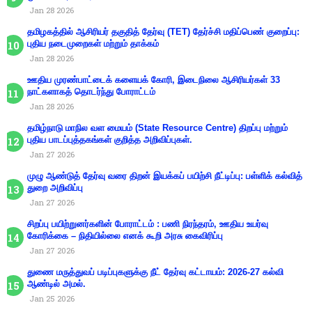
Jan 28 2026
தமிழகத்தில் ஆசிரியர் தகுதித் தேர்வு (TET) தேர்ச்சி மதிப்பெண் குறைப்பு:
புதிய நடைமுறைகள் மற்றும் தாக்கம்
Jan 28 2026
ஊதிய முரண்பாட்டைக் களையக் கோரி, இடைநிலை ஆசிரியர்கள் 33
நாட்களாகத் தொடர்ந்து போராட்டம்
Jan 28 2026
தமிழ்நாடு மாநில வள மையம் (State Resource Centre) திறப்பு மற்றும்
புதிய பாடப்புத்தகங்கள் குறித்த அறிவிப்புகள்.
Jan 27 2026
முழு ஆண்டுத் தேர்வு வரை திறன் இயக்கப் பயிற்சி நீட்டிப்பு: பள்ளிக் கல்வித்
துறை அறிவிப்பு
Jan 27 2026
சிறப்பு பயிற்றுனர்களின் போராட்டம் : பணி நிரந்தரம், ஊதிய உயர்வு
கோரிக்கை – நிதியில்லை எனக் கூறி அரசு கைவிரிப்பு
Jan 27 2026
துணை மருத்துவப் படிப்புகளுக்கு நீட் தேர்வு கட்டாயம்: 2026-27 கல்வி
ஆண்டில் அமல்.
Jan 25 2026