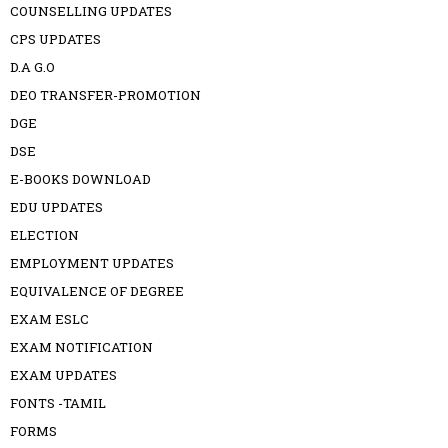
COUNSELLING UPDATES
CPS UPDATES
D.A G.O
DEO TRANSFER-PROMOTION
DGE
DSE
E-BOOKS DOWNLOAD
EDU UPDATES
ELECTION
EMPLOYMENT UPDATES
EQUIVALENCE OF DEGREE
EXAM ESLC
EXAM NOTIFICATION
EXAM UPDATES
FONTS -TAMIL
FORMS