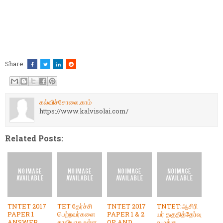
Share:
கல்விச்சோலை.காம்
https://www.kalvisolai.com/
Related Posts:
TNTET 2017
TET தேர்ச்சி
TNTET 2017
TNTET:ஆசிரி
PAPER 1
பெற்றவர்களை
PAPER 1 & 2
யர் தகுதித்தேர்வு
ANSWER
காலியாக உள்ள
QP AND
வழக்கு