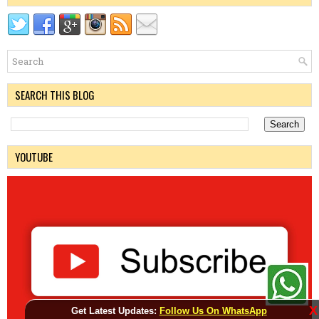
SEARCH THIS BLOG
YOUTUBE
X
Get Latest Updates:
Follow Us On WhatsApp