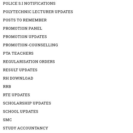
POLICE S.I NOTIFICATIONS
POLYTECHNIC LECTURER UPDATES
POSTS TO REMEMBER
PROMOTION PANEL
PROMOTION UPDATES
PROMOTION-COUNSELLING
PTA TEACHERS
REGULARISATION ORDERS
RESULT UPDATES
RH DOWNLOAD
RRB
RTE UPDATES
SCHOLARSHIP UPDATES
SCHOOL UPDATES
SMC
STUDY ACCOUNTANCY