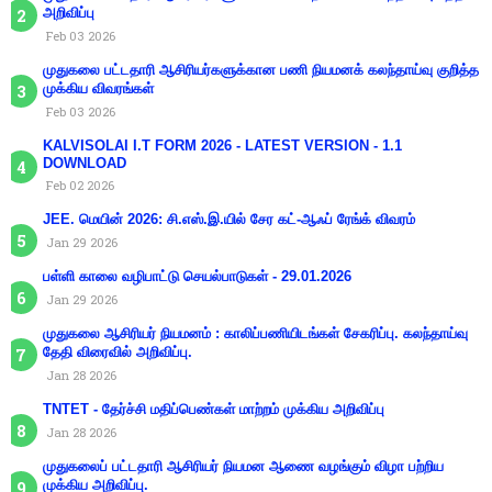
அறிவிப்பு
Feb 03 2026
முதுகலை பட்டதாரி ஆசிரியர்களுக்கான பணி நியமனக் கலந்தாய்வு குறித்த
முக்கிய விவரங்கள்
Feb 03 2026
KALVISOLAI I.T FORM 2026 - LATEST VERSION - 1.1
DOWNLOAD
Feb 02 2026
JEE. மெயின் 2026: சி.எஸ்.இ.யில் சேர கட்-ஆஃப் ரேங்க் விவரம்
Jan 29 2026
பள்ளி காலை வழிபாட்டு செயல்பாடுகள் - 29.01.2026
Jan 29 2026
முதுகலை ஆசிரியர் நியமனம் : காலிப்பணியிடங்கள் சேகரிப்பு. கலந்தாய்வு
தேதி விரைவில் அறிவிப்பு.
Jan 28 2026
TNTET - தேர்ச்சி மதிப்பெண்கள் மாற்றம் முக்கிய அறிவிப்பு
Jan 28 2026
முதுகலைப் பட்டதாரி ஆசிரியர் நியமன ஆணை வழங்கும் விழா பற்றிய
முக்கிய அறிவிப்பு.