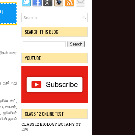
பு
SEARCH THIS BLOG
ாரிகள் வரை
YOUTUBE
ு. தற்போது
சிஸ்டன்ட்,
் டிசைனர்,
், ஜூனியர்
CLASS 12 ONLINE TEST
பின் மூலம்
CLASS 12 BIOLOGY BOTANY OT
EM