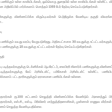
ணிக்கும் உள்ள காலியிடங்கள், ஒவ்வொரு துறையில் உள்ள காலியிடங்கள் உள்ளிட்ட 
 அறிவிப்பில் பார்க்கலாம். மொத்தம் 1355 பேர் தேர்வு செய்யப்படுகிறார்கள்.
களுக்கு விண்ணப்பிக்க விரும்புபவர்கள் பெற்றிருக்க வேண்டிய தகுதி விவர
...
பு
ணிக்கும் வயது வரம்பு வேறுபடுகிறது. அதிகபட்சமாக 30 வயதுக்கு உட்பட்டவர்களுக
 பணிகளுக்கு 25 வயதுக்கு உட்பட்டவர்கள் தேர்வு செய்யப்படுகிறார்கள்.
குதி
ப்பு படித்தவர்களுக்கு டெக்னிக்கல் ஆபரேட்டர், லைபிரரி கிளார்க் பணிகளுக்கு விண்ணப்
படித்தவர்களுக்கு லேப் அசிஸ்டன்ட், பமிகேசன் அசிஸ்டன்ட் உள்ளிட்ட பணியிட
க்கலாம். பட்டதாரிகளுக்கும் ஏராளமான பணியிடங்கள் உள்ளன.
தாரர்கள் ரூ.100 கட்டணம் செலுத்தி விண்ணப்பிக்க வேண்டும். அனைத்துப் பி
ாரர்கள், எஸ்.சி., எஸ்.டி. பிரிவினர் மாற்றுத்திறனாளிகள், முன்னாள் ராணுவ வீரர்க
டணம் செலுத்த வேண்டியதில்லை.