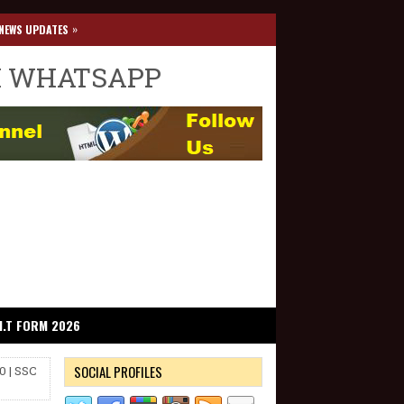
»
NEWS UPDATES
I WHATSAPP
I.T FORM 2026
SOCIAL PROFILES
 | SSC