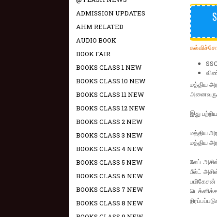
ADMISSION UPDATES
S
AHM RELATED
AUDIO BOOK
கல்விச்ச
BOOK FAIR
SSC
BOOKS CLASS 1 NEW
விண
BOOKS CLASS 10 NEW
மத்திய அர
அனைவருக்க
BOOKS CLASS 11 NEW
BOOKS CLASS 12 NEW
இது பற்றி
BOOKS CLASS 2 NEW
மத்திய அர
BOOKS CLASS 3 NEW
மத்திய அர
BOOKS CLASS 4 NEW
லேப் அசிஸ
BOOKS CLASS 5 NEW
பீல்ட் அசி
BOOKS CLASS 6 NEW
பமிகேசன் 
BOOKS CLASS 7 NEW
டெக்னிக்க
நிரப்பப்படு
BOOKS CLASS 8 NEW
BOOKS CLASS 9 NEW