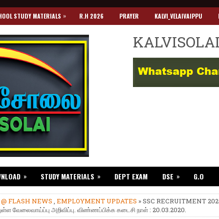
»
HOOL STUDY MATERIALS
R.H 2026
PRAYER
KALVI_VELAIVAIPPU
KALVISOLA
»
»
»
WNLOAD
STUDY MATERIALS
DEPT EXAM
DSE
G.O
»
@ FLASH NEWS
,
EMPLOYMENT UPDATES
» SSC RECRUITMENT 2020
ுள்ள வேலைவாய்ப்பு அறிவிப்பு. விண்ணப்பிக்க கடைசி நாள் : 20.03.2020.