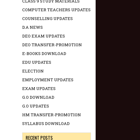
CLASS 9 STUDY MATERIALS
COMPUTER TEACHERS UPDATES
COUNSELLING UPDATES
D.A NEWS
DEO EXAM UPDATES
DEO TRANSFER-PROMOTION
E-BOOKS DOWNLOAD
EDU UPDATES
ELECTION
EMPLOYMENT UPDATES
EXAM UPDATES
G.O DOWNLOAD
G.O UPDATES
HM TRANSFER-PROMOTION
SYLLABUS DOWNLOAD
RECENT POSTS