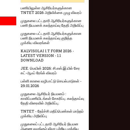
பணியிலுள்ள ஆசிரியர்களுக்கான
TNTET 2026 அறிவிக்கை முழு விவரம்
முதுகலை பட்டதாரி ஆசிரியர்களுக்கான
பணி நியமனக் கலந்தாய்வு தேதி அறிவிப்பு
முதுகலை பட்டதாரி ஆசிரியர்களுக்கான
பணி நியமனக் கலந்தாய்வு குறித்த
முக்கிய விவரங்கள்
KALVISOLAI I.T FORM 2026 -
LATEST VERSION - 1.1
DOWNLOAD
JEE. மெயின் 2026: சி.எஸ்.இ.யில் சேர
கட்-ஆஃப் ரேங்க் விவரம்
பள்ளி காலை வழிபாட்டு செயல்பாடுகள் -
29.01.2026
முதுகலை ஆசிரியர் நியமனம் :
காலிப்பணியிடங்கள் சேகரிப்பு. கலந்தாய்வு
தேதி விரைவில் அறிவிப்பு.
TNTET - தேர்ச்சி மதிப்பெண்கள் மாற்றம்
முக்கிய அறிவிப்பு
முதுகலைப் பட்டதாரி ஆசிரியர் நியமன
ஆணை வழங்கும் விழா பற்றிய முக்கிய