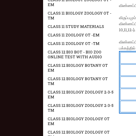
EM
விண்ணப்பி
CLASS 11 BIOLOGY ZOOLOGY OT -
விருப்பமு
TM
விண்ணப்ப
CLASS 11 STUDY MATERIALS
10,11,12-ந
CLASS 11 ZOOLOGY OT -EM
விண்ணப்ப
CLASS 11 ZOOLOGY OT -TM
பக்கத்தில்
CLASS 12 BIO BOT - BIO ZOO
ONLINE TEST WITH AUDIO
CLASS 12 BIOLOGY BOTANY OT
EM
CLASS 12 BIOLOGY BOTANY OT
TM
CLASS 12 BIOLOGY ZOOLOGY 2-3-5
EM
CLASS 12 BIOLOGY ZOOLOGY 2-3-5
TM
CLASS 12 BIOLOGY ZOOLOGY OT
EM
CLASS 12 BIOLOGY ZOOLOGY OT