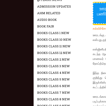
ADMISSION UPDATES
ஊரட
பணி
AHM RELATED
AUDIO BOOK
BOOK FAIR
கல்விச்ச
BOOKS CLASS 1 NEW
ஊரடங்கு 
BOOKS CLASS 10 NEW
என்பது க
BOOKS CLASS 11 NEW
என்ஜினீய
BOOKS CLASS 12 NEW
கடந்த ஆண
மாணவர் 
BOOKS CLASS 2 NEW
நோய்த்தொ
BOOKS CLASS 3 NEW
BOOKS CLASS 4 NEW
இந்த நில
குறித்த
BOOKS CLASS 5 NEW
இருக்கின
BOOKS CLASS 6 NEW
கூட்டத்தி
BOOKS CLASS 7 NEW
ஊரடங்கால
BOOKS CLASS 8 NEW
படிப்பு
BOOKS CLASS 9 NEW