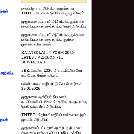
பணியிலுள்ள ஆசிரியர்களுக்கான
ங்கள்
TNTET 2026 அறிவிக்கை முழு விவரம்
முதுகலை பட்டதாரி ஆசிரியர்களுக்கான
பணி நியமனக் கலந்தாய்வு தேதி அறிவிப்பு
முதுகலை பட்டதாரி ஆசிரியர்களுக்கான
பணி நியமனக் கலந்தாய்வு குறித்த
முக்கிய விவரங்கள்
KALVISOLAI I.T FORM 2026 -
LATEST VERSION - 1.1
DOWNLOAD
JEE. மெயின் 2026: சி.எஸ்.இ.யில் சேர
றிவிப்பு.
கட்-ஆஃப் ரேங்க் விவரம்
பள்ளி காலை வழிபாட்டு செயல்பாடுகள் -
29.01.2026
முதுகலை ஆசிரியர் நியமனம் :
காலிப்பணியிடங்கள் சேகரிப்பு. கலந்தாய்வு
தேதி விரைவில் அறிவிப்பு.
TNTET - தேர்ச்சி மதிப்பெண்கள் மாற்றம்
முக்கிய அறிவிப்பு
றைகள்
முதுகலைப் பட்டதாரி ஆசிரியர் நியமன
ஆணை வழங்கும் விழா பற்றிய முக்கிய