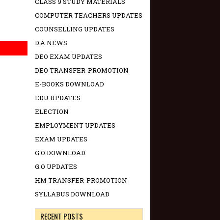
CLASS 9 STUDY MATERIALS
COMPUTER TEACHERS UPDATES
COUNSELLING UPDATES
D.A NEWS
DEO EXAM UPDATES
DEO TRANSFER-PROMOTION
E-BOOKS DOWNLOAD
EDU UPDATES
ELECTION
EMPLOYMENT UPDATES
EXAM UPDATES
G.O DOWNLOAD
G.O UPDATES
HM TRANSFER-PROMOTION
SYLLABUS DOWNLOAD
RECENT POSTS