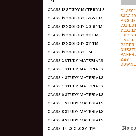
TM
CLASS 12 STUDY MATERIALS
CLASS 1
SSLC-10
CLASS 12 ZOOLOGY 2-3-5 EM
ENGLIS
PAPER 
CLASS 12 ZOOLOGY 2-3-5 TM
YEARL
| DEC 20
CLASS 12 ZOOLOGY OT EM
ENGLIS
CLASS 12 ZOOLOGY OT TM
PAPER
QUEST
CLASS 12 ZOOLOGY TM
PAPER
KEY
CLASS 2 STUDY MATERIALS
DOWNL
CLASS 3 STUDY MATERIALS
CLASS 4 STUDY MATERIALS
CLASS 5 STUDY MATERIALS
CLASS 6 STUDY MATERIALS
CLASS 7 STUDY MATERIALS
CLASS 8 STUDY MATERIALS
CLASS 9 STUDY MATERIALS
No c
CLASS_12_ZOOLOGY_TM