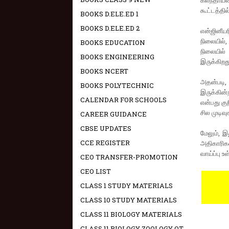
கலந்தாய்
கூட்டத்தி
BOOKS D.ELE.ED 1
BOOKS D.ELE.ED 2
என்ஜினீயர
நிலையில்,
BOOKS EDUCATION
நிலையில்
BOOKS ENGINEERING
இருக்கிறத
BOOKS NCERT
அதன்படி,
BOOKS POLYTECHNIC
இருக்கின்
CALENDAR FOR SCHOOLS
என்பது கு
சில முடிவ
CAREER GUIDANCE
CBSE UPDATES
மேலும், இ
CCE REGISTER
அதிகாரிக
வாய்ப்பு 
CEO TRANSFER-PROMOTION
CEO LIST
CLASS 1 STUDY MATERIALS
CLASS 10 STUDY MATERIALS
CLASS 11 BIOLOGY MATERIALS
CLASS 11 BIOLOGY ZOOLOGY OT -