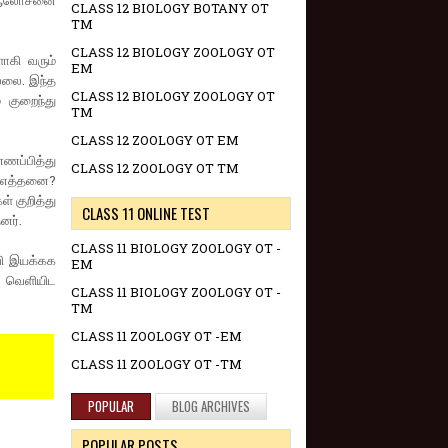
்த ஆலோசனை
CLASS 12 BIOLOGY BOTANY OT
TM
CLASS 12 BIOLOGY ZOOLOGY OT
ளாகி வரும்
EM
ல்லை. இந்த
CLASS 12 BIOLOGY ZOOLOGY OT
 குறைந்து
TM
CLASS 12 ZOOLOGY OT EM
ணப்பித்து
CLASS 12 ZOOLOGY OT TM
் எத்தனை?
் குறித்து
CLASS 11 ONLINE TEST
னர்.
CLASS 11 BIOLOGY ZOOLOGY OT -
்வி இயக்கக
EM
ு வெளியிட
CLASS 11 BIOLOGY ZOOLOGY OT -
TM
CLASS 11 ZOOLOGY OT -EM
CLASS 11 ZOOLOGY OT -TM
POPULAR
BLOG ARCHIVES
POPULAR POSTS