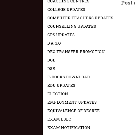
COACHING CENTRES
Post
COLLEGE UPDATES
COMPUTER TEACHERS UPDATES
COUNSELLING UPDATES
CPS UPDATES
D.A G.O
DEO TRANSFER-PROMOTION
DGE
DSE
E-BOOKS DOWNLOAD
EDU UPDATES
ELECTION
EMPLOYMENT UPDATES
EQUIVALENCE OF DEGREE
EXAM ESLC
EXAM NOTIFICATION