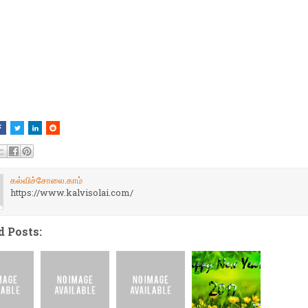
கல்விச்சோலை.காம்
https://www.kalvisolai.com/
d Posts: