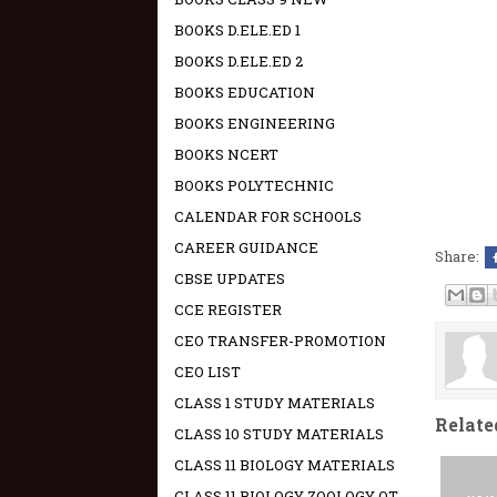
BOOKS D.ELE.ED 1
BOOKS D.ELE.ED 2
BOOKS EDUCATION
BOOKS ENGINEERING
BOOKS NCERT
BOOKS POLYTECHNIC
CALENDAR FOR SCHOOLS
CAREER GUIDANCE
Share:
CBSE UPDATES
CCE REGISTER
CEO TRANSFER-PROMOTION
CEO LIST
CLASS 1 STUDY MATERIALS
Relate
CLASS 10 STUDY MATERIALS
CLASS 11 BIOLOGY MATERIALS
CLASS 11 BIOLOGY ZOOLOGY OT -