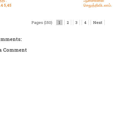
தி :
ஆன்லைனில்
14 5,45
செலுத்திவிடலாம்.
Pages (150)
1
2
3
4
Next
omments:
 a Comment