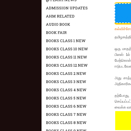
ADMISSION UPDATES
AHM RELATED
AUDIO BOOK
கல்விச்ச
BOOK FAIR
தமிழகத்தி
BOOKS CLASS 1 NEW
ஒரு மாதத்
BOOKS CLASS 10 NEW
பிளஸ் 1ல
BOOKS CLASS 11 NEW
மேற்கொள்
BOOKS CLASS 12 NEW
ஈடுபடவேண்
BOOKS CLASS 2 NEW
அது சாத்த
BOOKS CLASS 3 NEW
அதிகாரிக
BOOKS CLASS 4 NEW
தற்போது,
BOOKS CLASS 5 NEW
செய்யப்பட
BOOKS CLASS 6 NEW
வைக்க வாய
BOOKS CLASS 7 NEW
BOOKS CLASS 8 NEW
BOOKS CLASS 9 NEW