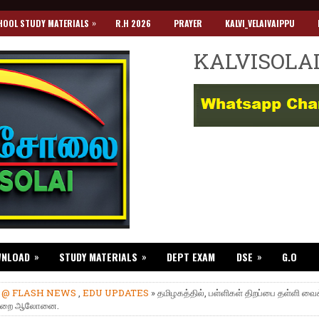
»
HOOL STUDY MATERIALS
R.H 2026
PRAYER
KALVI_VELAIVAIPPU
KALVISOLA
»
»
»
WNLOAD
STUDY MATERIALS
DEPT EXAM
DSE
G.O
»
@ FLASH NEWS
,
EDU UPDATES
» தமிழகத்தில், பள்ளிகள் திறப்பை தள்ளி வைக
்துறை ஆலோனை.