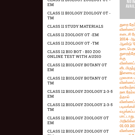
EM
CLASS 11 BIOLOGY ZOOLOGY OT -
TM
துறை தேர
CLASS 11 STUDY MATERIALS
விண்ணபி
கடைசி தே
CLASS 11 ZOOLOGY OT -EM
2014- ஆ
CLASS 11 ZOOLOGY OT -TM
ஆண்டு ‘ம
நடைபெறவி
CLASS 12 BIO BOT - BIO ZOO
துறைத்தே
ONLINE TEST WITH AUDIO
க்கு
விண்ணப்
CLASS 12 BIOLOGY BOTANY OT
ளிடமிருந்
EM
இணையத
முலமாக ம
CLASS 12 BIOLOGY BOTANY OT
விண்ணப்
TM
வரவேற்கப
CLASS 12 BIOLOGY ZOOLOGY 2-3-5
றன.தேர
EM
த்தால்
விண்ணப்
CLASS 12 BIOLOGY ZOOLOGY 2-3-5
படிவங்கள
TM
வழங்கப்
மாட்டாது. 
CLASS 12 BIOLOGY ZOOLOGY OT
அறிவிக்க
EM
01.03.201
விண்ணபி
CLASS 12 BIOLOGY ZOOLOGY OT