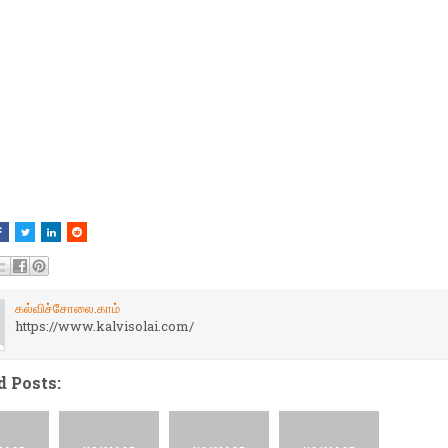
கல்விச்சோலை.காம்
https://www.kalvisolai.com/
d Posts: