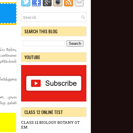
SEARCH THIS BLOG
பு தேர்வு,
ம் பணிகளை
YOUTUBE
ிரியர்கள்
்வித்துறை
ன, முடிவு
க்கு தள்ளி
CLASS 12 ONLINE TEST
CLASS 12 BIOLOGY BOTANY OT
EM