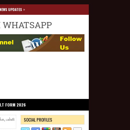
»
NEWS UPDATES
I WHATSAPP
I.T FORM 2026
SOCIAL PROFILES
்க, பள்ளி