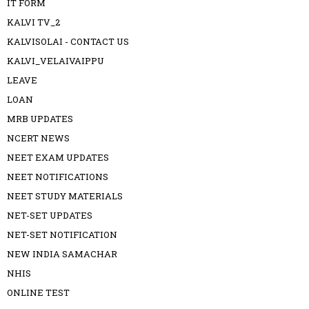
IT FORM
KALVI TV_2
KALVISOLAI - CONTACT US
KALVI_VELAIVAIPPU
LEAVE
LOAN
MRB UPDATES
NCERT NEWS
NEET EXAM UPDATES
NEET NOTIFICATIONS
NEET STUDY MATERIALS
NET-SET UPDATES
NET-SET NOTIFICATION
NEW INDIA SAMACHAR
NHIS
ONLINE TEST