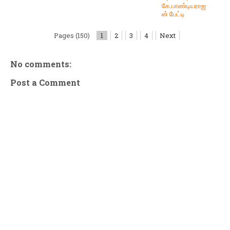
கே.பாண்டியராஜ
ன் பேட்டி
Pages (150)
1
2
3
4
Next
No comments:
Post a Comment