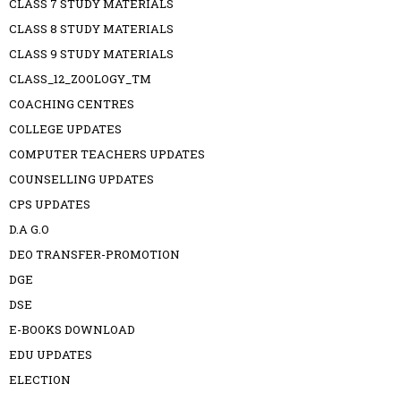
CLASS 7 STUDY MATERIALS
CLASS 8 STUDY MATERIALS
CLASS 9 STUDY MATERIALS
CLASS_12_ZOOLOGY_TM
COACHING CENTRES
COLLEGE UPDATES
COMPUTER TEACHERS UPDATES
COUNSELLING UPDATES
CPS UPDATES
D.A G.O
DEO TRANSFER-PROMOTION
DGE
DSE
E-BOOKS DOWNLOAD
EDU UPDATES
ELECTION