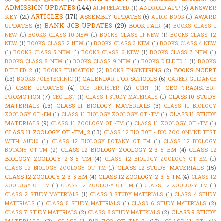
ADMISSION UPDATES
(144)
ANDROID APP
(5)
ANSWER
AHM RELATED
(1)
ARTICLES
(171)
KEY
(21)
ASSEMBLY UPDATES
(6)
AWARD
AUDIO BOOK
(1)
BANK JOB UPDATES
(29)
UPDATES
(8)
BOOK FAIR
(4)
BOOKS CLASS 1
NEW
(1)
BOOKS CLASS 10 NEW
(1)
BOOKS CLASS 11 NEW
(1)
BOOKS CLASS 12
NEW
(1)
BOOKS CLASS 2 NEW
(1)
BOOKS CLASS 3 NEW
(1)
BOOKS CLASS 4 NEW
(1)
BOOKS CLASS 5 NEW
(1)
BOOKS CLASS 6 NEW
(1)
BOOKS CLASS 7 NEW
(1)
BOOKS CLASS 8 NEW
(1)
BOOKS CLASS 9 NEW
(1)
BOOKS D.ELE.ED 1
(1)
BOOKS
BOOKS NCERT
D.ELE.ED 2
(1)
BOOKS EDUCATION
(2)
BOOKS ENGINEERING
(2)
(13)
CALENDAR FOR SCHOOLS
(6)
BOOKS POLYTECHNIC
(1)
CAREER GUIDANCE
CBSE UPDATES
(4)
CEO TRANSFER-
(1)
CCE REGISTER
(2)
CCRT
(1)
PROMOTION
(7)
CLASS 10 STUDY
CEO LIST
(1)
CLASS 1 STUDY MATERIALS
(1)
MATERIALS
(13)
CLASS 11 BIOLOGY MATERIALS
(3)
CLASS 11 BIOLOGY
CLASS 11 STUDY
ZOOLOGY OT -EM
(1)
CLASS 11 BIOLOGY ZOOLOGY OT -TM
(1)
MATERIALS
(9)
CLASS 11 ZOOLOGY OT -EM
(1)
CLASS 11 ZOOLOGY OT -TM
(1)
CLASS 11 ZOOLOGY OT -TM_2
(13)
CLASS 12 BIO BOT - BIO ZOO ONLINE TEST
WITH AUDIO
(1)
CLASS 12 BIOLOGY BOTANY OT EM
(1)
CLASS 12 BIOLOGY
CLASS 12 BIOLOGY ZOOLOGY 2-3-5 EM
(4)
CLASS 12
BOTANY OT TM
(2)
BIOLOGY ZOOLOGY 2-3-5 TM
(4)
CLASS 12 BIOLOGY ZOOLOGY OT EM
(1)
CLASS 12 STUDY MATERIALS
(15)
CLASS 12 BIOLOGY ZOOLOGY OT TM
(1)
CLASS 12 ZOOLOGY 2-3-5 EM
(4)
CLASS 12 ZOOLOGY 2-3-5 TM
(4)
CLASS 12
ZOOLOGY OT EM
(1)
CLASS 12 ZOOLOGY OT TM
(1)
CLASS 12 ZOOLOGY TM
(1)
CLASS 2 STUDY MATERIALS
(1)
CLASS 3 STUDY MATERIALS
(1)
CLASS 4 STUDY
MATERIALS
(1)
CLASS 5 STUDY MATERIALS
(1)
CLASS 6 STUDY MATERIALS
(2)
CLASS 9 STUDY
CLASS 7 STUDY MATERIALS
(2)
CLASS 8 STUDY MATERIALS
(2)
MATERIALS
(3)
CLASS_11_BIO_ZOO_OT_TM_2
(12)
CLASS_11_OT
(4)