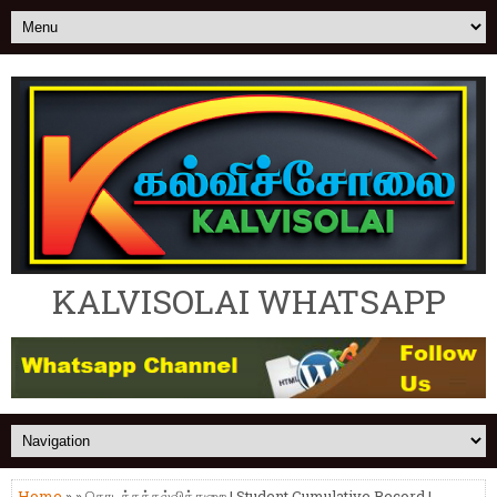
KALVISOLAI WHATSAPP
Home
» » தொடக்கக்கல்வித்துறை | Student Cumulative Record |