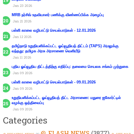
Jan 23 2026
MRB நர்சிங் உதவியாளர் பணிக்கு விண்ணப்பிக்க அழைப்பு
Jan 21 2026
பள்ளி காலை வழிபாட்டு செயல்பாடுகள் - 12.01.2026
Jan 12 2026
தமிழ்நாடு உறுதியளிக்கப்பட்ட ஓய்வூதியத் திட்டம் (TAPS) அமலுக்கு
வந்தது: தமிழக அரசு அரசாணை வெளியீடு
Jan 11 2026
புதிய ஓய்வூதிய திட்டத்திற்கு எதிர்ப்பு: தலைமை செயலக சங்கம் முற்றுகை
Jan 09 2026
பள்ளி காலை வழிபாட்டு செயல்பாடுகள் - 09.01.2026
Jan 09 2026
உறுதியளிக்கப்பட்ட ஓய்வூதியத் திட்ட அரசாணை: மதுரை ஐகோர்ட்டில்
வழக்கு ஒத்திவைப்பு
Jan 09 2026
Categories
@ FLASH NEWS
(3877)