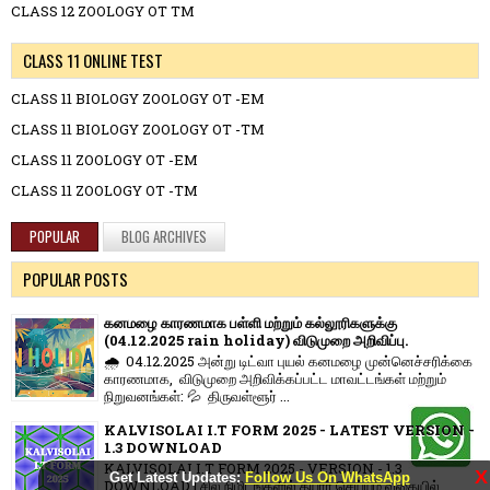
CLASS 12 ZOOLOGY OT TM
CLASS 11 ONLINE TEST
CLASS 11 BIOLOGY ZOOLOGY OT -EM
CLASS 11 BIOLOGY ZOOLOGY OT -TM
CLASS 11 ZOOLOGY OT -EM
CLASS 11 ZOOLOGY OT -TM
POPULAR
BLOG ARCHIVES
POPULAR POSTS
கனமழை காரணமாக பள்ளி மற்றும் கல்லூரிகளுக்கு
(04.12.2025 rain holiday) விடுமுறை அறிவிப்பு.
🌧️ 04.12.2025 அன்று டிட்வா புயல் கனமழை முன்னெச்சரிக்கை
காரணமாக, விடுமுறை அறிவிக்கப்பட்ட மாவட்டங்கள் மற்றும்
நிறுவனங்கள்: 💦 திருவள்ளூர் ...
KALVISOLAI I.T FORM 2025 - LATEST VERSION -
1.3 DOWNLOAD
KALVISOLAI I.T FORM 2025 - VERSION - 1.3
X
Get Latest Updates:
Follow Us On WhatsApp
DOWNLOAD | சில நிமிடங்களில் தயார் செய்யும் வகையில்