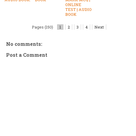
ONLINE
TEST | AUDIO
BOOK
Pages (150)
1
2
3
4
Next
No comments:
Post a Comment