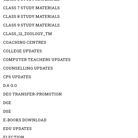
CLASS 7 STUDY MATERIALS
CLASS 8 STUDY MATERIALS
CLASS 9 STUDY MATERIALS
CLASS_12_ZOOLOGY_TM
COACHING CENTRES
COLLEGE UPDATES
COMPUTER TEACHERS UPDATES
COUNSELLING UPDATES
CPS UPDATES
D.A G.O
DEO TRANSFER-PROMOTION
DGE
DSE
E-BOOKS DOWNLOAD
EDU UPDATES
ELECTION