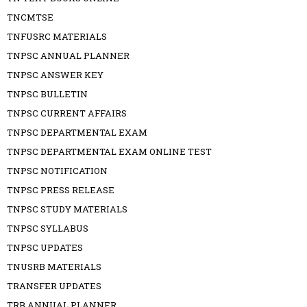
TNCMTSE
TNFUSRC MATERIALS
TNPSC ANNUAL PLANNER
TNPSC ANSWER KEY
TNPSC BULLETIN
TNPSC CURRENT AFFAIRS
TNPSC DEPARTMENTAL EXAM
TNPSC DEPARTMENTAL EXAM ONLINE TEST
TNPSC NOTIFICATION
TNPSC PRESS RELEASE
TNPSC STUDY MATERIALS
TNPSC SYLLABUS
TNPSC UPDATES
TNUSRB MATERIALS
TRANSFER UPDATES
TRB ANNUAL PLANNER