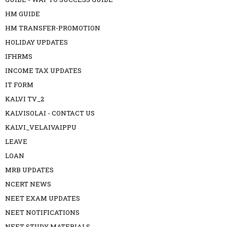
HM GUIDE
HM TRANSFER-PROMOTION
HOLIDAY UPDATES
IFHRMS
INCOME TAX UPDATES
IT FORM
KALVI TV_2
KALVISOLAI - CONTACT US
KALVI_VELAIVAIPPU
LEAVE
LOAN
MRB UPDATES
NCERT NEWS
NEET EXAM UPDATES
NEET NOTIFICATIONS
NEET STUDY MATERIALS