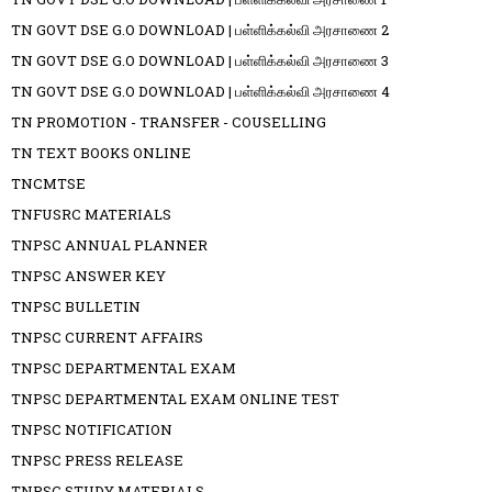
TN GOVT DSE G.O DOWNLOAD | பள்ளிக்கல்வி அரசாணை 2
TN GOVT DSE G.O DOWNLOAD | பள்ளிக்கல்வி அரசாணை 3
TN GOVT DSE G.O DOWNLOAD | பள்ளிக்கல்வி அரசாணை 4
TN PROMOTION - TRANSFER - COUSELLING
TN TEXT BOOKS ONLINE
TNCMTSE
TNFUSRC MATERIALS
TNPSC ANNUAL PLANNER
TNPSC ANSWER KEY
TNPSC BULLETIN
TNPSC CURRENT AFFAIRS
TNPSC DEPARTMENTAL EXAM
TNPSC DEPARTMENTAL EXAM ONLINE TEST
TNPSC NOTIFICATION
TNPSC PRESS RELEASE
TNPSC STUDY MATERIALS