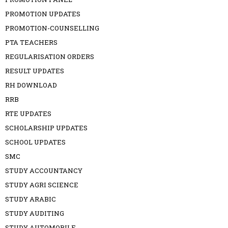
PROMOTION UPDATES
PROMOTION-COUNSELLING
PTA TEACHERS
REGULARISATION ORDERS
RESULT UPDATES
RH DOWNLOAD
RRB
RTE UPDATES
SCHOLARSHIP UPDATES
SCHOOL UPDATES
SMC
STUDY ACCOUNTANCY
STUDY AGRI SCIENCE
STUDY ARABIC
STUDY AUDITING
STUDY AUTOMOBILE