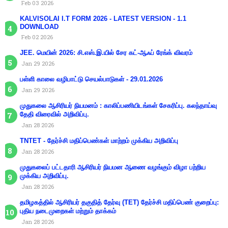
Feb 03 2026
KALVISOLAI I.T FORM 2026 - LATEST VERSION - 1.1
DOWNLOAD
Feb 02 2026
JEE. மெயின் 2026: சி.எஸ்.இ.யில் சேர கட்-ஆஃப் ரேங்க் விவரம்
Jan 29 2026
பள்ளி காலை வழிபாட்டு செயல்பாடுகள் - 29.01.2026
Jan 29 2026
முதுகலை ஆசிரியர் நியமனம் : காலிப்பணியிடங்கள் சேகரிப்பு. கலந்தாய்வு
தேதி விரைவில் அறிவிப்பு.
Jan 28 2026
TNTET - தேர்ச்சி மதிப்பெண்கள் மாற்றம் முக்கிய அறிவிப்பு
Jan 28 2026
முதுகலைப் பட்டதாரி ஆசிரியர் நியமன ஆணை வழங்கும் விழா பற்றிய
முக்கிய அறிவிப்பு.
Jan 28 2026
தமிழகத்தில் ஆசிரியர் தகுதித் தேர்வு (TET) தேர்ச்சி மதிப்பெண் குறைப்பு:
புதிய நடைமுறைகள் மற்றும் தாக்கம்
Jan 28 2026