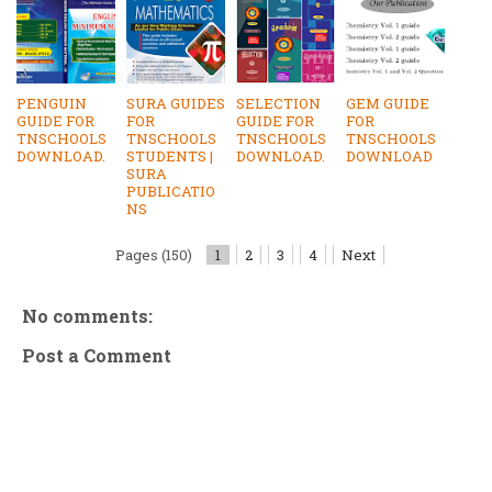
PENGUIN
SURA GUIDES
SELECTION
GEM GUIDE
GUIDE FOR
FOR
GUIDE FOR
FOR
TNSCHOOLS
TNSCHOOLS
TNSCHOOLS
TNSCHOOLS
DOWNLOAD.
STUDENTS |
DOWNLOAD.
DOWNLOAD
SURA
PUBLICATIO
NS
Pages (150)
1
2
3
4
Next
No comments:
Post a Comment