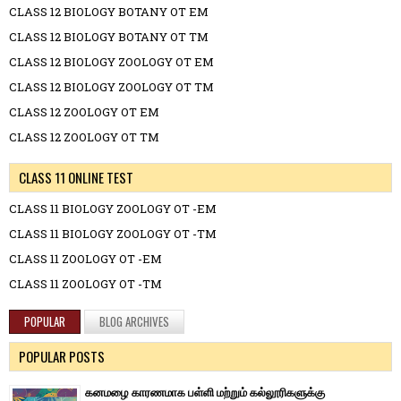
CLASS 12 BIOLOGY BOTANY OT EM
CLASS 12 BIOLOGY BOTANY OT TM
CLASS 12 BIOLOGY ZOOLOGY OT EM
CLASS 12 BIOLOGY ZOOLOGY OT TM
CLASS 12 ZOOLOGY OT EM
CLASS 12 ZOOLOGY OT TM
CLASS 11 ONLINE TEST
CLASS 11 BIOLOGY ZOOLOGY OT -EM
CLASS 11 BIOLOGY ZOOLOGY OT -TM
CLASS 11 ZOOLOGY OT -EM
CLASS 11 ZOOLOGY OT -TM
POPULAR
BLOG ARCHIVES
POPULAR POSTS
கனமழை காரணமாக பள்ளி மற்றும் கல்லூரிகளுக்கு