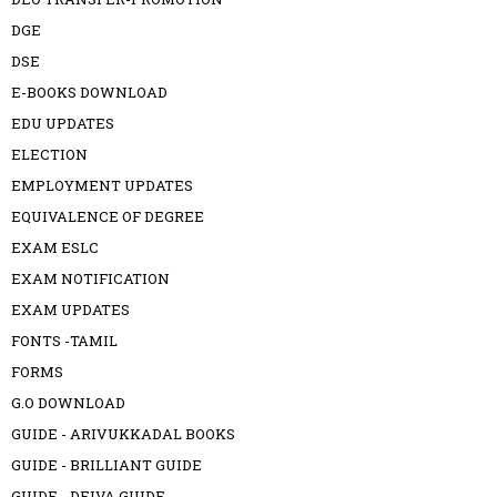
DGE
DSE
E-BOOKS DOWNLOAD
EDU UPDATES
ELECTION
EMPLOYMENT UPDATES
EQUIVALENCE OF DEGREE
EXAM ESLC
EXAM NOTIFICATION
EXAM UPDATES
FONTS -TAMIL
FORMS
G.O DOWNLOAD
GUIDE - ARIVUKKADAL BOOKS
GUIDE - BRILLIANT GUIDE
GUIDE - DEIVA GUIDE