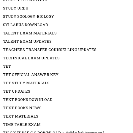
STUDY URDU
STUDY ZOOLOGY-BIOLOGY
SYLLABUS DOWNLOAD
TALENT EXAM MATERIALS
TALENT EXAM UPDATES
TEACHERS TRANSFER COUNSELLING UPDATES
TECHNICAL EXAM UPDATES
TET
TET OFFICIAL ANSWER KEY
TET STUDY MATERIALS
TET UPDATES
TEXT BOOKS DOWNLOAD
TEXT BOOKS NEWS
TEXT MATERIALS
TIME TABLE EXAM
TN GOVT DSE G.O DOWNLOAD | பள்ளிக்கல்வி அரசாணை 1