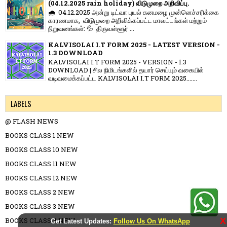
(04.12.2025 rain holiday) விடுமுறை அறிவிப்பு.
🌧️ 04.12.2025 அன்று டிட்வா புயல் கனமழை முன்னெச்சரிக்கை
காரணமாக, விடுமுறை அறிவிக்கப்பட்ட மாவட்டங்கள் மற்றும்
நிறுவனங்கள்: 💦 திருவள்ளூர் ...
KALVISOLAI I.T FORM 2025 - LATEST VERSION -
1.3 DOWNLOAD
KALVISOLAI I.T FORM 2025 - VERSION - 1.3
DOWNLOAD | சில நிமிடங்களில் தயார் செய்யும் வகையில்
வடிவமைக்கப்பட்ட KALVISOLAI I.T FORM 2025.......
LABELS
@ FLASH NEWS
BOOKS CLASS 1 NEW
BOOKS CLASS 10 NEW
BOOKS CLASS 11 NEW
BOOKS CLASS 12 NEW
BOOKS CLASS 2 NEW
BOOKS CLASS 3 NEW
BOOKS CLASS 4 NEW
X
Get Latest Updates:
Follow Us On WhatsApp