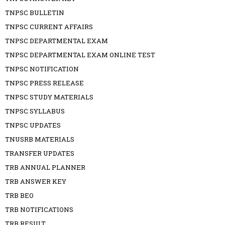
TNPSC BULLETIN
TNPSC CURRENT AFFAIRS
TNPSC DEPARTMENTAL EXAM
TNPSC DEPARTMENTAL EXAM ONLINE TEST
TNPSC NOTIFICATION
TNPSC PRESS RELEASE
TNPSC STUDY MATERIALS
TNPSC SYLLABUS
TNPSC UPDATES
TNUSRB MATERIALS
TRANSFER UPDATES
TRB ANNUAL PLANNER
TRB ANSWER KEY
TRB BEO
TRB NOTIFICATIONS
TRB RESULT