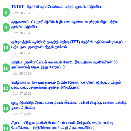
TNTET - தேர்ச்சி மதிப்பெண்கள் மாற்றம் முக்கிய அறிவிப்பு
Jan 28 2026
முதுகலைப் பட்டதாரி ஆசிரியர் நியமன ஆணை வழங்கும் விழா பற்றிய
முக்கிய அறிவிப்பு.
Jan 28 2026
தமிழகத்தில் ஆசிரியர் தகுதித் தேர்வு (TET) தேர்ச்சி மதிப்பெண் குறைப்பு:
புதிய நடைமுறைகள் மற்றும் தாக்கம்
Jan 28 2026
ஊதிய முரண்பாட்டைக் களையக் கோரி, இடைநிலை ஆசிரியர்கள் 33
நாட்களாகத் தொடர்ந்து போராட்டம்
Jan 28 2026
தமிழ்நாடு மாநில வள மையம் (State Resource Centre) திறப்பு மற்றும்
புதிய பாடப்புத்தகங்கள் குறித்த அறிவிப்புகள்.
Jan 27 2026
முழு ஆண்டுத் தேர்வு வரை திறன் இயக்கப் பயிற்சி நீட்டிப்பு: பள்ளிக் கல்வித்
துறை அறிவிப்பு
Jan 27 2026
சிறப்பு பயிற்றுனர்களின் போராட்டம் : பணி நிரந்தரம், ஊதிய உயர்வு
கோரிக்கை – நிதியில்லை எனக் கூறி அரசு கைவிரிப்பு