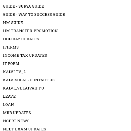
GUIDE - SURYA GUIDE
GUIDE - WAY TO SUCCESS GUIDE
HM GUIDE
HM TRANSFER-PROMOTION
HOLIDAY UPDATES
IFHRMS
INCOME TAX UPDATES
IT FORM
KALVI TV_2
KALVISOLAI - CONTACT US
KALVI_VELAIVAIPPU
LEAVE
LOAN
MRB UPDATES
NCERT NEWS
NEET EXAM UPDATES