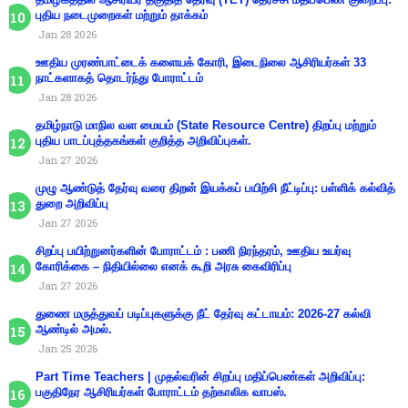
புதிய நடைமுறைகள் மற்றும் தாக்கம்
Jan 28 2026
ஊதிய முரண்பாட்டைக் களையக் கோரி, இடைநிலை ஆசிரியர்கள் 33
நாட்களாகத் தொடர்ந்து போராட்டம்
Jan 28 2026
தமிழ்நாடு மாநில வள மையம் (State Resource Centre) திறப்பு மற்றும்
புதிய பாடப்புத்தகங்கள் குறித்த அறிவிப்புகள்.
Jan 27 2026
முழு ஆண்டுத் தேர்வு வரை திறன் இயக்கப் பயிற்சி நீட்டிப்பு: பள்ளிக் கல்வித்
துறை அறிவிப்பு
Jan 27 2026
சிறப்பு பயிற்றுனர்களின் போராட்டம் : பணி நிரந்தரம், ஊதிய உயர்வு
கோரிக்கை – நிதியில்லை எனக் கூறி அரசு கைவிரிப்பு
Jan 27 2026
துணை மருத்துவப் படிப்புகளுக்கு நீட் தேர்வு கட்டாயம்: 2026-27 கல்வி
ஆண்டில் அமல்.
Jan 25 2026
Part Time Teachers | முதல்வரின் சிறப்பு மதிப்பெண்கள் அறிவிப்பு:
பகுதிநேர ஆசிரியர்கள் போராட்டம் தற்காலிக வாபஸ்.