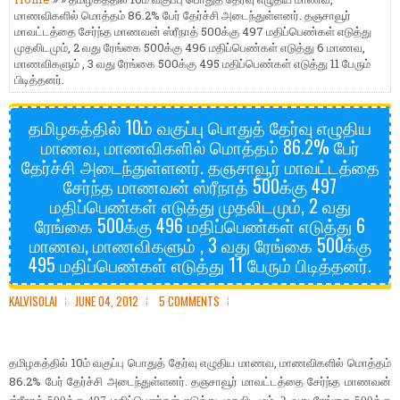
மாணவிகளில் மொத்தம் 86.2% பேர் தேர்ச்சி அடைந்துள்ளனர். தஞசாவூர்
மாவட்டத்தை சேர்ந்த மாணவன் ஸ்ரீநாத் 500க்கு 497 மதிப்பெண்கள் எடுத்து
முதலிடமும், 2 வது ரேங்கை 500க்கு 496 மதிப்பெண்கள் எடுத்து 6 மாணவ,
மாணவிகளும் , 3 வது ரேங்கை 500க்கு 495 மதிப்பெண்கள் எடுத்து 11 பேரும்
பிடித்தனர்.
தமிழகத்தில் 10ம் வகுப்பு பொதுத் தேர்வு எழுதிய
மாணவ, மாணவிகளில் மொத்தம் 86.2% பேர்
தேர்ச்சி அடைந்துள்ளனர். தஞசாவூர் மாவட்டத்தை
சேர்ந்த மாணவன் ஸ்ரீநாத் 500க்கு 497
மதிப்பெண்கள் எடுத்து முதலிடமும், 2 வது
ரேங்கை 500க்கு 496 மதிப்பெண்கள் எடுத்து 6
மாணவ, மாணவிகளும் , 3 வது ரேங்கை 500க்கு
495 மதிப்பெண்கள் எடுத்து 11 பேரும் பிடித்தனர்.
KALVISOLAI
JUNE 04, 2012
5 COMMENTS
10
,
தமிழகத்தில்
ம் வகுப்பு பொதுத் தேர்வு எழுதிய மாணவ
மாணவிகளில் மொத்தம்
86.2%
பேர் தேர்ச்சி அடைந்துள்ளனர். தஞசாவூர் மாவட்டத்தை சேர்ந்த மாணவன்