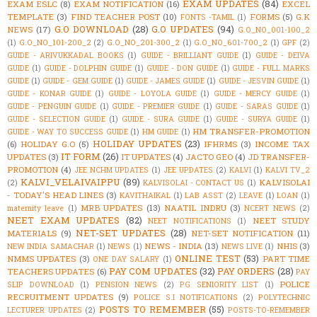
EXAM UPDATES
(84)
EXAM ESLC
(8)
EXAM NOTIFICATION
(16)
EXCEL
TEMPLATE
(3)
FIND TEACHER POST
(10)
FORMS
(5)
G.K
FONTS -TAMIL
(1)
G.O DOWNLOAD
(28)
G.O UPDATES
(94)
NEWS
(17)
G.O_NO_001-100_2
(1)
G.O_NO_101-200_2
(2)
G.O_NO_201-300_2
(1)
G.O_NO_601-700_2
(1)
GPF
(2)
GUIDE - ARIVUKKADAL BOOKS
(1)
GUIDE - BRILLIANT GUIDE
(1)
GUIDE - DEIVA
GUIDE
(1)
GUIDE - DOLPHIN GUIDE
(1)
GUIDE - DON GUIDE
(1)
GUIDE - FULL MARKS
GUIDE
(1)
GUIDE - GEM GUIDE
(1)
GUIDE - JAMES GUIDE
(1)
GUIDE - JESVIN GUIDE
(1)
GUIDE - KONAR GUIDE
(1)
GUIDE - LOYOLA GUIDE
(1)
GUIDE - MERCY GUIDE
(1)
GUIDE - PENGUIN GUIDE
(1)
GUIDE - PREMIER GUIDE
(1)
GUIDE - SARAS GUIDE
(1)
GUIDE - SELECTION GUIDE
(1)
GUIDE - SURA GUIDE
(1)
GUIDE - SURYA GUIDE
(1)
HM TRANSFER-PROMOTION
GUIDE - WAY TO SUCCESS GUIDE
(1)
HM GUIDE
(1)
HOLIDAY UPDATES
(23)
(6)
HOLIDAY G.O
(5)
IFHRMS
(3)
INCOME TAX
IT FORM
(26)
UPDATES
(3)
IT UPDATES
(4)
JACTO GEO
(4)
JD TRANSFER-
PROMOTION
(4)
JEE NCHM UPDATES
(1)
JEE UPDATES
(2)
KALVI
(1)
KALVI TV_2
KALVI_VELAIVAIPPU
(89)
KALVISOLAI
(2)
KALVISOLAI - CONTACT US
(1)
- TODAY'S HEAD LINES
(3)
KAVITHAIKAL
(1)
LAB ASST
(2)
LEAVE
(1)
LOAN
(1)
MRB UPDATES
(13)
NAATIL INDRU
(3)
maternity leave
(1)
NCERT NEWS
(2)
NEET EXAM UPDATES
(82)
NEET STUDY
NEET NOTIFICATIONS
(1)
NET-SET UPDATES
(28)
MATERIALS
(9)
NET-SET NOTIFICATION
(11)
NEWS - INDIA
(13)
NHIS
(3)
NEW INDIA SAMACHAR
(1)
NEWS
(1)
NEWS LIVE
(1)
ONLINE TEST
(53)
NMMS UPDATES
(3)
PART TIME
ONE DAY SALARY
(1)
PAY COM UPDATES
(32)
PAY ORDERS
(28)
TEACHERS UPDATES
(6)
PAY
POLICE
SLIP DOWNLOAD
(1)
PENSION NEWS
(2)
PG SENIORITY LIST
(1)
RECRUITMENT UPDATES
(9)
POLICE S.I NOTIFICATIONS
(2)
POLYTECHNIC
POSTS TO REMEMBER
(55)
LECTURER UPDATES
(2)
POSTS-TO-REMEMBER