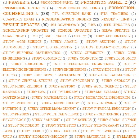
PRAYER_2
(141)
PROMOTION PANEL_2
(94)
(1)
PROMOTION PANEL
(2)
PROMOTION-
PROMOTION UPDATES
(16)
PROMOTION-COUNSELLING
(1)
COUNSELLING_2
(138)
PTA QUESTION BANK
(1)
PTA TEACHERS
(2)
REGULARISATION ORDERS
(22)
RESULT - LINK
(5)
QUARTERLY EXAM
(1)
RESULT UPDATES
(90)
RH DOWNLOAD
(10)
RRB
(4)
RTE UPDATES
(4)
SCHOLARSHIP UPDATES
(6)
SCHOOL UPDATES
(13)
SELVA UPDATES
(1)
STORY
(8)
SHARE NOW
(1)
SMC
(2)
SSC UPDATES
(2)
STUDY ACCOUNTANCY
(1)
STUDY AGRI SCIENCE
(1)
STUDY ARABIC
(1)
STUDY AUDITING
(1)
STUDY
STUDY BOTANY-BIOLOGY
(3)
AUTOMOBILE
(1)
STUDY BIO CHEMISTRY
(1)
STUDY BUSINESS MATHEMATICS
(1)
STUDY CHEMISTRY
(1)
STUDY CIVIL
ENGINEERING
(1)
STUDY COMMERCE
(1)
STUDY COMPUTER
(2)
STUDY ECONOMICS
(1)
STUDY EDUCATION
(2)
STUDY ELECTRICAL ENGINEERING
(1)
STUDY
ELECTRONIC ENGINEERING
(1)
STUDY ENGINEERING
(2)
STUDY ENGLISH
(1)
STUDY
ETHICS
(1)
STUDY FOOD SERVICE MANAGEMENT
(1)
STUDY GENERAL MACHINIST
(1)
STUDY GENERAL STUDIES
(1)
STUDY GEOGRAPHY
(1)
STUDY GEOLOGY
(1)
STUDY HINDU RELIGION
(1)
STUDY HISTORY
(1)
STUDY HOME SCIENCE
(1)
STUDY
STUDY
KANNADA
(1)
STUDY LAW
(1)
STUDY LIBRARY
(1)
STUDY MALAYALAM
(1)
MATERIALS
(5)
STUDY MATHEMATICS
(1)
STUDY MECHANICAL ENGINEERING
(1)
STUDY MEDICINE
(1)
STUDY MICROBIOLOGY
(1)
STUDY NURSING
(1)
STUDY
NUTRITION
(1)
STUDY OFFICE MANAGEMENT
(1)
STUDY PHYSICAL EDUCATION
(1)
STUDY PHYSICS
(1)
STUDY POLITICAL SCIENCE
(1)
STUDY POLYTECHNIC
(1)
STUDY
PSYCHOLOGY
(1)
STUDY SANSKRIT
(1)
STUDY SCIENCE
(1)
STUDY SOCIAL SCIENCE
(1)
STUDY SOCIOLOGY
(1)
STUDY STATISTICS
(1)
STUDY STENOGRAPHY
(1)
STUDY
TAMIL
(1)
STUDY TELUGU
(1)
STUDY TEXTILES
(1)
STUDY TYPE WRITING
(1)
STUDY
STUDY ZOOLOGY-BIOLOGY
(3)
SYLLABUS
URDU
(1)
STUDY_MATERIALS_2
(1)