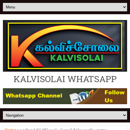
KALVISOLAI WHATSAPP
Home
» » தமிழகத்தில் 10ம் வகுப்பு பொதுத் தேர்வு எழுதிய மாணவ,