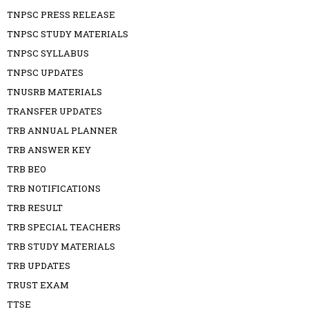
TNPSC PRESS RELEASE
TNPSC STUDY MATERIALS
TNPSC SYLLABUS
TNPSC UPDATES
TNUSRB MATERIALS
TRANSFER UPDATES
TRB ANNUAL PLANNER
TRB ANSWER KEY
TRB BEO
TRB NOTIFICATIONS
TRB RESULT
TRB SPECIAL TEACHERS
TRB STUDY MATERIALS
TRB UPDATES
TRUST EXAM
TTSE