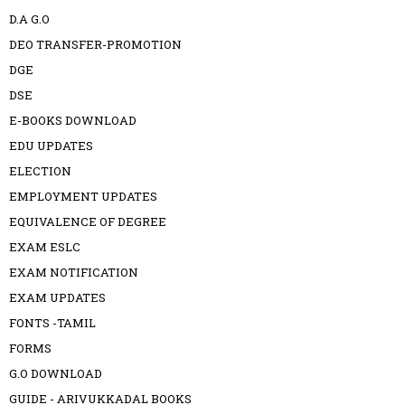
D.A G.O
DEO TRANSFER-PROMOTION
DGE
DSE
E-BOOKS DOWNLOAD
EDU UPDATES
ELECTION
EMPLOYMENT UPDATES
EQUIVALENCE OF DEGREE
EXAM ESLC
EXAM NOTIFICATION
EXAM UPDATES
FONTS -TAMIL
FORMS
G.O DOWNLOAD
GUIDE - ARIVUKKADAL BOOKS