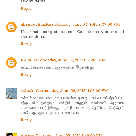
sslc students..
Reply
abinavshankar
Monday, June 04, 2012 8:07:00 PM
Hi srinath congratulations... God blesss you and all
sslc students..
Reply
RAM
Wednesday, June 06, 2012 8:26:00 AM
கல்வி சோலை நல்ல பயனுள்ளதாக இருக்கிறது
Reply
சார்லஸ்
Wednesday, June 06, 2012 11:03:00 PM
கல்விச்சோலை மிக மிக பயனுள்ள ஒன்று . கல்வி சம்பந்தப்பட்ட
எந்த விசயத்தையும் எளிதில் காணும் வண்ணம் அழகாக
வடிவமைக்கப்பட்டுள்ளது . நன்றி . மாணவர் ஆசிரியர், பெற்றோர்
எல்லோருக்கும் பயனுள்ள வலை தளம்
Reply
algets
Thursday, June 07, 2012 5:48:00 PM