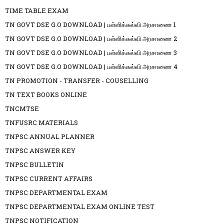
TIME TABLE EXAM
TN GOVT DSE G.O DOWNLOAD | பள்ளிக்கல்வி அரசாணை 1
TN GOVT DSE G.O DOWNLOAD | பள்ளிக்கல்வி அரசாணை 2
TN GOVT DSE G.O DOWNLOAD | பள்ளிக்கல்வி அரசாணை 3
TN GOVT DSE G.O DOWNLOAD | பள்ளிக்கல்வி அரசாணை 4
TN PROMOTION - TRANSFER - COUSELLING
TN TEXT BOOKS ONLINE
TNCMTSE
TNFUSRC MATERIALS
TNPSC ANNUAL PLANNER
TNPSC ANSWER KEY
TNPSC BULLETIN
TNPSC CURRENT AFFAIRS
TNPSC DEPARTMENTAL EXAM
TNPSC DEPARTMENTAL EXAM ONLINE TEST
TNPSC NOTIFICATION