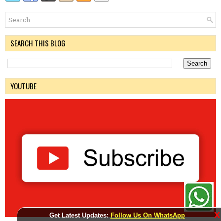
SEARCH THIS BLOG
YOUTUBE
X
Get Latest Updates:
Follow Us On WhatsApp