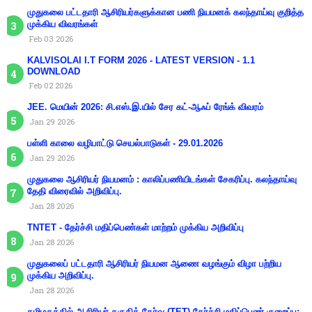
முதுகலை பட்டதாரி ஆசிரியர்களுக்கான பணி நியமனக் கலந்தாய்வு குறித்த
முக்கிய விவரங்கள்
Feb 03 2026
KALVISOLAI I.T FORM 2026 - LATEST VERSION - 1.1
DOWNLOAD
Feb 02 2026
JEE. மெயின் 2026: சி.எஸ்.இ.யில் சேர கட்-ஆஃப் ரேங்க் விவரம்
Jan 29 2026
பள்ளி காலை வழிபாட்டு செயல்பாடுகள் - 29.01.2026
Jan 29 2026
முதுகலை ஆசிரியர் நியமனம் : காலிப்பணியிடங்கள் சேகரிப்பு. கலந்தாய்வு
தேதி விரைவில் அறிவிப்பு.
Jan 28 2026
TNTET - தேர்ச்சி மதிப்பெண்கள் மாற்றம் முக்கிய அறிவிப்பு
Jan 28 2026
முதுகலைப் பட்டதாரி ஆசிரியர் நியமன ஆணை வழங்கும் விழா பற்றிய
முக்கிய அறிவிப்பு.
Jan 28 2026
தமிழகத்தில் ஆசிரியர் தகுதித் தேர்வு (TET) தேர்ச்சி மதிப்பெண் குறைப்பு: