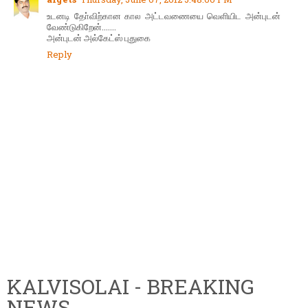
உடனடி தோ்விற்கான கால அட்டவணையை வெளியிட அன்புடன்
வேண்டுகிறேன்.......
அன்புடன் அல்கேட்ஸ் புதுகை
Reply
KALVISOLAI - BREAKING
NEWS