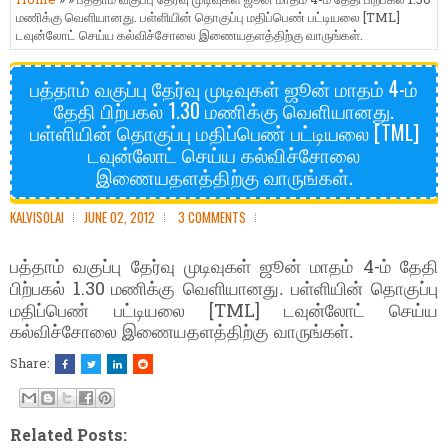
மணிக்கு வெளியானது. பள்ளியின் தொகுப்பு மதிப்பெண் பட்டியலை [TML]
டவுன்லோட் செய்ய கல்விச்சோலை இணையதளத்திற்கு வாருங்கள்.
பத்தாம் வகுப்பு தேர்வு முடிவுகள் ஜூன் மாதம் 4-ம்
தேதி பிற்பகல் 1.30 மணிக்கு வெளியானது.
பள்ளியின் தொகுப்பு மதிப்பெண் பட்டியலை [TML]
டவுன்லோட் செய்ய கல்விச்சோலை
இணையதளத்திற்கு வாருங்கள்.
KALVISOLAI
JUNE 02, 2012
3 COMMENTS
4-
பத்தாம் வகுப்பு தேர்வு முடிவுகள் ஜூன் மாதம்
ம் தேதி
1.30
பிற்பகல்
மணிக்கு வெளியானது
. பள்ளியின் தொகுப்பு
[TML]
மதிப்பெண் பட்டியலை
டவுன்லோட் செய்ய
கல்விச்சோலை இணையதளத்திற்கு வாருங்கள்.
Share:
Related Posts: