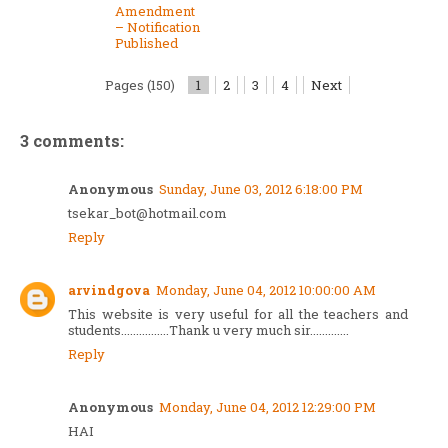
Amendment
– Notification
Published
Pages (150)
1
2
3
4
Next
3 comments:
Anonymous
Sunday, June 03, 2012 6:18:00 PM
tsekar_bot@hotmail.com
Reply
arvindgova
Monday, June 04, 2012 10:00:00 AM
This website is very useful for all the teachers and
students................Thank u very much sir.............
Reply
Anonymous
Monday, June 04, 2012 12:29:00 PM
HAI