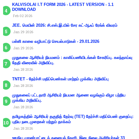
KALVISOLAI I.T FORM 2026 - LATEST VERSION - 1.1
DOWNLOAD
Feb 02 2026
JEE. மெயின் 2026: சி.எஸ்.இ.யில் சேர கட்-ஆஃப் ரேங்க் விவரம்
Jan 29 2026
பள்ளி காலை வழிபாட்டு செயல்பாடுகள் - 29.01.2026
Jan 29 2026
முதுகலை ஆசிரியர் நியமனம் : காலிப்பணியிடங்கள் சேகரிப்பு. கலந்தாய்வு
தேதி விரைவில் அறிவிப்பு.
Jan 28 2026
TNTET - தேர்ச்சி மதிப்பெண்கள் மாற்றம் முக்கிய அறிவிப்பு
Jan 28 2026
முதுகலைப் பட்டதாரி ஆசிரியர் நியமன ஆணை வழங்கும் விழா பற்றிய
முக்கிய அறிவிப்பு.
Jan 28 2026
தமிழகத்தில் ஆசிரியர் தகுதித் தேர்வு (TET) தேர்ச்சி மதிப்பெண் குறைப்பு:
புதிய நடைமுறைகள் மற்றும் தாக்கம்
Jan 28 2026
ஊதிய முரண்பாட்டைக் களையக் கோரி, இடைநிலை ஆசிரியர்கள் 33