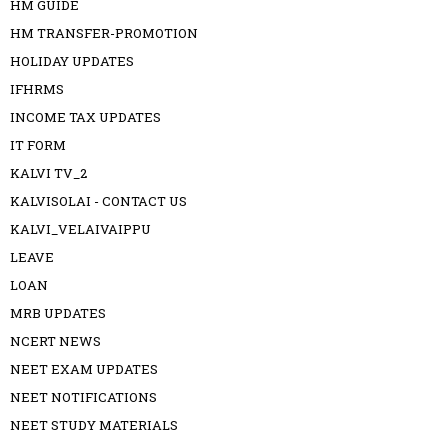
HM GUIDE
HM TRANSFER-PROMOTION
HOLIDAY UPDATES
IFHRMS
INCOME TAX UPDATES
IT FORM
KALVI TV_2
KALVISOLAI - CONTACT US
KALVI_VELAIVAIPPU
LEAVE
LOAN
MRB UPDATES
NCERT NEWS
NEET EXAM UPDATES
NEET NOTIFICATIONS
NEET STUDY MATERIALS