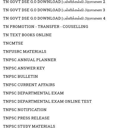
TN GOVT DSE G.O DOWNLOAD | பள்ளிக்கல்வி அரசாணை 2
TN GOVT DSE G.O DOWNLOAD | பள்ளிக்கல்வி அரசாணை 3
TN GOVT DSE G.O DOWNLOAD | பள்ளிக்கல்வி அரசாணை 4
TN PROMOTION - TRANSFER - COUSELLING
TN TEXT BOOKS ONLINE
TNCMTSE
TNFUSRC MATERIALS
TNPSC ANNUAL PLANNER
TNPSC ANSWER KEY
TNPSC BULLETIN
TNPSC CURRENT AFFAIRS
TNPSC DEPARTMENTAL EXAM
TNPSC DEPARTMENTAL EXAM ONLINE TEST
TNPSC NOTIFICATION
TNPSC PRESS RELEASE
TNPSC STUDY MATERIALS