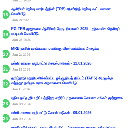
Jan 25 2026
ஆசிரியா் தோ்வு வாரியத்தின் (TRB) ஆண்டுத் தோ்வு அட்டவணை
வெளியீடு
Jan 24 2026
PG TRB முதுகலை ஆசிரியர் நேரடி நியமனம் 2025 - தற்காலிக தெரிவுப்
பட்டியல் வெளியீடு.
Jan 23 2026
MRB நர்சிங் உதவியாளர் பணிக்கு விண்ணப்பிக்க அழைப்பு
Jan 21 2026
பள்ளி காலை வழிபாட்டு செயல்பாடுகள் - 12.01.2026
Jan 12 2026
தமிழ்நாடு உறுதியளிக்கப்பட்ட ஓய்வூதியத் திட்டம் (TAPS) அமலுக்கு
வந்தது: தமிழக அரசு அரசாணை வெளியீடு
Jan 11 2026
புதிய ஓய்வூதிய திட்டத்திற்கு எதிர்ப்பு: தலைமை செயலக சங்கம் முற்றுகை
Jan 09 2026
பள்ளி காலை வழிபாட்டு செயல்பாடுகள் - 09.01.2026
Jan 09 2026
உறுதியளிக்கப்பட்ட ஓய்வூதியத் திட்ட அரசாணை: மதுரை ஐகோர்ட்டில்