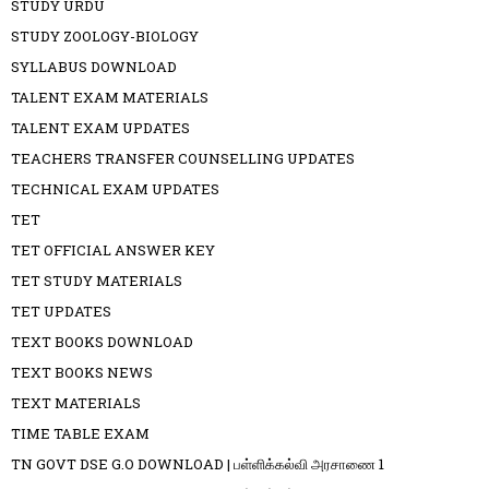
STUDY URDU
STUDY ZOOLOGY-BIOLOGY
SYLLABUS DOWNLOAD
TALENT EXAM MATERIALS
TALENT EXAM UPDATES
TEACHERS TRANSFER COUNSELLING UPDATES
TECHNICAL EXAM UPDATES
TET
TET OFFICIAL ANSWER KEY
TET STUDY MATERIALS
TET UPDATES
TEXT BOOKS DOWNLOAD
TEXT BOOKS NEWS
TEXT MATERIALS
TIME TABLE EXAM
TN GOVT DSE G.O DOWNLOAD | பள்ளிக்கல்வி அரசாணை 1