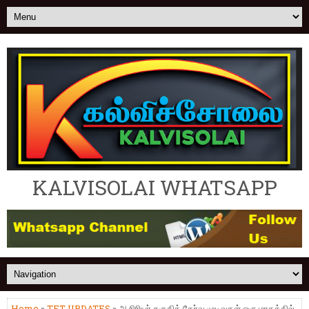
KALVISOLAI WHATSAPP
Home
»
TET UPDATES
» ஆசிரியர் தகுதித் தேர்வு முடிவுகள் ஒரு மாதத்தில்