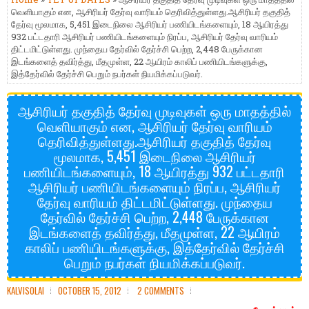
வெளியாகும் என, ஆசிரியர் தேர்வு வாரியம் தெரிவித்துள்ளது.ஆசிரியர் தகுதித்
தேர்வு மூலமாக, 5,451 இடைநிலை ஆசிரியர் பணியிடங்களையும், 18 ஆயிரத்து
932 பட்டதாரி ஆசிரியர் பணியிடங்களையும் நிரப்ப, ஆசிரியர் தேர்வு வாரியம்
திட்டமிட்டுள்ளது. முந்தைய தேர்வில் தேர்ச்சி பெற்ற, 2,448 பேருக்கான
இடங்களைத் தவிர்த்து, மீதமுள்ள, 22 ஆயிரம் காலிப் பணியிடங்களுக்கு,
இத்தேர்வில் தேர்ச்சி பெறும் நபர்கள் நியமிக்கப்படுவர்.
ஆசிரியர் தகுதித் தேர்வு முடிவுகள் ஒரு மாதத்தில்
வெளியாகும் என, ஆசிரியர் தேர்வு வாரியம்
தெரிவித்துள்ளது.ஆசிரியர் தகுதித் தேர்வு
மூலமாக, 5,451 இடைநிலை ஆசிரியர்
பணியிடங்களையும், 18 ஆயிரத்து 932 பட்டதாரி
ஆசிரியர் பணியிடங்களையும் நிரப்ப, ஆசிரியர்
தேர்வு வாரியம் திட்டமிட்டுள்ளது. முந்தைய
தேர்வில் தேர்ச்சி பெற்ற, 2,448 பேருக்கான
இடங்களைத் தவிர்த்து, மீதமுள்ள, 22 ஆயிரம்
காலிப் பணியிடங்களுக்கு, இத்தேர்வில் தேர்ச்சி
பெறும் நபர்கள் நியமிக்கப்படுவர்.
KALVISOLAI
OCTOBER 15, 2012
2 COMMENTS