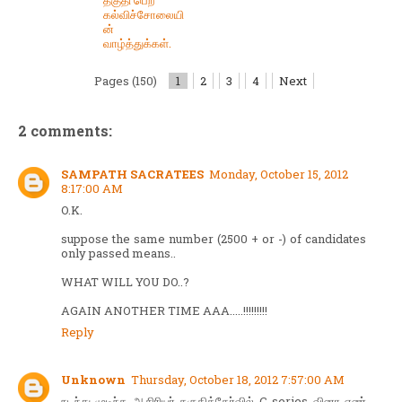
கல்விச்சோலையி
ன்
வாழ்த்துக்கள்.
Pages (150)
1
2
3
4
Next
2 comments:
SAMPATH SACRATEES
Monday, October 15, 2012
8:17:00 AM
O.K.
suppose the same number (2500 + or -) of candidates
only passed means..
WHAT WILL YOU DO..?
AGAIN ANOTHER TIME AAA.....!!!!!!!!!
Reply
Unknown
Thursday, October 18, 2012 7:57:00 AM
நடந்து முடிந்த ஆசிரியர் தகுதித்தேர்வில் C series வினா எண்