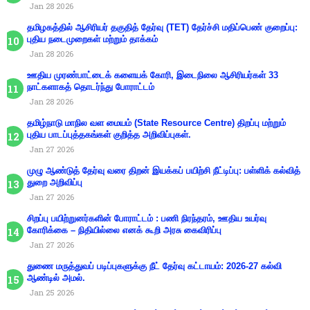
Jan 28 2026
தமிழகத்தில் ஆசிரியர் தகுதித் தேர்வு (TET) தேர்ச்சி மதிப்பெண் குறைப்பு:
புதிய நடைமுறைகள் மற்றும் தாக்கம்
Jan 28 2026
ஊதிய முரண்பாட்டைக் களையக் கோரி, இடைநிலை ஆசிரியர்கள் 33
நாட்களாகத் தொடர்ந்து போராட்டம்
Jan 28 2026
தமிழ்நாடு மாநில வள மையம் (State Resource Centre) திறப்பு மற்றும்
புதிய பாடப்புத்தகங்கள் குறித்த அறிவிப்புகள்.
Jan 27 2026
முழு ஆண்டுத் தேர்வு வரை திறன் இயக்கப் பயிற்சி நீட்டிப்பு: பள்ளிக் கல்வித்
துறை அறிவிப்பு
Jan 27 2026
சிறப்பு பயிற்றுனர்களின் போராட்டம் : பணி நிரந்தரம், ஊதிய உயர்வு
கோரிக்கை – நிதியில்லை எனக் கூறி அரசு கைவிரிப்பு
Jan 27 2026
துணை மருத்துவப் படிப்புகளுக்கு நீட் தேர்வு கட்டாயம்: 2026-27 கல்வி
ஆண்டில் அமல்.
Jan 25 2026