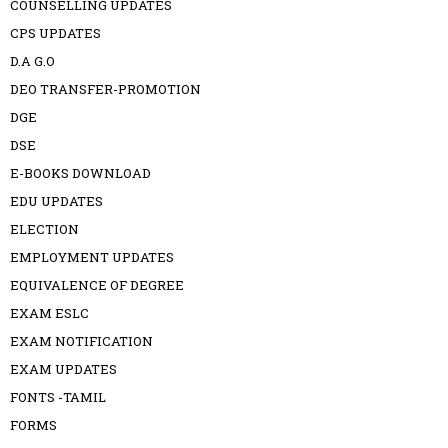
COUNSELLING UPDATES
CPS UPDATES
D.A G.O
DEO TRANSFER-PROMOTION
DGE
DSE
E-BOOKS DOWNLOAD
EDU UPDATES
ELECTION
EMPLOYMENT UPDATES
EQUIVALENCE OF DEGREE
EXAM ESLC
EXAM NOTIFICATION
EXAM UPDATES
FONTS -TAMIL
FORMS