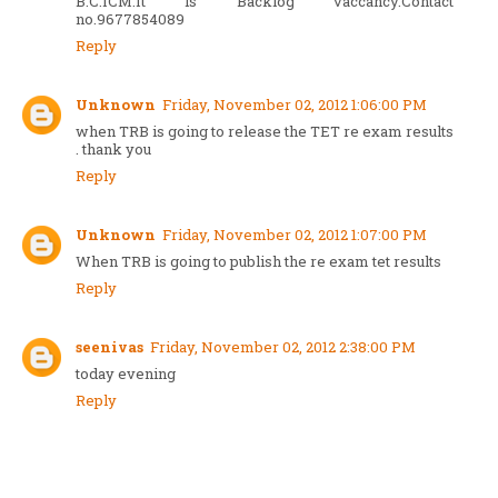
B.C.ICM.It is Backlog vaccancy.Contact
no.9677854089
Reply
Unknown
Friday, November 02, 2012 1:06:00 PM
when TRB is going to release the TET re exam results
. thank you
Reply
Unknown
Friday, November 02, 2012 1:07:00 PM
When TRB is going to publish the re exam tet results
Reply
seenivas
Friday, November 02, 2012 2:38:00 PM
today evening
Reply