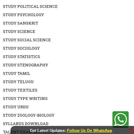
STUDY POLITICAL SCIENCE
STUDY PSYCHOLOGY
STUDY SANSKRIT
STUDY SCIENCE
STUDY SOCIAL SCIENCE
STUDY SOCIOLOGY
STUDY STATISTICS
STUDY STENOGRAPHY
STUDY TAMIL
STUDY TELUGU
STUDY TEXTILES
STUDY TYPE WRITING
STUDY URDU
STUDY ZOOLOGY-BIOLOGY
SYLLABUS DOWNLOAD
X
Get Latest Updates:
Follow Us On WhatsApp
TALENT EXAM MATERIALS