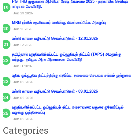
PG TRB முதுகலை ஆசிரியர் நேரடி நியமனம் 2025 - தற்காலிக தெரிவுப்
பட்டியல் வெளியீடு.
Jan 23 2026
MRB நர்சிங் உதவியாளர் பணிக்கு விண்ணப்பிக்க அழைப்பு
Jan 21 2026
பள்ளி காலை வழிபாட்டு செயல்பாடுகள் - 12.01.2026
Jan 12 2026
தமிழ்நாடு உறுதியளிக்கப்பட்ட ஓய்வூதியத் திட்டம் (TAPS) அமலுக்கு
வந்தது: தமிழக அரசு அரசாணை வெளியீடு
Jan 11 2026
புதிய ஓய்வூதிய திட்டத்திற்கு எதிர்ப்பு: தலைமை செயலக சங்கம் முற்றுகை
Jan 09 2026
பள்ளி காலை வழிபாட்டு செயல்பாடுகள் - 09.01.2026
Jan 09 2026
உறுதியளிக்கப்பட்ட ஓய்வூதியத் திட்ட அரசாணை: மதுரை ஐகோர்ட்டில்
வழக்கு ஒத்திவைப்பு
Jan 09 2026
Categories