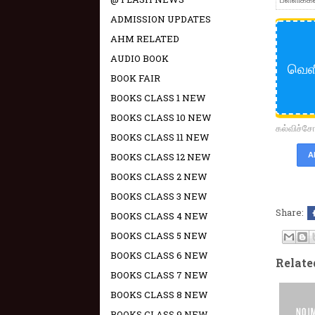
ADMISSION UPDATES
AHM RELATED
AUDIO BOOK
வெள
BOOK FAIR
BOOKS CLASS 1 NEW
BOOKS CLASS 10 NEW
கல்விச்
BOOKS CLASS 11 NEW
BOOKS CLASS 12 NEW
A
BOOKS CLASS 2 NEW
BOOKS CLASS 3 NEW
Share:
BOOKS CLASS 4 NEW
BOOKS CLASS 5 NEW
BOOKS CLASS 6 NEW
Relate
BOOKS CLASS 7 NEW
BOOKS CLASS 8 NEW
BOOKS CLASS 9 NEW