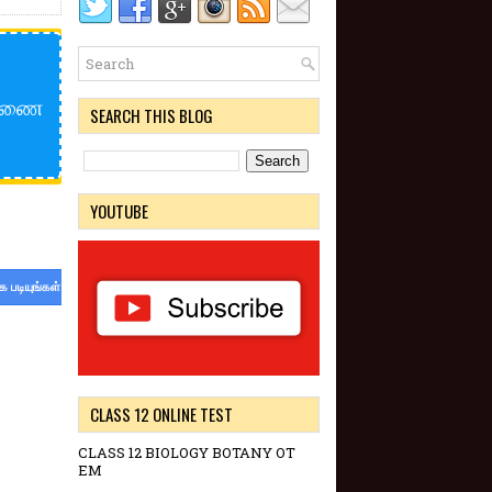
 ஆணை
SEARCH THIS BLOG
YOUTUBE
க படியுங்கள்
CLASS 12 ONLINE TEST
CLASS 12 BIOLOGY BOTANY OT
EM