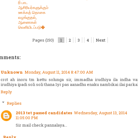
ரி பாட
ஆசிரியர்களுக்கும்
ஊக்கத் தொகை
வழங்குதல்,
ஆணைகள்
வெளியிடப்படு�
Pages (150)
1
2
3
4
Next
omments:
Unknown
Monday, August 11, 2014 8:47:00 AM
crct ah inoru tm kettu solunga sir, immadha irudhiya ila indha va
irudhiya ipadi soli soli thana 1yr pas aanadhu enaku nambikai ilai park
Reply
Replies
2013 tet passed candidates
Wednesday, August 13, 2014
11:05:00 PM
Sir mail check pannalaya...
Reply