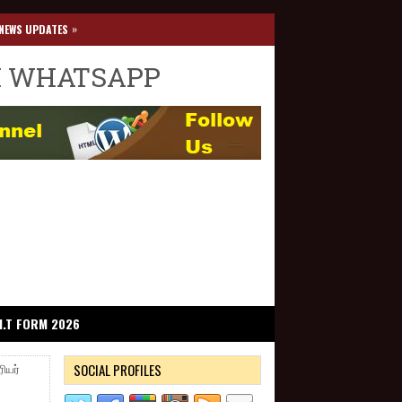
»
NEWS UPDATES
I WHATSAPP
I.T FORM 2026
SOCIAL PROFILES
ியர்