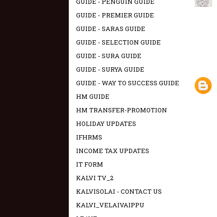
GUIDE - PENGUIN GUIDE
GUIDE - PREMIER GUIDE
GUIDE - SARAS GUIDE
GUIDE - SELECTION GUIDE
GUIDE - SURA GUIDE
GUIDE - SURYA GUIDE
GUIDE - WAY TO SUCCESS GUIDE
HM GUIDE
HM TRANSFER-PROMOTION
HOLIDAY UPDATES
IFHRMS
INCOME TAX UPDATES
IT FORM
KALVI TV_2
KALVISOLAI - CONTACT US
KALVI_VELAIVAIPPU