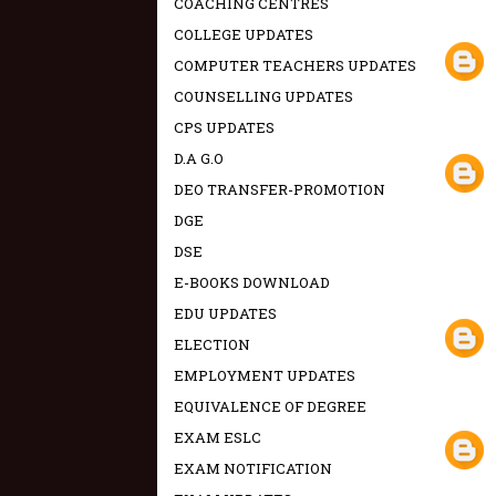
COACHING CENTRES
COLLEGE UPDATES
COMPUTER TEACHERS UPDATES
COUNSELLING UPDATES
CPS UPDATES
D.A G.O
DEO TRANSFER-PROMOTION
DGE
DSE
E-BOOKS DOWNLOAD
EDU UPDATES
ELECTION
EMPLOYMENT UPDATES
EQUIVALENCE OF DEGREE
EXAM ESLC
EXAM NOTIFICATION