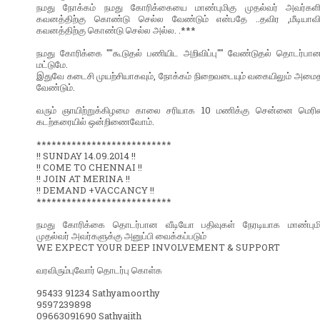
நமது நோக்கம் நமது கோரிக்கையை மாண்புமிகு முதல்வர் அவர்களி
கவனத்திற்கு கொண்டு செல்ல வேண்டும் என்பதே ..தவிர ,மீடியாவி
கவனத்திற்கு கொண்டு செல்ல அல்ல. .***
நமது கோரிக்கை ""கூடுதல் பணியிட அறிவிப்பு"" வேண்டுதல் தொடர்பான
மட்டுமே.
இதுவே கடைசி முயற்சியாகவும், நோக்கம் நிறைவடையும் வகையிலும் அமை
வேண்டும்.
வரும் ஞாயிற்றுக்கிழமை காலை சரியாக 10 மணிக்கு சென்னை மெரி
கடற்கரையில் ஒன்றிணைவோம்.
***************************
!! SUNDAY 14.09.2014 !!
!! COME TO CHENNAI !!
!! JOIN AT MERINA !!
!! DEMAND +VACCANCY !!
***************************
நமது கோரிக்கை தொடர்பான வீடியோ பதிவுகள் நேரடியாக மாண்புமி
முதல்வர் அவர்களுக்கு அனுப்பி வைக்கப்படும்
WE EXPECT YOUR DEEP INVOLVEMENT & SUPPORT
வரவிரும்புவோர் தொடர்பு கொள்க
95433 91234 Sathyamoorthy
9597239898
09663091690 Sathyajith