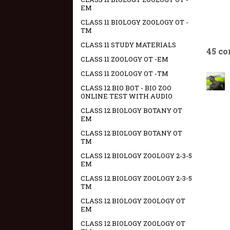
EM
CLASS 11 BIOLOGY ZOOLOGY OT -
TM
CLASS 11 STUDY MATERIALS
45 c
CLASS 11 ZOOLOGY OT -EM
CLASS 11 ZOOLOGY OT -TM
CLASS 12 BIO BOT - BIO ZOO
ONLINE TEST WITH AUDIO
CLASS 12 BIOLOGY BOTANY OT
EM
CLASS 12 BIOLOGY BOTANY OT
TM
CLASS 12 BIOLOGY ZOOLOGY 2-3-5
EM
CLASS 12 BIOLOGY ZOOLOGY 2-3-5
TM
CLASS 12 BIOLOGY ZOOLOGY OT
EM
CLASS 12 BIOLOGY ZOOLOGY OT