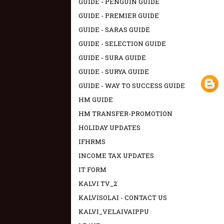
GUIDE - PENGUIN GUIDE
GUIDE - PREMIER GUIDE
GUIDE - SARAS GUIDE
GUIDE - SELECTION GUIDE
GUIDE - SURA GUIDE
GUIDE - SURYA GUIDE
GUIDE - WAY TO SUCCESS GUIDE
HM GUIDE
HM TRANSFER-PROMOTION
HOLIDAY UPDATES
IFHRMS
INCOME TAX UPDATES
IT FORM
KALVI TV_2
KALVISOLAI - CONTACT US
KALVI_VELAIVAIPPU