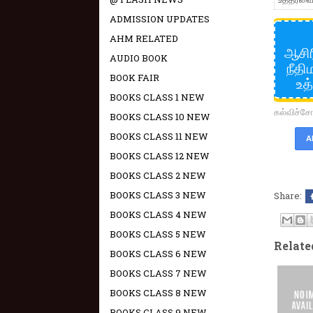
ADMISSION UPDATES
AHM RELATED
ஆசிர
AUDIO BOOK
நீதி
BOOK FAIR
உத
BOOKS CLASS 1 NEW
கல்விச்
BOOKS CLASS 10 NEW
BOOKS CLASS 11 NEW
A
BOOKS CLASS 12 NEW
BOOKS CLASS 2 NEW
BOOKS CLASS 3 NEW
Share:
BOOKS CLASS 4 NEW
BOOKS CLASS 5 NEW
Relate
BOOKS CLASS 6 NEW
BOOKS CLASS 7 NEW
BOOKS CLASS 8 NEW
BOOKS CLASS 9 NEW