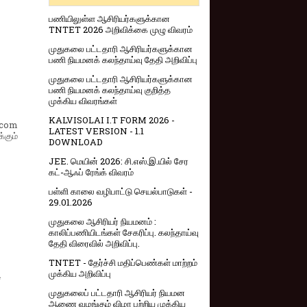
பணியிலுள்ள ஆசிரியர்களுக்கான
TNTET 2026 அறிவிக்கை முழு விவரம்
முதுகலை பட்டதாரி ஆசிரியர்களுக்கான
பணி நியமனக் கலந்தாய்வு தேதி அறிவிப்பு
முதுகலை பட்டதாரி ஆசிரியர்களுக்கான
பணி நியமனக் கலந்தாய்வு குறித்த
முக்கிய விவரங்கள்
KALVISOLAI I.T FORM 2026 -
.com
LATEST VERSION - 1.1
்கும்
DOWNLOAD
JEE. மெயின் 2026: சி.எஸ்.இ.யில் சேர
கட்-ஆஃப் ரேங்க் விவரம்
பள்ளி காலை வழிபாட்டு செயல்பாடுகள் -
29.01.2026
முதுகலை ஆசிரியர் நியமனம் :
காலிப்பணியிடங்கள் சேகரிப்பு. கலந்தாய்வு
தேதி விரைவில் அறிவிப்பு.
TNTET - தேர்ச்சி மதிப்பெண்கள் மாற்றம்
முக்கிய அறிவிப்பு
*
முதுகலைப் பட்டதாரி ஆசிரியர் நியமன
ஆணை வழங்கும் விழா பற்றிய முக்கிய