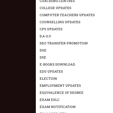
COACHING CENTRES
COLLEGE UPDATES
COMPUTER TEACHERS UPDATES
COUNSELLING UPDATES
CPS UPDATES
D.A G.O
DEO TRANSFER-PROMOTION
DGE
DSE
E-BOOKS DOWNLOAD
EDU UPDATES
ELECTION
EMPLOYMENT UPDATES
EQUIVALENCE OF DEGREE
EXAM ESLC
EXAM NOTIFICATION