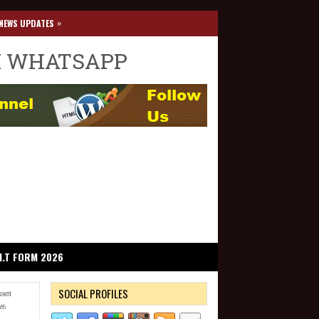
»
NEWS UPDATES
I WHATSAPP
I.T FORM 2026
SOCIAL PROFILES
யமன
ாக