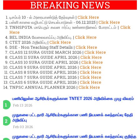
BREAKING NEWS
டிசம்பர் 10 - ல் அரையாண்டுத் தேர்வுகள் |
Click Here
பள்ளி காலை வழிபாட்டு செயல்பாடுகள் - 06.12.2025 |
Click Here
TNHSPGTA மாபெரும் கவன ஈர்ப்பு உண்ணாநிலைப் போராட்டம் |
Click
Here
BEL INDIA வேலைவாய்ப்பு அறிவிப்பு. |
Click Here
CTET 2026 அறிவிப்பு |
Click Here
DSE - Non Teaching Staff Details |
Click Here
CLASS 12 SURA GUIDE MARCH 2026 |
Click Here
CLASS 11 SURA GUIDE APRIL 2026 |
Click Here
CLASS 10 SURA GUIDE APRIL 2026 |
Click Here
CLASS 9 SURA GUIDE APRIL 2026 |
Click Here
CLASS 8 SURA GUIDE APRIL 2026 |
Click Here
CLASS 7 SURA GUIDE APRIL 2026 |
Click Here
CLASS 6 SURA GUIDE APRIL 2026 |
Click Here
TNPSC ANNUAL PLANNER 2026 |
Click Here
பணியிலுள்ள ஆசிரியர்களுக்கான TNTET 2026 அறிவிக்கை முழு விவரம்
Feb 13 2026
முதுகலை பட்டதாரி ஆசிரியர்களுக்கான பணி நியமனக் கலந்தாய்வு தேதி
அறிவிப்பு
Feb 03 2026
முதுகலை பட்டதாரி ஆசிரியர்களுக்கான பணி நியமனக் கலந்தாய்வு குறித்த