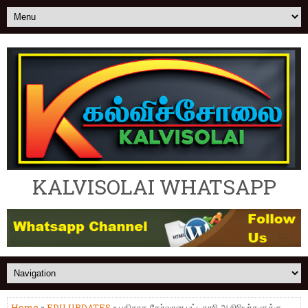
KALVISOLAI WHATSAPP
Home
»
EDU UPDATES
» புதிதாக தேர்வான பட்டதாரி ஆசிரியர்களுக்கு,