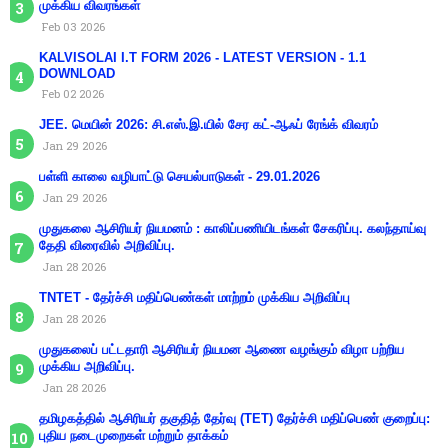
முக்கிய விவரங்கள்
Feb 03 2026
KALVISOLAI I.T FORM 2026 - LATEST VERSION - 1.1
DOWNLOAD
Feb 02 2026
JEE. மெயின் 2026: சி.எஸ்.இ.யில் சேர கட்-ஆஃப் ரேங்க் விவரம்
Jan 29 2026
பள்ளி காலை வழிபாட்டு செயல்பாடுகள் - 29.01.2026
Jan 29 2026
முதுகலை ஆசிரியர் நியமனம் : காலிப்பணியிடங்கள் சேகரிப்பு. கலந்தாய்வு
தேதி விரைவில் அறிவிப்பு.
Jan 28 2026
TNTET - தேர்ச்சி மதிப்பெண்கள் மாற்றம் முக்கிய அறிவிப்பு
Jan 28 2026
முதுகலைப் பட்டதாரி ஆசிரியர் நியமன ஆணை வழங்கும் விழா பற்றிய
முக்கிய அறிவிப்பு.
Jan 28 2026
தமிழகத்தில் ஆசிரியர் தகுதித் தேர்வு (TET) தேர்ச்சி மதிப்பெண் குறைப்பு:
புதிய நடைமுறைகள் மற்றும் தாக்கம்