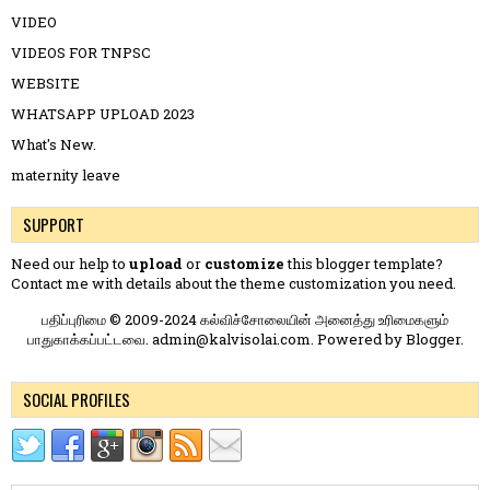
VIDEO
VIDEOS FOR TNPSC
WEBSITE
WHATSAPP UPLOAD 2023
What's New.
maternity leave
SUPPORT
Need our help to
upload
or
customize
this blogger template?
Contact me
with details about the theme customization you need.
பதிப்புரிமை © 2009-2024 கல்விச்சோலையின் அனைத்து உரிமைகளும்
பாதுகாக்கப்பட்டவை. admin@kalvisolai.com. Powered by
Blogger
.
SOCIAL PROFILES