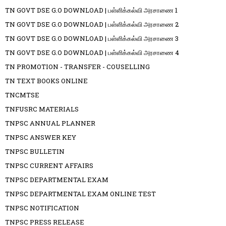
TN GOVT DSE G.O DOWNLOAD | பள்ளிக்கல்வி அரசாணை 1
TN GOVT DSE G.O DOWNLOAD | பள்ளிக்கல்வி அரசாணை 2
TN GOVT DSE G.O DOWNLOAD | பள்ளிக்கல்வி அரசாணை 3
TN GOVT DSE G.O DOWNLOAD | பள்ளிக்கல்வி அரசாணை 4
TN PROMOTION - TRANSFER - COUSELLING
TN TEXT BOOKS ONLINE
TNCMTSE
TNFUSRC MATERIALS
TNPSC ANNUAL PLANNER
TNPSC ANSWER KEY
TNPSC BULLETIN
TNPSC CURRENT AFFAIRS
TNPSC DEPARTMENTAL EXAM
TNPSC DEPARTMENTAL EXAM ONLINE TEST
TNPSC NOTIFICATION
TNPSC PRESS RELEASE