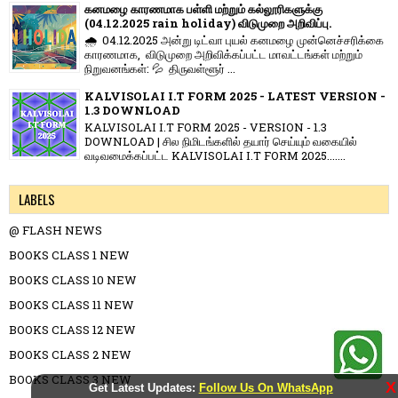
கனமழை காரணமாக பள்ளி மற்றும் கல்லூரிகளுக்கு
(04.12.2025 rain holiday) விடுமுறை அறிவிப்பு.
🌧️ 04.12.2025 அன்று டிட்வா புயல் கனமழை முன்னெச்சரிக்கை
காரணமாக, விடுமுறை அறிவிக்கப்பட்ட மாவட்டங்கள் மற்றும்
நிறுவனங்கள்: 💦 திருவள்ளூர் ...
KALVISOLAI I.T FORM 2025 - LATEST VERSION -
1.3 DOWNLOAD
KALVISOLAI I.T FORM 2025 - VERSION - 1.3
DOWNLOAD | சில நிமிடங்களில் தயார் செய்யும் வகையில்
வடிவமைக்கப்பட்ட KALVISOLAI I.T FORM 2025.......
LABELS
@ FLASH NEWS
BOOKS CLASS 1 NEW
BOOKS CLASS 10 NEW
BOOKS CLASS 11 NEW
BOOKS CLASS 12 NEW
BOOKS CLASS 2 NEW
BOOKS CLASS 3 NEW
X
Get Latest Updates:
Follow Us On WhatsApp