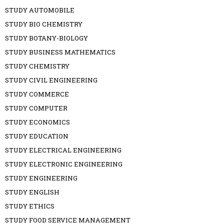
STUDY AUTOMOBILE
STUDY BIO CHEMISTRY
STUDY BOTANY-BIOLOGY
STUDY BUSINESS MATHEMATICS
STUDY CHEMISTRY
STUDY CIVIL ENGINEERING
STUDY COMMERCE
STUDY COMPUTER
STUDY ECONOMICS
STUDY EDUCATION
STUDY ELECTRICAL ENGINEERING
STUDY ELECTRONIC ENGINEERING
STUDY ENGINEERING
STUDY ENGLISH
STUDY ETHICS
STUDY FOOD SERVICE MANAGEMENT