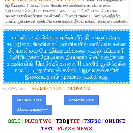
கீழ் இயங்கும் அரசு உயர்நிலை, மேனிலைப் பள்ளிகளில் காலியாக உள்ள
சிறுபான்மை மொழிப்பாடங்களை நடத்த பட்டதாரி ஆசிரியர்கள் நேரடியாக
நியமனம் செய்வதற்கான கவுன்சலிங் 13ம் தேதி காலை 11 மணிக்கு அந்தந்த
மாவட்ட முதன்மைக் கல்வி அலுவலகங்களில் இணையதளம் மூலமாக நடக்கிறது.
பள்ளிக் கல்வித்துறையின் கீழ் இயங்கும் அரசு
உயர்நிலை, மேனிலைப் பள்ளிகளில் காலியாக உள்ள
சிறுபான்மை மொழிப்பாடங்களை நடத்த பட்டதாரி
ஆசிரியர்கள் நேரடியாக நியமனம் செய்வதற்கான
கவுன்சலிங் 13ம் தேதி காலை 11 மணிக்கு அந்தந்த
மாவட்ட முதன்மைக் கல்வி அலுவலகங்களில்
இணையதளம் மூலமாக நடக்கிறது.
கல்விச்சோலை
NOVEMBER 11, 2014
NO COMMENTS
CHANNEL 1 >>>
CHANNEL 2 >>>
விரிவாக படியுங்கள்>>>
SSLC ||
PLUS TWO ||
TRB ||
TET ||
TNPSC ||
ONLINE
TEST ||
FLASH NEWS