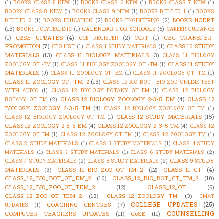
(1)
BOOKS CLASS 5 NEW
(1)
BOOKS CLASS 6 NEW
(1)
BOOKS CLASS 7 NEW
(1)
BOOKS CLASS 8 NEW
(1)
BOOKS CLASS 9 NEW
(1)
BOOKS D.ELE.ED 1
(1)
BOOKS
BOOKS NCERT
D.ELE.ED 2
(1)
BOOKS EDUCATION
(2)
BOOKS ENGINEERING
(2)
(13)
CALENDAR FOR SCHOOLS
(6)
BOOKS POLYTECHNIC
(1)
CAREER GUIDANCE
CBSE UPDATES
(4)
CEO TRANSFER-
(1)
CCE REGISTER
(2)
CCRT
(1)
PROMOTION
(7)
CLASS 10 STUDY
CEO LIST
(1)
CLASS 1 STUDY MATERIALS
(1)
MATERIALS
(13)
CLASS 11 BIOLOGY MATERIALS
(3)
CLASS 11 BIOLOGY
CLASS 11 STUDY
ZOOLOGY OT -EM
(1)
CLASS 11 BIOLOGY ZOOLOGY OT -TM
(1)
MATERIALS
(9)
CLASS 11 ZOOLOGY OT -EM
(1)
CLASS 11 ZOOLOGY OT -TM
(1)
CLASS 11 ZOOLOGY OT -TM_2
(13)
CLASS 12 BIO BOT - BIO ZOO ONLINE TEST
WITH AUDIO
(1)
CLASS 12 BIOLOGY BOTANY OT EM
(1)
CLASS 12 BIOLOGY
CLASS 12 BIOLOGY ZOOLOGY 2-3-5 EM
(4)
CLASS 12
BOTANY OT TM
(2)
BIOLOGY ZOOLOGY 2-3-5 TM
(4)
CLASS 12 BIOLOGY ZOOLOGY OT EM
(1)
CLASS 12 STUDY MATERIALS
(15)
CLASS 12 BIOLOGY ZOOLOGY OT TM
(1)
CLASS 12 ZOOLOGY 2-3-5 EM
(4)
CLASS 12 ZOOLOGY 2-3-5 TM
(4)
CLASS 12
ZOOLOGY OT EM
(1)
CLASS 12 ZOOLOGY OT TM
(1)
CLASS 12 ZOOLOGY TM
(1)
CLASS 2 STUDY MATERIALS
(1)
CLASS 3 STUDY MATERIALS
(1)
CLASS 4 STUDY
MATERIALS
(1)
CLASS 5 STUDY MATERIALS
(1)
CLASS 6 STUDY MATERIALS
(2)
CLASS 9 STUDY
CLASS 7 STUDY MATERIALS
(2)
CLASS 8 STUDY MATERIALS
(2)
MATERIALS
(3)
CLASS_11_BIO_ZOO_OT_TM_2
(12)
CLASS_11_OT
(4)
CLASS_12_BIO_BOT_OT_EM_2
(10)
CLASS_12_BIO_BOT_OT_TM_2
(10)
CLASS_12_BIO_ZOO_OT_TEM_2
(12)
CLASS_12_OT
(6)
CLASS_12_ZOO_OT_TEM_2
(13)
CLASS_12_ZOOLOGY_TM
(3)
CMAT
COLLEGE UPDATES
(25)
COACHING CENTRES
(7)
UPDATES
(1)
COUNSELLING
COMPUTER TEACHERS UPDATES
(11)
CoSE
(11)