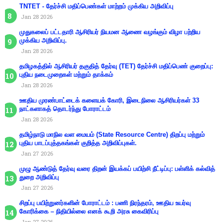
TNTET - தேர்ச்சி மதிப்பெண்கள் மாற்றம் முக்கிய அறிவிப்பு
Jan 28 2026
முதுகலைப் பட்டதாரி ஆசிரியர் நியமன ஆணை வழங்கும் விழா பற்றிய
முக்கிய அறிவிப்பு.
Jan 28 2026
தமிழகத்தில் ஆசிரியர் தகுதித் தேர்வு (TET) தேர்ச்சி மதிப்பெண் குறைப்பு:
புதிய நடைமுறைகள் மற்றும் தாக்கம்
Jan 28 2026
ஊதிய முரண்பாட்டைக் களையக் கோரி, இடைநிலை ஆசிரியர்கள் 33
நாட்களாகத் தொடர்ந்து போராட்டம்
Jan 28 2026
தமிழ்நாடு மாநில வள மையம் (State Resource Centre) திறப்பு மற்றும்
புதிய பாடப்புத்தகங்கள் குறித்த அறிவிப்புகள்.
Jan 27 2026
முழு ஆண்டுத் தேர்வு வரை திறன் இயக்கப் பயிற்சி நீட்டிப்பு: பள்ளிக் கல்வித்
துறை அறிவிப்பு
Jan 27 2026
சிறப்பு பயிற்றுனர்களின் போராட்டம் : பணி நிரந்தரம், ஊதிய உயர்வு
கோரிக்கை – நிதியில்லை எனக் கூறி அரசு கைவிரிப்பு
Jan 27 2026