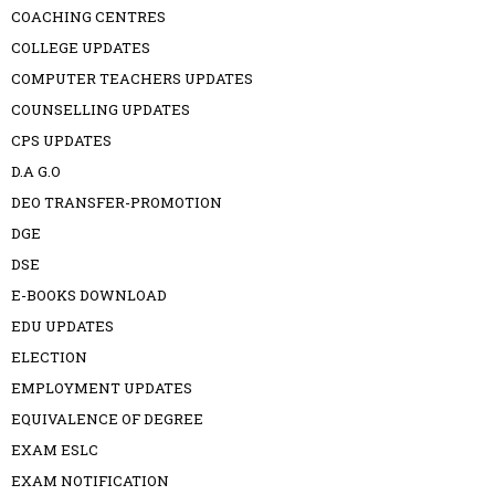
COACHING CENTRES
COLLEGE UPDATES
COMPUTER TEACHERS UPDATES
COUNSELLING UPDATES
CPS UPDATES
D.A G.O
DEO TRANSFER-PROMOTION
DGE
DSE
E-BOOKS DOWNLOAD
EDU UPDATES
ELECTION
EMPLOYMENT UPDATES
EQUIVALENCE OF DEGREE
EXAM ESLC
EXAM NOTIFICATION