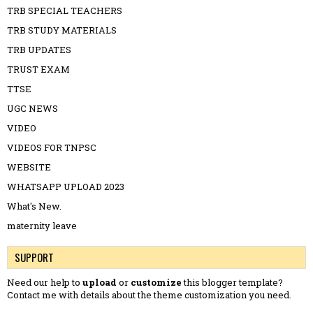
TRB SPECIAL TEACHERS
TRB STUDY MATERIALS
TRB UPDATES
TRUST EXAM
TTSE
UGC NEWS
VIDEO
VIDEOS FOR TNPSC
WEBSITE
WHATSAPP UPLOAD 2023
What's New.
maternity leave
SUPPORT
Need our help to
upload
or
customize
this blogger template?
Contact me
with details about the theme customization you need.