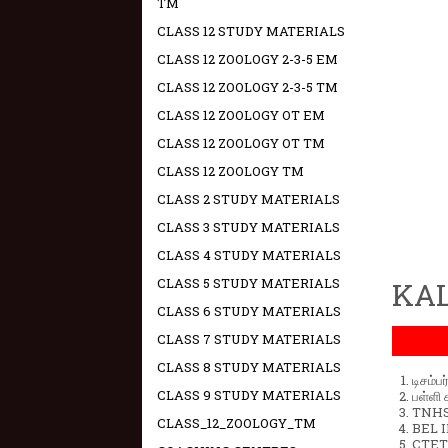
TM
CLASS 12 STUDY MATERIALS
CLASS 12 ZOOLOGY 2-3-5 EM
CLASS 12 ZOOLOGY 2-3-5 TM
CLASS 12 ZOOLOGY OT EM
CLASS 12 ZOOLOGY OT TM
CLASS 12 ZOOLOGY TM
CLASS 2 STUDY MATERIALS
CLASS 3 STUDY MATERIALS
CLASS 4 STUDY MATERIALS
CLASS 5 STUDY MATERIALS
KAL
CLASS 6 STUDY MATERIALS
CLASS 7 STUDY MATERIALS
CLASS 8 STUDY MATERIALS
டிசம்ப
CLASS 9 STUDY MATERIALS
பள்ளி 
TNHSP
CLASS_12_ZOOLOGY_TM
BEL IN
CTET 