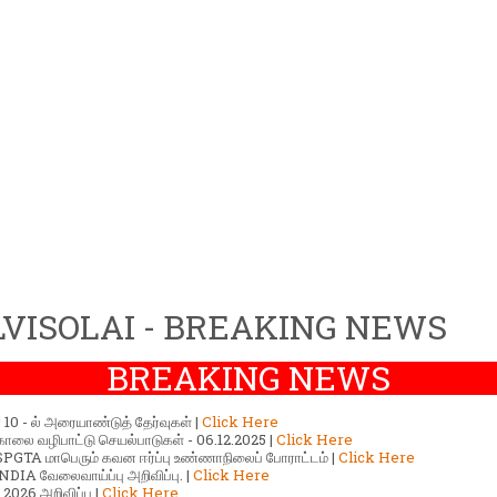
VISOLAI - BREAKING NEWS
BREAKING NEWS
ர் 10 - ல் அரையாண்டுத் தேர்வுகள் |
Click Here
காலை வழிபாட்டு செயல்பாடுகள் - 06.12.2025 |
Click Here
GTA மாபெரும் கவன ஈர்ப்பு உண்ணாநிலைப் போராட்டம் |
Click Here
DIA வேலைவாய்ப்பு அறிவிப்பு. |
Click Here
2026 அறிவிப்பு |
Click Here