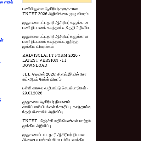
்லை எனக்
பணியிலுள்ள ஆசிரியர்களுக்கான
TNTET 2026 அறிவிக்கை முழு விவரம்
முதுகலை பட்டதாரி ஆசிரியர்களுக்கான
பணி நியமனக் கலந்தாய்வு தேதி அறிவிப்பு
முதுகலை பட்டதாரி ஆசிரியர்களுக்கான
ள்
பணி நியமனக் கலந்தாய்வு குறித்த
முக்கிய விவரங்கள்
KALVISOLAI I.T FORM 2026 -
LATEST VERSION - 1.1
-
DOWNLOAD
JEE. மெயின் 2026: சி.எஸ்.இ.யில் சேர
கட்-ஆஃப் ரேங்க் விவரம்
பள்ளி காலை வழிபாட்டு செயல்பாடுகள் -
29.01.2026
ு.
முதுகலை ஆசிரியர் நியமனம் :
காலிப்பணியிடங்கள் சேகரிப்பு. கலந்தாய்வு
தேதி விரைவில் அறிவிப்பு.
TNTET - தேர்ச்சி மதிப்பெண்கள் மாற்றம்
முக்கிய அறிவிப்பு
முதுகலைப் பட்டதாரி ஆசிரியர் நியமன
ஆணை வழங்கும் விழா பற்றிய முக்கிய