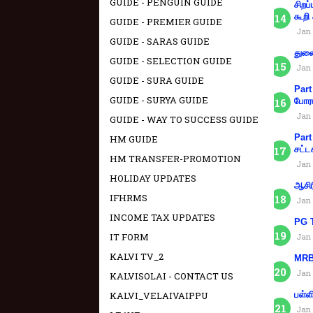
GUIDE - PENGUIN GUIDE
சிறப
கூறி
GUIDE - PREMIER GUIDE
Jan 
GUIDE - SARAS GUIDE
துணை
GUIDE - SELECTION GUIDE
Jan 
GUIDE - SURA GUIDE
Part
GUIDE - SURYA GUIDE
போரா
Jan 
GUIDE - WAY TO SUCCESS GUIDE
Part
HM GUIDE
சட்ட
HM TRANSFER-PROMOTION
Jan 
HOLIDAY UPDATES
ஆசிர
IFHRMS
Jan 
INCOME TAX UPDATES
PG T
IT FORM
Jan 
KALVI TV_2
MRB 
Jan 
KALVISOLAI - CONTACT US
பள்ள
KALVI_VELAIVAIPPU
Jan 