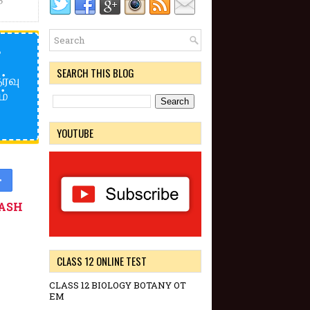
க
SEARCH THIS BLOG
ர்வு
ம்
YOUTUBE
>
ASH
CLASS 12 ONLINE TEST
CLASS 12 BIOLOGY BOTANY OT
EM