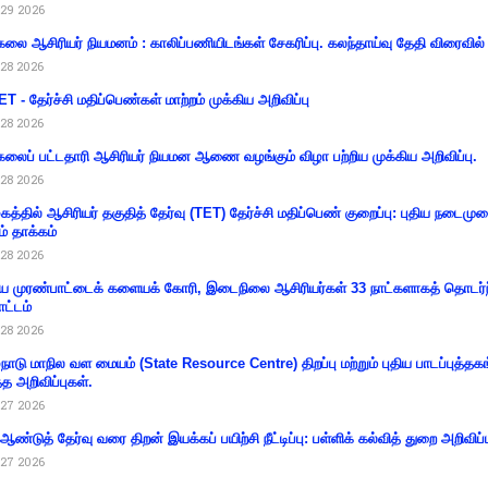
29 2026
கலை ஆசிரியர் நியமனம் : காலிப்பணியிடங்கள் சேகரிப்பு. கலந்தாய்வு தேதி விரைவில் அ
28 2026
T - தேர்ச்சி மதிப்பெண்கள் மாற்றம் முக்கிய அறிவிப்பு
28 2026
கலைப் பட்டதாரி ஆசிரியர் நியமன ஆணை வழங்கும் விழா பற்றிய முக்கிய அறிவிப்பு.
28 2026
கத்தில் ஆசிரியர் தகுதித் தேர்வு (TET) தேர்ச்சி மதிப்பெண் குறைப்பு: புதிய நடைமு
ம் தாக்கம்
28 2026
 முரண்பாட்டைக் களையக் கோரி, இடைநிலை ஆசிரியர்கள் 33 நாட்களாகத் தொடர்ந
ட்டம்
28 2026
்நாடு மாநில வள மையம் (State Resource Centre) திறப்பு மற்றும் புதிய பாடப்புத்தக
்த அறிவிப்புகள்.
27 2026
 ஆண்டுத் தேர்வு வரை திறன் இயக்கப் பயிற்சி நீட்டிப்பு: பள்ளிக் கல்வித் துறை அறிவிப்ப
27 2026