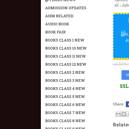
திட்டத்த
ADMISSION UPDATES
AHM RELATED
AUDIO BOOK
இயக
BOOK FAIR
வ
BOOKS CLASS 1 NEW
BOOKS CLASS 10 NEW
BOOKS CLASS 11 NEW
கல்விச்
BOOKS CLASS 12 NEW
BOOKS CLASS 2 NEW
C
BOOKS CLASS 3 NEW
SSLC
BOOKS CLASS 4 NEW
BOOKS CLASS 5 NEW
Share:
BOOKS CLASS 6 NEW
BOOKS CLASS 7 NEW
BOOKS CLASS 8 NEW
Relate
BOOKS CLASS 9 NEW