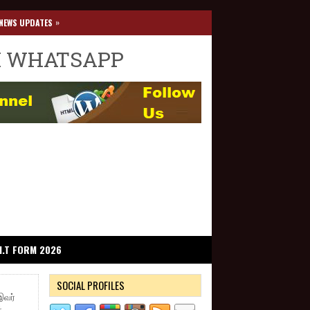
»
NEWS UPDATES
I WHATSAPP
I.T FORM 2026
SOCIAL PROFILES
இவர்
்