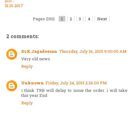
நாள் :
31.10.2017
Pages (150)
1
2
3
4
Next
2 comments:
Dr.K.Jagadeesan
Thursday, July 16, 2015 9:00:00 AM
Very old news
Reply
Unknown
Friday, July 24, 2015 2:26:00 PM
i think TRB will delay to issue the order. i will take
this year End
Reply