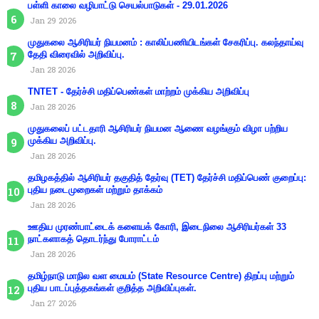
பள்ளி காலை வழிபாட்டு செயல்பாடுகள் - 29.01.2026
Jan 29 2026
முதுகலை ஆசிரியர் நியமனம் : காலிப்பணியிடங்கள் சேகரிப்பு. கலந்தாய்வு
தேதி விரைவில் அறிவிப்பு.
Jan 28 2026
TNTET - தேர்ச்சி மதிப்பெண்கள் மாற்றம் முக்கிய அறிவிப்பு
Jan 28 2026
முதுகலைப் பட்டதாரி ஆசிரியர் நியமன ஆணை வழங்கும் விழா பற்றிய
முக்கிய அறிவிப்பு.
Jan 28 2026
தமிழகத்தில் ஆசிரியர் தகுதித் தேர்வு (TET) தேர்ச்சி மதிப்பெண் குறைப்பு:
புதிய நடைமுறைகள் மற்றும் தாக்கம்
Jan 28 2026
ஊதிய முரண்பாட்டைக் களையக் கோரி, இடைநிலை ஆசிரியர்கள் 33
நாட்களாகத் தொடர்ந்து போராட்டம்
Jan 28 2026
தமிழ்நாடு மாநில வள மையம் (State Resource Centre) திறப்பு மற்றும்
புதிய பாடப்புத்தகங்கள் குறித்த அறிவிப்புகள்.
Jan 27 2026