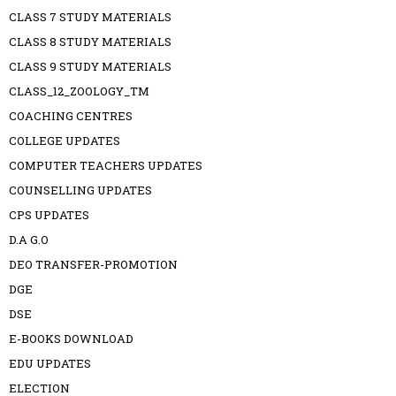
CLASS 7 STUDY MATERIALS
CLASS 8 STUDY MATERIALS
CLASS 9 STUDY MATERIALS
CLASS_12_ZOOLOGY_TM
COACHING CENTRES
COLLEGE UPDATES
COMPUTER TEACHERS UPDATES
COUNSELLING UPDATES
CPS UPDATES
D.A G.O
DEO TRANSFER-PROMOTION
DGE
DSE
E-BOOKS DOWNLOAD
EDU UPDATES
ELECTION