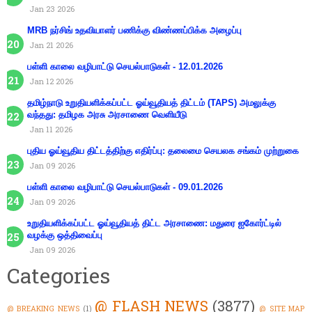
Jan 23 2026
MRB நர்சிங் உதவியாளர் பணிக்கு விண்ணப்பிக்க அழைப்பு
Jan 21 2026
பள்ளி காலை வழிபாட்டு செயல்பாடுகள் - 12.01.2026
Jan 12 2026
தமிழ்நாடு உறுதியளிக்கப்பட்ட ஓய்வூதியத் திட்டம் (TAPS) அமலுக்கு
வந்தது: தமிழக அரசு அரசாணை வெளியீடு
Jan 11 2026
புதிய ஓய்வூதிய திட்டத்திற்கு எதிர்ப்பு: தலைமை செயலக சங்கம் முற்றுகை
Jan 09 2026
பள்ளி காலை வழிபாட்டு செயல்பாடுகள் - 09.01.2026
Jan 09 2026
உறுதியளிக்கப்பட்ட ஓய்வூதியத் திட்ட அரசாணை: மதுரை ஐகோர்ட்டில்
வழக்கு ஒத்திவைப்பு
Jan 09 2026
Categories
@ FLASH NEWS
(3877)
@ BREAKING NEWS
(1)
@ SITE MAP