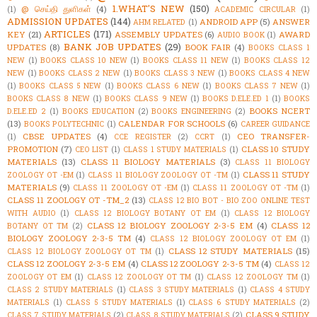
1.WHAT'S NEW
(150)
@ செய்தி துளிகள்
(4)
(1)
ACADEMIC CIRCULAR
(1)
ADMISSION UPDATES
(144)
ANDROID APP
(5)
ANSWER
AHM RELATED
(1)
ARTICLES
(171)
KEY
(21)
ASSEMBLY UPDATES
(6)
AWARD
AUDIO BOOK
(1)
BANK JOB UPDATES
(29)
UPDATES
(8)
BOOK FAIR
(4)
BOOKS CLASS 1
NEW
(1)
BOOKS CLASS 10 NEW
(1)
BOOKS CLASS 11 NEW
(1)
BOOKS CLASS 12
NEW
(1)
BOOKS CLASS 2 NEW
(1)
BOOKS CLASS 3 NEW
(1)
BOOKS CLASS 4 NEW
(1)
BOOKS CLASS 5 NEW
(1)
BOOKS CLASS 6 NEW
(1)
BOOKS CLASS 7 NEW
(1)
BOOKS CLASS 8 NEW
(1)
BOOKS CLASS 9 NEW
(1)
BOOKS D.ELE.ED 1
(1)
BOOKS
BOOKS NCERT
D.ELE.ED 2
(1)
BOOKS EDUCATION
(2)
BOOKS ENGINEERING
(2)
(13)
CALENDAR FOR SCHOOLS
(6)
BOOKS POLYTECHNIC
(1)
CAREER GUIDANCE
CBSE UPDATES
(4)
CEO TRANSFER-
(1)
CCE REGISTER
(2)
CCRT
(1)
PROMOTION
(7)
CLASS 10 STUDY
CEO LIST
(1)
CLASS 1 STUDY MATERIALS
(1)
MATERIALS
(13)
CLASS 11 BIOLOGY MATERIALS
(3)
CLASS 11 BIOLOGY
CLASS 11 STUDY
ZOOLOGY OT -EM
(1)
CLASS 11 BIOLOGY ZOOLOGY OT -TM
(1)
MATERIALS
(9)
CLASS 11 ZOOLOGY OT -EM
(1)
CLASS 11 ZOOLOGY OT -TM
(1)
CLASS 11 ZOOLOGY OT -TM_2
(13)
CLASS 12 BIO BOT - BIO ZOO ONLINE TEST
WITH AUDIO
(1)
CLASS 12 BIOLOGY BOTANY OT EM
(1)
CLASS 12 BIOLOGY
CLASS 12 BIOLOGY ZOOLOGY 2-3-5 EM
(4)
CLASS 12
BOTANY OT TM
(2)
BIOLOGY ZOOLOGY 2-3-5 TM
(4)
CLASS 12 BIOLOGY ZOOLOGY OT EM
(1)
CLASS 12 STUDY MATERIALS
(15)
CLASS 12 BIOLOGY ZOOLOGY OT TM
(1)
CLASS 12 ZOOLOGY 2-3-5 EM
(4)
CLASS 12 ZOOLOGY 2-3-5 TM
(4)
CLASS 12
ZOOLOGY OT EM
(1)
CLASS 12 ZOOLOGY OT TM
(1)
CLASS 12 ZOOLOGY TM
(1)
CLASS 2 STUDY MATERIALS
(1)
CLASS 3 STUDY MATERIALS
(1)
CLASS 4 STUDY
MATERIALS
(1)
CLASS 5 STUDY MATERIALS
(1)
CLASS 6 STUDY MATERIALS
(2)
CLASS 9 STUDY
CLASS 7 STUDY MATERIALS
(2)
CLASS 8 STUDY MATERIALS
(2)