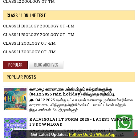
CLASS 12 ZOOLOGY OT TM
CLASS 11 ONLINE TEST
CLASS 11 BIOLOGY ZOOLOGY OT -EM
CLASS 11 BIOLOGY ZOOLOGY OT -TM
CLASS 11 ZOOLOGY OT -EM
CLASS 11 ZOOLOGY OT -TM
POPULAR
BLOG ARCHIVES
POPULAR POSTS
கனமழை காரணமாக பள்ளி மற்றும் கல்லூரிகளுக்கு
(04.12.2025 rain holiday) விடுமுறை அறிவிப்பு.
🌧️ 04.12.2025 அன்று டிட்வா புயல் கனமழை முன்னெச்சரிக்கை
காரணமாக, விடுமுறை அறிவிக்கப்பட்ட மாவட்டங்கள் மற்றும்
நிறுவனங்கள்: 💦 திருவள்ளூர் ...
KALVISOLAI I.T FORM 2025 - LATEST VERSION -
1.3 DOWNLOAD
KALVISOLAI I.T FORM 2025 - VERSION - 1.3
X
DOWNLOAD | சில நிமிடங்களில் தயார் செய்யும் வகையில்
Get Latest Updates:
Follow Us On WhatsApp