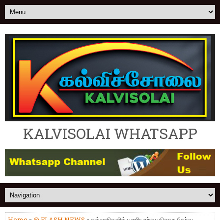
KALVISOLAI WHATSAPP
Home
»
@ FLASH NEWS
» கல்லூரிகளில் பணியாற்ற புதிதாக தேர்வு