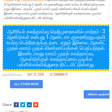
3 ஆண்டுகள் என்பது 1 ஆண்டாக குறைகிறது.பதவி உயர்வு பெற்றோருக்கு தடை
ஏதும் இல்லை. ஆகஸ்ட் முதல் வாரம் முதல் விண்ணப்பங்கள் பெறப்படுதல்.
இரண்டாவது வாரம் முதல் கலந்தாய்வு. ஆகஸ்டுக்குள் கலந்தாய்வை முடிக்க
பள்ளிக்கல்வித்துறை திட்டமிட்டுள்ளது.
ஆசிரியர் கலந்தாய்வு நெறிமுறைகளில் மாற்றம் : 3
ஆண்டுகள் என்பது 1 ஆண்டாக குறைகிறது.பதவி
உயர்வு பெற்றோருக்கு தடை ஏதும் இல்லை. ஆகஸ்ட்
முதல் வாரம் முதல் விண்ணப்பங்கள் பெறப்படுதல்.
இரண்டாவது வாரம் முதல் கலந்தாய்வு.
ஆகஸ்டுக்குள் கலந்தாய்வை முடிக்க
பள்ளிக்கல்வித்துறை திட்டமிட்டுள்ளது.
கல்விச்சோலை
JULY 31, 2015
12 COMMENTS
ALL OTHER NEWS
விரிவாக படியுங்கள்
Share: