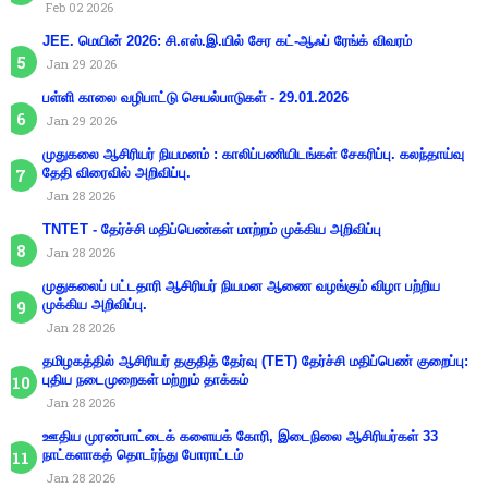
Feb 02 2026
JEE. மெயின் 2026: சி.எஸ்.இ.யில் சேர கட்-ஆஃப் ரேங்க் விவரம்
Jan 29 2026
பள்ளி காலை வழிபாட்டு செயல்பாடுகள் - 29.01.2026
Jan 29 2026
முதுகலை ஆசிரியர் நியமனம் : காலிப்பணியிடங்கள் சேகரிப்பு. கலந்தாய்வு
தேதி விரைவில் அறிவிப்பு.
Jan 28 2026
TNTET - தேர்ச்சி மதிப்பெண்கள் மாற்றம் முக்கிய அறிவிப்பு
Jan 28 2026
முதுகலைப் பட்டதாரி ஆசிரியர் நியமன ஆணை வழங்கும் விழா பற்றிய
முக்கிய அறிவிப்பு.
Jan 28 2026
தமிழகத்தில் ஆசிரியர் தகுதித் தேர்வு (TET) தேர்ச்சி மதிப்பெண் குறைப்பு:
புதிய நடைமுறைகள் மற்றும் தாக்கம்
Jan 28 2026
ஊதிய முரண்பாட்டைக் களையக் கோரி, இடைநிலை ஆசிரியர்கள் 33
நாட்களாகத் தொடர்ந்து போராட்டம்
Jan 28 2026