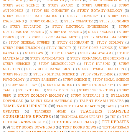
STUDY AGRI SCIENCE
(1)
STUDY ARABIC
(1)
STUDY AUDITING
(1)
STUDY
STUDY BOTANY-BIOLOGY
(3)
AUTOMOBILE
(1)
STUDY BIO CHEMISTRY
(1)
STUDY BUSINESS MATHEMATICS
(1)
STUDY CHEMISTRY
(1)
STUDY CIVIL
ENGINEERING
(1)
STUDY COMMERCE
(1)
STUDY COMPUTER
(2)
STUDY ECONOMICS
(1)
STUDY EDUCATION
(2)
STUDY ELECTRICAL ENGINEERING
(1)
STUDY
ELECTRONIC ENGINEERING
(1)
STUDY ENGINEERING
(2)
STUDY ENGLISH
(1)
STUDY
ETHICS
(1)
STUDY FOOD SERVICE MANAGEMENT
(1)
STUDY GENERAL MACHINIST
(1)
STUDY GENERAL STUDIES
(1)
STUDY GEOGRAPHY
(1)
STUDY GEOLOGY
(1)
STUDY HINDU RELIGION
(1)
STUDY HISTORY
(1)
STUDY HOME SCIENCE
(1)
STUDY
STUDY
KANNADA
(1)
STUDY LAW
(1)
STUDY LIBRARY
(1)
STUDY MALAYALAM
(1)
MATERIALS
(5)
STUDY MATHEMATICS
(1)
STUDY MECHANICAL ENGINEERING
(1)
STUDY MEDICINE
(1)
STUDY MICROBIOLOGY
(1)
STUDY NURSING
(1)
STUDY
NUTRITION
(1)
STUDY OFFICE MANAGEMENT
(1)
STUDY PHYSICAL EDUCATION
(1)
STUDY PHYSICS
(1)
STUDY POLITICAL SCIENCE
(1)
STUDY POLYTECHNIC
(1)
STUDY
PSYCHOLOGY
(1)
STUDY SANSKRIT
(1)
STUDY SCIENCE
(1)
STUDY SOCIAL SCIENCE
(1)
STUDY SOCIOLOGY
(1)
STUDY STATISTICS
(1)
STUDY STENOGRAPHY
(1)
STUDY
TAMIL
(1)
STUDY TELUGU
(1)
STUDY TEXTILES
(1)
STUDY TYPE WRITING
(1)
STUDY
STUDY ZOOLOGY-BIOLOGY
(3)
SYLLABUS
URDU
(1)
STUDY_MATERIALS_2
(1)
DOWNLOAD
(6)
TALENT EXAM UPDATES
(6)
TALENT EXAM MATERIALS
(1)
TAMIL NADU UPDATES
(88)
TANCET EXAM UPDATES
(3)
TAPS
TAPS
(1)
TEACHERS TRANSFER
UPDATES
(4)
TEACHERS HOME
(1)
COUNSELLING UPDATES
(46)
TET
TECHNICAL EXAM UPDATES
(2)
TET
(1)
TET UPDATES
OFFICIAL ANSWER KEY
(6)
TET STUDY MATERIALS
(16)
(69)
TEXT BOOKS DOWNLOAD
(16)
TEXT BOOKS NEWS
(6)
TEXT MATERIALS