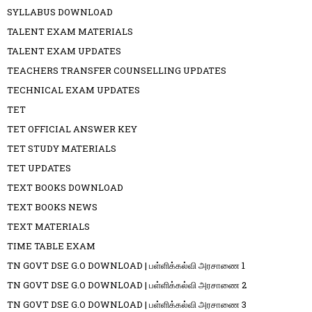
SYLLABUS DOWNLOAD
TALENT EXAM MATERIALS
TALENT EXAM UPDATES
TEACHERS TRANSFER COUNSELLING UPDATES
TECHNICAL EXAM UPDATES
TET
TET OFFICIAL ANSWER KEY
TET STUDY MATERIALS
TET UPDATES
TEXT BOOKS DOWNLOAD
TEXT BOOKS NEWS
TEXT MATERIALS
TIME TABLE EXAM
TN GOVT DSE G.O DOWNLOAD | பள்ளிக்கல்வி அரசாணை 1
TN GOVT DSE G.O DOWNLOAD | பள்ளிக்கல்வி அரசாணை 2
TN GOVT DSE G.O DOWNLOAD | பள்ளிக்கல்வி அரசாணை 3