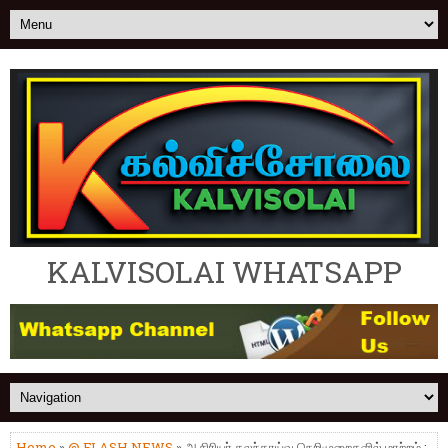
KALVISOLAI WHATSAPP
Home
»
@ FLASH NEWS
» ஆசிரியர் கலந்தாய்வு நெறிமுறைகளில் மாற்றம் :