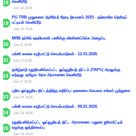
வெளியீடு
Jan 24 2026
PG TRB முதுகலை ஆசிரியர் நேரடி நியமனம் 2025 - தற்காலிக தெரிவுப்
பட்டியல் வெளியீடு.
Jan 23 2026
MRB நர்சிங் உதவியாளர் பணிக்கு விண்ணப்பிக்க அழைப்பு
Jan 21 2026
பள்ளி காலை வழிபாட்டு செயல்பாடுகள் - 12.01.2026
Jan 12 2026
தமிழ்நாடு உறுதியளிக்கப்பட்ட ஓய்வூதியத் திட்டம் (TAPS) அமலுக்கு
வந்தது: தமிழக அரசு அரசாணை வெளியீடு
Jan 11 2026
புதிய ஓய்வூதிய திட்டத்திற்கு எதிர்ப்பு: தலைமை செயலக சங்கம் முற்றுகை
Jan 09 2026
பள்ளி காலை வழிபாட்டு செயல்பாடுகள் - 09.01.2026
Jan 09 2026
உறுதியளிக்கப்பட்ட ஓய்வூதியத் திட்ட அரசாணை: மதுரை ஐகோர்ட்டில்
வழக்கு ஒத்திவைப்பு
Jan 09 2026