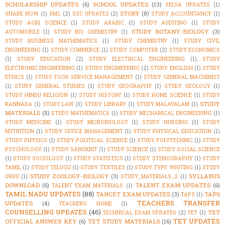
SCHOLARSHIP UPDATES
(6)
SCHOOL UPDATES
(13)
SELVA UPDATES
(1)
STORY
(8)
SHARE NOW
(1)
SMC
(2)
SSC UPDATES
(2)
STUDY ACCOUNTANCY
(1)
STUDY AGRI SCIENCE
(1)
STUDY ARABIC
(1)
STUDY AUDITING
(1)
STUDY
STUDY BOTANY-BIOLOGY
(3)
AUTOMOBILE
(1)
STUDY BIO CHEMISTRY
(1)
STUDY BUSINESS MATHEMATICS
(1)
STUDY CHEMISTRY
(1)
STUDY CIVIL
ENGINEERING
(1)
STUDY COMMERCE
(1)
STUDY COMPUTER
(2)
STUDY ECONOMICS
(1)
STUDY EDUCATION
(2)
STUDY ELECTRICAL ENGINEERING
(1)
STUDY
ELECTRONIC ENGINEERING
(1)
STUDY ENGINEERING
(2)
STUDY ENGLISH
(1)
STUDY
ETHICS
(1)
STUDY FOOD SERVICE MANAGEMENT
(1)
STUDY GENERAL MACHINIST
(1)
STUDY GENERAL STUDIES
(1)
STUDY GEOGRAPHY
(1)
STUDY GEOLOGY
(1)
STUDY HINDU RELIGION
(1)
STUDY HISTORY
(1)
STUDY HOME SCIENCE
(1)
STUDY
STUDY
KANNADA
(1)
STUDY LAW
(1)
STUDY LIBRARY
(1)
STUDY MALAYALAM
(1)
MATERIALS
(5)
STUDY MATHEMATICS
(1)
STUDY MECHANICAL ENGINEERING
(1)
STUDY MEDICINE
(1)
STUDY MICROBIOLOGY
(1)
STUDY NURSING
(1)
STUDY
NUTRITION
(1)
STUDY OFFICE MANAGEMENT
(1)
STUDY PHYSICAL EDUCATION
(1)
STUDY PHYSICS
(1)
STUDY POLITICAL SCIENCE
(1)
STUDY POLYTECHNIC
(1)
STUDY
PSYCHOLOGY
(1)
STUDY SANSKRIT
(1)
STUDY SCIENCE
(1)
STUDY SOCIAL SCIENCE
(1)
STUDY SOCIOLOGY
(1)
STUDY STATISTICS
(1)
STUDY STENOGRAPHY
(1)
STUDY
TAMIL
(1)
STUDY TELUGU
(1)
STUDY TEXTILES
(1)
STUDY TYPE WRITING
(1)
STUDY
STUDY ZOOLOGY-BIOLOGY
(3)
SYLLABUS
URDU
(1)
STUDY_MATERIALS_2
(1)
DOWNLOAD
(6)
TALENT EXAM UPDATES
(6)
TALENT EXAM MATERIALS
(1)
TAMIL NADU UPDATES
(88)
TANCET EXAM UPDATES
(3)
TAPS
TAPS
(1)
TEACHERS TRANSFER
UPDATES
(4)
TEACHERS HOME
(1)
COUNSELLING UPDATES
(46)
TET
TECHNICAL EXAM UPDATES
(2)
TET
(1)
TET UPDATES
OFFICIAL ANSWER KEY
(6)
TET STUDY MATERIALS
(16)