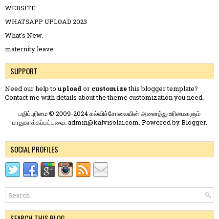
WEBSITE
WHATSAPP UPLOAD 2023
What's New.
maternity leave
SUPPORT
Need our help to
upload
or
customize
this blogger template?
Contact me
with details about the theme customization you need.
பதிப்புரிமை © 2009-2024 கல்விச்சோலையின் அனைத்து உரிமைகளும்
பாதுகாக்கப்பட்டவை. admin@kalvisolai.com. Powered by
Blogger
.
SOCIAL PROFILES
SEARCH THIS BLOG