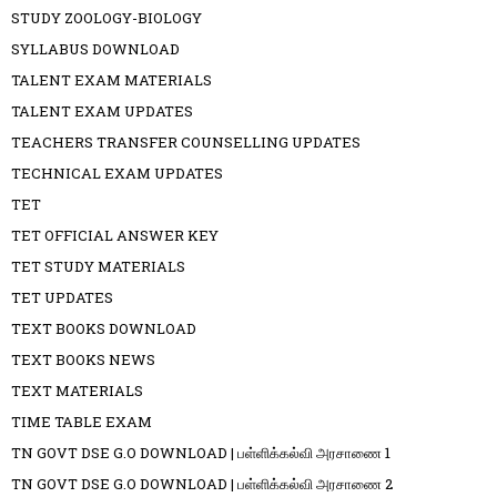
STUDY ZOOLOGY-BIOLOGY
SYLLABUS DOWNLOAD
TALENT EXAM MATERIALS
TALENT EXAM UPDATES
TEACHERS TRANSFER COUNSELLING UPDATES
TECHNICAL EXAM UPDATES
TET
TET OFFICIAL ANSWER KEY
TET STUDY MATERIALS
TET UPDATES
TEXT BOOKS DOWNLOAD
TEXT BOOKS NEWS
TEXT MATERIALS
TIME TABLE EXAM
TN GOVT DSE G.O DOWNLOAD | பள்ளிக்கல்வி அரசாணை 1
TN GOVT DSE G.O DOWNLOAD | பள்ளிக்கல்வி அரசாணை 2