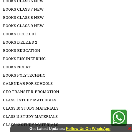
BOOKS CLASS 6 NEW
BOOKS CLASS 7 NEW
BOOKS CLASS 8 NEW
BOOKS CLASS 9 NEW
BOOKS D.ELE.ED 1
BOOKS D.ELE.ED 2
BOOKS EDUCATION
BOOKS ENGINEERING
BOOKS NCERT
BOOKS POLYTECHNIC
CALENDAR FOR SCHOOLS
CEO TRANSFER-PROMOTION
CLASS 1 STUDY MATERIALS
CLASS 10 STUDY MATERIALS
CLASS 11 STUDY MATERIALS
CLASS 12 STUDY MATERIALS
X
Get Latest Updates:
Follow Us On WhatsApp