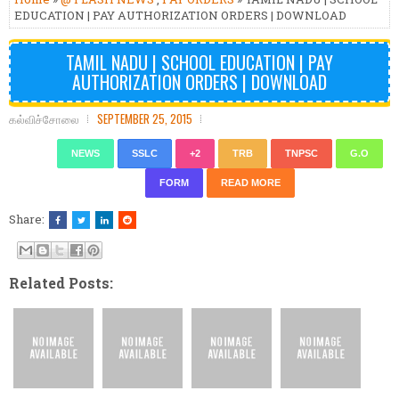
EDUCATION | PAY AUTHORIZATION ORDERS | DOWNLOAD
TAMIL NADU | SCHOOL EDUCATION | PAY
AUTHORIZATION ORDERS | DOWNLOAD
கல்விச்சோலை
SEPTEMBER 25, 2015
NEWS
SSLC
+2
TRB
TNPSC
G.O
FORM
READ MORE
Share:
Related Posts: