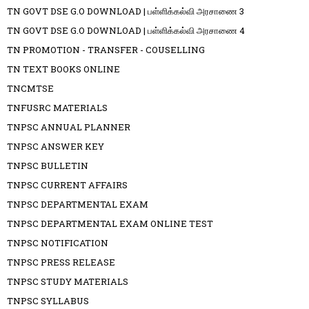
TN GOVT DSE G.O DOWNLOAD | பள்ளிக்கல்வி அரசாணை 3
TN GOVT DSE G.O DOWNLOAD | பள்ளிக்கல்வி அரசாணை 4
TN PROMOTION - TRANSFER - COUSELLING
TN TEXT BOOKS ONLINE
TNCMTSE
TNFUSRC MATERIALS
TNPSC ANNUAL PLANNER
TNPSC ANSWER KEY
TNPSC BULLETIN
TNPSC CURRENT AFFAIRS
TNPSC DEPARTMENTAL EXAM
TNPSC DEPARTMENTAL EXAM ONLINE TEST
TNPSC NOTIFICATION
TNPSC PRESS RELEASE
TNPSC STUDY MATERIALS
TNPSC SYLLABUS