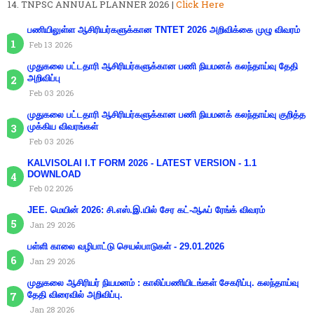
TNPSC ANNUAL PLANNER 2026 |
Click Here
பணியிலுள்ள ஆசிரியர்களுக்கான TNTET 2026 அறிவிக்கை முழு விவரம்
Feb 13 2026
முதுகலை பட்டதாரி ஆசிரியர்களுக்கான பணி நியமனக் கலந்தாய்வு தேதி
அறிவிப்பு
Feb 03 2026
முதுகலை பட்டதாரி ஆசிரியர்களுக்கான பணி நியமனக் கலந்தாய்வு குறித்த
முக்கிய விவரங்கள்
Feb 03 2026
KALVISOLAI I.T FORM 2026 - LATEST VERSION - 1.1
DOWNLOAD
Feb 02 2026
JEE. மெயின் 2026: சி.எஸ்.இ.யில் சேர கட்-ஆஃப் ரேங்க் விவரம்
Jan 29 2026
பள்ளி காலை வழிபாட்டு செயல்பாடுகள் - 29.01.2026
Jan 29 2026
முதுகலை ஆசிரியர் நியமனம் : காலிப்பணியிடங்கள் சேகரிப்பு. கலந்தாய்வு
தேதி விரைவில் அறிவிப்பு.
Jan 28 2026