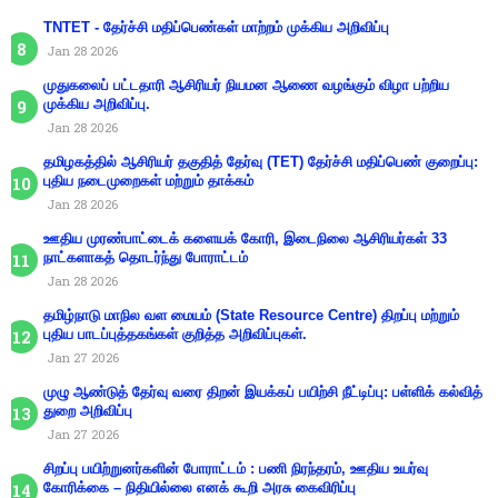
TNTET - தேர்ச்சி மதிப்பெண்கள் மாற்றம் முக்கிய அறிவிப்பு
Jan 28 2026
முதுகலைப் பட்டதாரி ஆசிரியர் நியமன ஆணை வழங்கும் விழா பற்றிய
முக்கிய அறிவிப்பு.
Jan 28 2026
தமிழகத்தில் ஆசிரியர் தகுதித் தேர்வு (TET) தேர்ச்சி மதிப்பெண் குறைப்பு:
புதிய நடைமுறைகள் மற்றும் தாக்கம்
Jan 28 2026
ஊதிய முரண்பாட்டைக் களையக் கோரி, இடைநிலை ஆசிரியர்கள் 33
நாட்களாகத் தொடர்ந்து போராட்டம்
Jan 28 2026
தமிழ்நாடு மாநில வள மையம் (State Resource Centre) திறப்பு மற்றும்
புதிய பாடப்புத்தகங்கள் குறித்த அறிவிப்புகள்.
Jan 27 2026
முழு ஆண்டுத் தேர்வு வரை திறன் இயக்கப் பயிற்சி நீட்டிப்பு: பள்ளிக் கல்வித்
துறை அறிவிப்பு
Jan 27 2026
சிறப்பு பயிற்றுனர்களின் போராட்டம் : பணி நிரந்தரம், ஊதிய உயர்வு
கோரிக்கை – நிதியில்லை எனக் கூறி அரசு கைவிரிப்பு