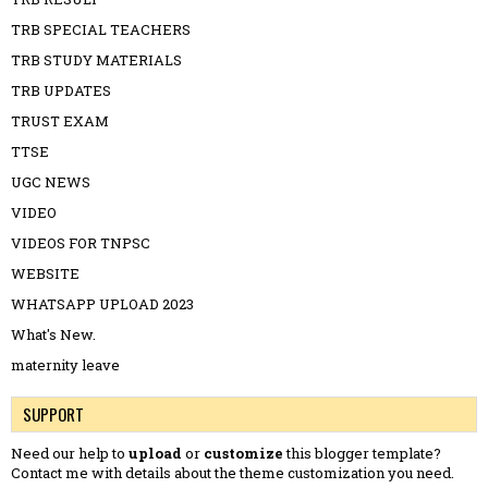
TRB SPECIAL TEACHERS
TRB STUDY MATERIALS
TRB UPDATES
TRUST EXAM
TTSE
UGC NEWS
VIDEO
VIDEOS FOR TNPSC
WEBSITE
WHATSAPP UPLOAD 2023
What's New.
maternity leave
SUPPORT
Need our help to
upload
or
customize
this blogger template?
Contact me
with details about the theme customization you need.