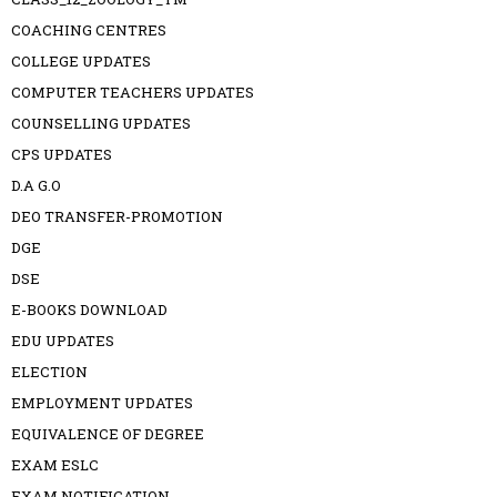
COACHING CENTRES
COLLEGE UPDATES
COMPUTER TEACHERS UPDATES
COUNSELLING UPDATES
CPS UPDATES
D.A G.O
DEO TRANSFER-PROMOTION
DGE
DSE
E-BOOKS DOWNLOAD
EDU UPDATES
ELECTION
EMPLOYMENT UPDATES
EQUIVALENCE OF DEGREE
EXAM ESLC
EXAM NOTIFICATION