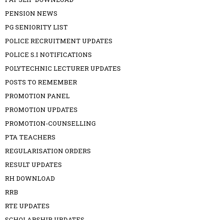
PENSION NEWS
PG SENIORITY LIST
POLICE RECRUITMENT UPDATES
POLICE S.I NOTIFICATIONS
POLYTECHNIC LECTURER UPDATES
POSTS TO REMEMBER
PROMOTION PANEL
PROMOTION UPDATES
PROMOTION-COUNSELLING
PTA TEACHERS
REGULARISATION ORDERS
RESULT UPDATES
RH DOWNLOAD
RRB
RTE UPDATES
SCHOLARSHIP UPDATES