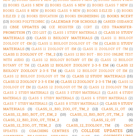
(1)
BOOKS CLASS 5 NEW
(1)
BOOKS CLASS 6 NEW
(1)
BOOKS CLASS 7 NEW
(1)
BOOKS CLASS 8 NEW
(1)
BOOKS CLASS 9 NEW
(1)
BOOKS D.ELE.ED 1
(1)
BOOKS
BOOKS NCERT
D.ELE.ED 2
(1)
BOOKS EDUCATION
(2)
BOOKS ENGINEERING
(2)
(13)
CALENDAR FOR SCHOOLS
(6)
BOOKS POLYTECHNIC
(1)
CAREER GUIDANCE
CBSE UPDATES
(4)
CEO TRANSFER-
(1)
CCE REGISTER
(2)
CCRT
(1)
PROMOTION
(7)
CLASS 10 STUDY
CEO LIST
(1)
CLASS 1 STUDY MATERIALS
(1)
MATERIALS
(13)
CLASS 11 BIOLOGY MATERIALS
(3)
CLASS 11 BIOLOGY
CLASS 11 STUDY
ZOOLOGY OT -EM
(1)
CLASS 11 BIOLOGY ZOOLOGY OT -TM
(1)
MATERIALS
(9)
CLASS 11 ZOOLOGY OT -EM
(1)
CLASS 11 ZOOLOGY OT -TM
(1)
CLASS 11 ZOOLOGY OT -TM_2
(13)
CLASS 12 BIO BOT - BIO ZOO ONLINE TEST
WITH AUDIO
(1)
CLASS 12 BIOLOGY BOTANY OT EM
(1)
CLASS 12 BIOLOGY
CLASS 12 BIOLOGY ZOOLOGY 2-3-5 EM
(4)
CLASS 12
BOTANY OT TM
(2)
BIOLOGY ZOOLOGY 2-3-5 TM
(4)
CLASS 12 BIOLOGY ZOOLOGY OT EM
(1)
CLASS 12 STUDY MATERIALS
(15)
CLASS 12 BIOLOGY ZOOLOGY OT TM
(1)
CLASS 12 ZOOLOGY 2-3-5 EM
(4)
CLASS 12 ZOOLOGY 2-3-5 TM
(4)
CLASS 12
ZOOLOGY OT EM
(1)
CLASS 12 ZOOLOGY OT TM
(1)
CLASS 12 ZOOLOGY TM
(1)
CLASS 2 STUDY MATERIALS
(1)
CLASS 3 STUDY MATERIALS
(1)
CLASS 4 STUDY
MATERIALS
(1)
CLASS 5 STUDY MATERIALS
(1)
CLASS 6 STUDY MATERIALS
(2)
CLASS 9 STUDY
CLASS 7 STUDY MATERIALS
(2)
CLASS 8 STUDY MATERIALS
(2)
MATERIALS
(3)
CLASS_11_BIO_ZOO_OT_TM_2
(12)
CLASS_11_OT
(4)
CLASS_12_BIO_BOT_OT_EM_2
(10)
CLASS_12_BIO_BOT_OT_TM_2
(10)
CLASS_12_BIO_ZOO_OT_TEM_2
(12)
CLASS_12_OT
(6)
CLASS_12_ZOO_OT_TEM_2
(13)
CLASS_12_ZOOLOGY_TM
(3)
CMAT
COLLEGE UPDATES
(25)
COACHING CENTRES
(7)
UPDATES
(1)