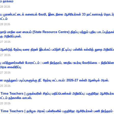
ம் தாக்கம்
28 2026
 முரண்பாட்டைக் களையக் கோரி, இடைநிலை ஆசிரியர்கள் 33 நாட்களாகத் தொடர்ந
ட்டம்
28 2026
்நாடு மாநில வள மையம் (State Resource Centre) திறப்பு மற்றும் புதிய பாடப்புத்தக
்த அறிவிப்புகள்.
27 2026
 ஆண்டுத் தேர்வு வரை திறன் இயக்கப் பயிற்சி நீட்டிப்பு: பள்ளிக் கல்வித் துறை அறிவிப்ப
27 2026
்பு பயிற்றுனர்களின் போராட்டம் : பணி நிரந்தரம், ஊதிய உயர்வு கோரிக்கை – நிதியில
 அரசு கைவிரிப்பு
27 2026
 மருத்துவப் படிப்புகளுக்கு நீட் தேர்வு கட்டாயம்: 2026-27 கல்வி ஆண்டில் அமல்.
25 2026
 Time Teachers | முதல்வரின் சிறப்பு மதிப்பெண்கள் அறிவிப்பு: பகுதிநேர ஆசிரியர்க
ட்டம் தற்காலிக வாபஸ்.
25 2026
 Time Teachers | தமிழக அரசுப் பள்ளிகளில் பகுதிநேர ஆசிரியர்கள் பணி நிரந்தரம் 