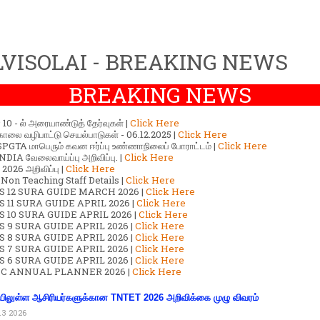
VISOLAI - BREAKING NEWS
BREAKING NEWS
ர் 10 - ல் அரையாண்டுத் தேர்வுகள் |
Click Here
காலை வழிபாட்டு செயல்பாடுகள் - 06.12.2025 |
Click Here
GTA மாபெரும் கவன ஈர்ப்பு உண்ணாநிலைப் போராட்டம் |
Click Here
DIA வேலைவாய்ப்பு அறிவிப்பு. |
Click Here
2026 அறிவிப்பு |
Click Here
 Non Teaching Staff Details |
Click Here
S 12 SURA GUIDE MARCH 2026 |
Click Here
 11 SURA GUIDE APRIL 2026 |
Click Here
 10 SURA GUIDE APRIL 2026 |
Click Here
S 9 SURA GUIDE APRIL 2026 |
Click Here
S 8 SURA GUIDE APRIL 2026 |
Click Here
S 7 SURA GUIDE APRIL 2026 |
Click Here
S 6 SURA GUIDE APRIL 2026 |
Click Here
C ANNUAL PLANNER 2026 |
Click Here
ிலுள்ள ஆசிரியர்களுக்கான TNTET 2026 அறிவிக்கை முழு விவரம்
13 2026