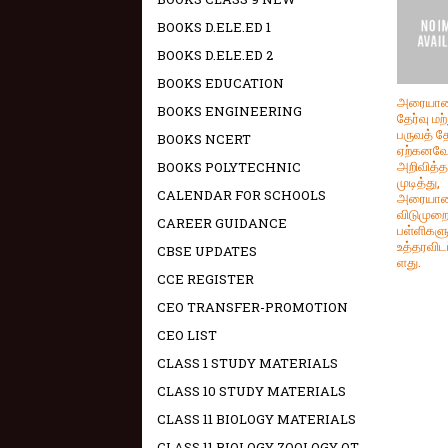
BOOKS D.ELE.ED 1
BOOKS D.ELE.ED 2
BOOKS EDUCATION
அரையாண்
BOOKS ENGINEERING
தேர்வு மற்
பருவத் த
BOOKS NCERT
ஏற்கனவ
அறிவித்த
BOOKS POLYTECHNIC
முடித்து,
CALENDAR FOR SCHOOLS
அரையாண
விடுமுறை
CAREER GUIDANCE
பள்ளிகளு
உத்தரவிடப
CBSE UPDATES
ளது.
CCE REGISTER
CEO TRANSFER-PROMOTION
CEO LIST
CLASS 1 STUDY MATERIALS
CLASS 10 STUDY MATERIALS
CLASS 11 BIOLOGY MATERIALS
CLASS 11 BIOLOGY ZOOLOGY OT -