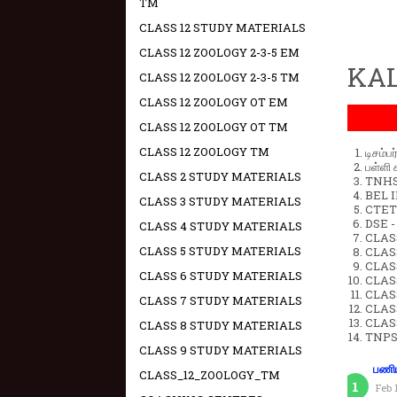
TM
CLASS 12 STUDY MATERIALS
CLASS 12 ZOOLOGY 2-3-5 EM
KAL
CLASS 12 ZOOLOGY 2-3-5 TM
CLASS 12 ZOOLOGY OT EM
CLASS 12 ZOOLOGY OT TM
CLASS 12 ZOOLOGY TM
டிசம்ப
பள்ளி 
CLASS 2 STUDY MATERIALS
TNHSP
BEL IN
CLASS 3 STUDY MATERIALS
CTET 
DSE -
CLASS 4 STUDY MATERIALS
CLAS
CLASS 5 STUDY MATERIALS
CLASS
CLASS
CLASS 6 STUDY MATERIALS
CLAS
CLAS
CLASS 7 STUDY MATERIALS
CLAS
CLAS
CLASS 8 STUDY MATERIALS
TNPS
CLASS 9 STUDY MATERIALS
பணிய
CLASS_12_ZOOLOGY_TM
Feb 