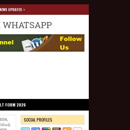
»
NEWS UPDATES
I WHATSAPP
I.T FORM 2026
SOCIAL PROFILES
2016,
பிக்கத்
.2016