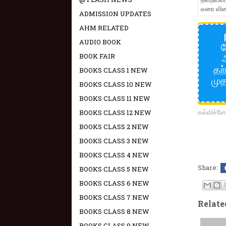
வரை விண்
ADMISSION UPDATES
AHM RELATED
AUDIO BOOK
ம
BOOK FAIR
தற்
BOOKS CLASS 1 NEW
முத
BOOKS CLASS 10 NEW
BOOKS CLASS 11 NEW
கல்விச்
BOOKS CLASS 12 NEW
BOOKS CLASS 2 NEW
BOOKS CLASS 3 NEW
BOOKS CLASS 4 NEW
Share:
BOOKS CLASS 5 NEW
BOOKS CLASS 6 NEW
BOOKS CLASS 7 NEW
Relate
BOOKS CLASS 8 NEW
BOOKS CLASS 9 NEW