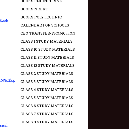
BOOKS ENGINEERING
BOOKS NCERT
BOOKS POLYTECHNIC
ங்கள்
CALENDAR FOR SCHOOLS
CEO TRANSFER-PROMOTION
CLASS 1 STUDY MATERIALS
CLASS 10 STUDY MATERIALS
CLASS 11 STUDY MATERIALS
CLASS 12 STUDY MATERIALS
CLASS 2 STUDY MATERIALS
றிவிப்பு.
CLASS 3 STUDY MATERIALS
CLASS 4 STUDY MATERIALS
CLASS 5 STUDY MATERIALS
CLASS 6 STUDY MATERIALS
CLASS 7 STUDY MATERIALS
CLASS 8 STUDY MATERIALS
றைகள்