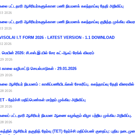
கலை பட்டதாரி ஆசிரியர்களுக்கான பணி நியமனக் கலந்தாய்வு தேதி அறிவிப்பு
03 2026
கலை பட்டதாரி ஆசிரியர்களுக்கான பணி நியமனக் கலந்தாய்வு குறித்த முக்கிய விவர
03 2026
VISOLAI I.T FORM 2026 - LATEST VERSION - 1.1 DOWNLOAD
02 2026
 மெயின் 2026: சி.எஸ்.இ.யில் சேர கட்-ஆஃப் ரேங்க் விவரம்
29 2026
ி காலை வழிபாட்டு செயல்பாடுகள் - 29.01.2026
29 2026
கலை ஆசிரியர் நியமனம் : காலிப்பணியிடங்கள் சேகரிப்பு. கலந்தாய்வு தேதி விரைவில் அ
28 2026
T - தேர்ச்சி மதிப்பெண்கள் மாற்றம் முக்கிய அறிவிப்பு
28 2026
கலைப் பட்டதாரி ஆசிரியர் நியமன ஆணை வழங்கும் விழா பற்றிய முக்கிய அறிவிப்பு.
28 2026
கத்தில் ஆசிரியர் தகுதித் தேர்வு (TET) தேர்ச்சி மதிப்பெண் குறைப்பு: புதிய நடைமு