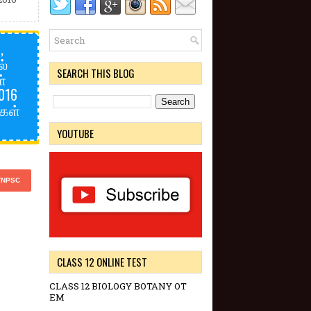
,
ல்
SEARCH THIS BLOG
்
2016
ுகள்
YOUTUBE
TNPSC
CLASS 12 ONLINE TEST
CLASS 12 BIOLOGY BOTANY OT
EM