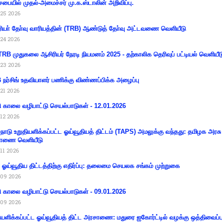
சபையில் முதல்-அமைச்சர் மு.க.ஸ்டாலின் அறிவிப்பு.
25 2026
ியா் தோ்வு வாரியத்தின் (TRB) ஆண்டுத் தோ்வு அட்டவணை வெளியீடு
24 2026
RB முதுகலை ஆசிரியர் நேரடி நியமனம் 2025 - தற்காலிக தெரிவுப் பட்டியல் வெளியீட
23 2026
நர்சிங் உதவியாளர் பணிக்கு விண்ணப்பிக்க அழைப்பு
21 2026
ி காலை வழிபாட்டு செயல்பாடுகள் - 12.01.2026
12 2026
்நாடு உறுதியளிக்கப்பட்ட ஓய்வூதியத் திட்டம் (TAPS) அமலுக்கு வந்தது: தமிழக அரசு
ாணை வெளியீடு
11 2026
ய ஓய்வூதிய திட்டத்திற்கு எதிர்ப்பு: தலைமை செயலக சங்கம் முற்றுகை
09 2026
ி காலை வழிபாட்டு செயல்பாடுகள் - 09.01.2026
09 2026
ியளிக்கப்பட்ட ஓய்வூதியத் திட்ட அரசாணை: மதுரை ஐகோர்ட்டில் வழக்கு ஒத்திவைப்ப