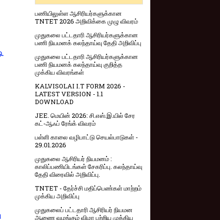
பணியிலுள்ள ஆசிரியர்களுக்கான
TNTET 2026 அறிவிக்கை முழு விவரம்
முதுகலை பட்டதாரி ஆசிரியர்களுக்கான
பணி நியமனக் கலந்தாய்வு தேதி அறிவிப்பு
ு.
முதுகலை பட்டதாரி ஆசிரியர்களுக்கான
பணி நியமனக் கலந்தாய்வு குறித்த
முக்கிய விவரங்கள்
KALVISOLAI I.T FORM 2026 -
LATEST VERSION - 1.1
DOWNLOAD
JEE. மெயின் 2026: சி.எஸ்.இ.யில் சேர
கட்-ஆஃப் ரேங்க் விவரம்
பள்ளி காலை வழிபாட்டு செயல்பாடுகள் -
29.01.2026
முதுகலை ஆசிரியர் நியமனம் :
காலிப்பணியிடங்கள் சேகரிப்பு. கலந்தாய்வு
தேதி விரைவில் அறிவிப்பு.
TNTET - தேர்ச்சி மதிப்பெண்கள் மாற்றம்
முக்கிய அறிவிப்பு
முதுகலைப் பட்டதாரி ஆசிரியர் நியமன
ு
ஆணை வழங்கும் விழா பற்றிய முக்கிய