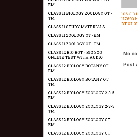
EM
CLASS 11 BIOLOGY ZOOLOGY OT -
106.G.O
TM
117603 
DT 07.0
CLASS 11 STUDY MATERIALS
CLASS 11 ZOOLOGY OT -EM
CLASS 11 ZOOLOGY OT -TM
CLASS 12 BIO BOT - BIO ZOO
No c
ONLINE TEST WITH AUDIO
Post
CLASS 12 BIOLOGY BOTANY OT
EM
CLASS 12 BIOLOGY BOTANY OT
TM
CLASS 12 BIOLOGY ZOOLOGY 2-3-5
EM
CLASS 12 BIOLOGY ZOOLOGY 2-3-5
TM
CLASS 12 BIOLOGY ZOOLOGY OT
EM
CLASS 12 BIOLOGY ZOOLOGY OT