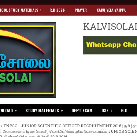
»
HOOL STUDY MATERIALS
R.H 2026
PRAYER
KALVI_VELAIVAIPPU
KALVISOLA
»
»
»
WNLOAD
STUDY MATERIALS
DEPT EXAM
DSE
G.O
 » TNPSC - JUNIOR SCIENTIFIC OFFICER RECRUITMENT 2016 | தமிழ்நாடு
் தேர்வாணைம் (டிஎன்பிஎஸ்சி) வெளியிட்டுள்ள புதிய வேலைவாய்ப்பு JUNIOR SCI
-விண்ணப்பிக்க கடைசி தேதி 28.8.2016