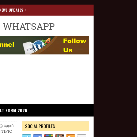
»
NEWS UPDATES
I WHATSAPP
I.T FORM 2026
SOCIAL PROFILES
 அரசுப்
ENTIFIC