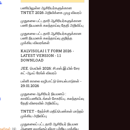
ு.
பணியிலுள்ள ஆசிரியர்களுக்கான
TNTET 2026 அறிவிக்கை முழு விவரம்
முதுகலை பட்டதாரி ஆசிரியர்களுக்கான
பணி நியமனக் கலந்தாய்வு தேதி அறிவிப்பு
முதுகலை பட்டதாரி ஆசிரியர்களுக்கான
பணி நியமனக் கலந்தாய்வு குறித்த
முக்கிய விவரங்கள்
KALVISOLAI I.T FORM 2026 -
LATEST VERSION - 1.1
DOWNLOAD
JEE. மெயின் 2026: சி.எஸ்.இ.யில் சேர
கட்-ஆஃப் ரேங்க் விவரம்
பள்ளி காலை வழிபாட்டு செயல்பாடுகள் -
29.01.2026
முதுகலை ஆசிரியர் நியமனம் :
காலிப்பணியிடங்கள் சேகரிப்பு. கலந்தாய்வு
ு
தேதி விரைவில் அறிவிப்பு.
TNTET - தேர்ச்சி மதிப்பெண்கள் மாற்றம்
முக்கிய அறிவிப்பு
முதுகலைப் பட்டதாரி ஆசிரியர் நியமன
ஆணை வழங்கும் விழா பற்றிய முக்கிய
துளிகள்
(4)