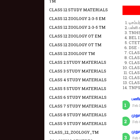
TM
CLASS 12 STUDY MATERIALS
CLASS 12 ZOOLOGY 2-3-5 EM
டிசம்ப
CLASS 12 ZOOLOGY 2-3-5 TM
பள்ளி 
TNHSP
CLASS 12 ZOOLOGY OT EM
BEL IN
CTET 
CLASS 12 ZOOLOGY OT TM
DSE -
CLAS
CLASS 12 ZOOLOGY TM
CLASS
CLASS 2 STUDY MATERIALS
CLASS
CLAS
CLASS 3 STUDY MATERIALS
CLAS
CLAS
CLASS 4 STUDY MATERIALS
CLAS
TNPS
CLASS 5 STUDY MATERIALS
CLASS 6 STUDY MATERIALS
பணிய
CLASS 7 STUDY MATERIALS
Feb 
CLASS 8 STUDY MATERIALS
முது
Feb 
CLASS 9 STUDY MATERIALS
முது
CLASS_12_ZOOLOGY_TM
Feb 