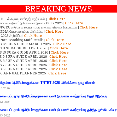
BREAKING NEWS
ர் 10 - ல் அரையாண்டுத் தேர்வுகள் |
Click Here
காலை வழிபாட்டு செயல்பாடுகள் - 06.12.2025 |
Click Here
GTA மாபெரும் கவன ஈர்ப்பு உண்ணாநிலைப் போராட்டம் |
Click Here
DIA வேலைவாய்ப்பு அறிவிப்பு. |
Click Here
2026 அறிவிப்பு |
Click Here
 Non Teaching Staff Details |
Click Here
S 12 SURA GUIDE MARCH 2026 |
Click Here
 11 SURA GUIDE APRIL 2026 |
Click Here
 10 SURA GUIDE APRIL 2026 |
Click Here
S 9 SURA GUIDE APRIL 2026 |
Click Here
S 8 SURA GUIDE APRIL 2026 |
Click Here
S 7 SURA GUIDE APRIL 2026 |
Click Here
S 6 SURA GUIDE APRIL 2026 |
Click Here
C ANNUAL PLANNER 2026 |
Click Here
ிலுள்ள ஆசிரியர்களுக்கான TNTET 2026 அறிவிக்கை முழு விவரம்
13 2026
கலை பட்டதாரி ஆசிரியர்களுக்கான பணி நியமனக் கலந்தாய்வு தேதி அறிவிப்பு
03 2026
கலை பட்டதாரி ஆசிரியர்களுக்கான பணி நியமனக் கலந்தாய்வு குறித்த முக்கிய விவர
03 2026