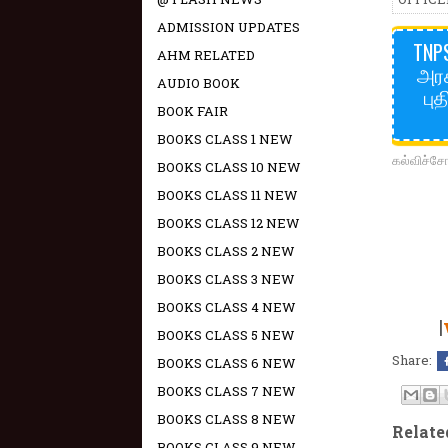
ADMISSION UPDATES
TNPS
AHM RELATED
அரச
AUDIO BOOK
பு
BOOK FAIR
BOOKS CLASS 1 NEW
கல்விச்
BOOKS CLASS 10 NEW
BOOKS CLASS 11 NEW
BOOKS CLASS 12 NEW
BOOKS CLASS 2 NEW
BOOKS CLASS 3 NEW
BOOKS CLASS 4 NEW
|
BOOKS CLASS 5 NEW
Share:
BOOKS CLASS 6 NEW
BOOKS CLASS 7 NEW
BOOKS CLASS 8 NEW
Relate
BOOKS CLASS 9 NEW