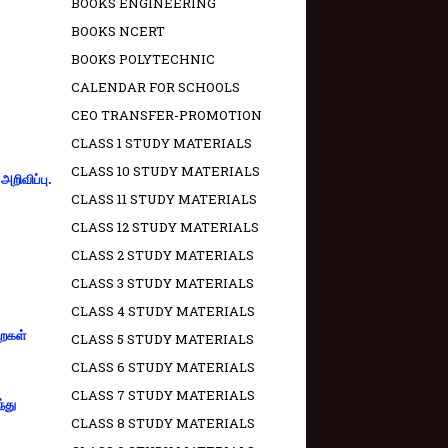
BOOKS ENGINEERING
BOOKS NCERT
BOOKS POLYTECHNIC
CALENDAR FOR SCHOOLS
CEO TRANSFER-PROMOTION
CLASS 1 STUDY MATERIALS
CLASS 10 STUDY MATERIALS
றிவிப்பு.
CLASS 11 STUDY MATERIALS
CLASS 12 STUDY MATERIALS
CLASS 2 STUDY MATERIALS
CLASS 3 STUDY MATERIALS
CLASS 4 STUDY MATERIALS
றைகள்
CLASS 5 STUDY MATERIALS
CLASS 6 STUDY MATERIALS
CLASS 7 STUDY MATERIALS
்து
CLASS 8 STUDY MATERIALS