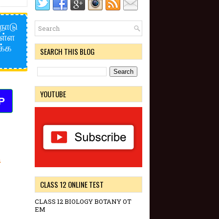
்நாடு
ுள்ள
க்க
SEARCH THIS BLOG
YOUTUBE
P
m
CLASS 12 ONLINE TEST
CLASS 12 BIOLOGY BOTANY OT
EM