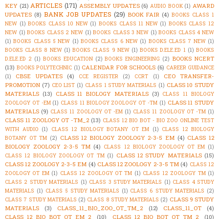
ARTICLES
(171)
KEY
(21)
ASSEMBLY UPDATES
(6)
AWARD
AUDIO BOOK
(1)
BANK JOB UPDATES
(29)
UPDATES
(8)
BOOK FAIR
(4)
BOOKS CLASS 1
NEW
(1)
BOOKS CLASS 10 NEW
(1)
BOOKS CLASS 11 NEW
(1)
BOOKS CLASS 12
NEW
(1)
BOOKS CLASS 2 NEW
(1)
BOOKS CLASS 3 NEW
(1)
BOOKS CLASS 4 NEW
(1)
BOOKS CLASS 5 NEW
(1)
BOOKS CLASS 6 NEW
(1)
BOOKS CLASS 7 NEW
(1)
BOOKS CLASS 8 NEW
(1)
BOOKS CLASS 9 NEW
(1)
BOOKS D.ELE.ED 1
(1)
BOOKS
BOOKS NCERT
D.ELE.ED 2
(1)
BOOKS EDUCATION
(2)
BOOKS ENGINEERING
(2)
(13)
CALENDAR FOR SCHOOLS
(6)
BOOKS POLYTECHNIC
(1)
CAREER GUIDANCE
CBSE UPDATES
(4)
CEO TRANSFER-
(1)
CCE REGISTER
(2)
CCRT
(1)
PROMOTION
(7)
CLASS 10 STUDY
CEO LIST
(1)
CLASS 1 STUDY MATERIALS
(1)
MATERIALS
(13)
CLASS 11 BIOLOGY MATERIALS
(3)
CLASS 11 BIOLOGY
CLASS 11 STUDY
ZOOLOGY OT -EM
(1)
CLASS 11 BIOLOGY ZOOLOGY OT -TM
(1)
MATERIALS
(9)
CLASS 11 ZOOLOGY OT -EM
(1)
CLASS 11 ZOOLOGY OT -TM
(1)
CLASS 11 ZOOLOGY OT -TM_2
(13)
CLASS 12 BIO BOT - BIO ZOO ONLINE TEST
WITH AUDIO
(1)
CLASS 12 BIOLOGY BOTANY OT EM
(1)
CLASS 12 BIOLOGY
CLASS 12 BIOLOGY ZOOLOGY 2-3-5 EM
(4)
CLASS 12
BOTANY OT TM
(2)
BIOLOGY ZOOLOGY 2-3-5 TM
(4)
CLASS 12 BIOLOGY ZOOLOGY OT EM
(1)
CLASS 12 STUDY MATERIALS
(15)
CLASS 12 BIOLOGY ZOOLOGY OT TM
(1)
CLASS 12 ZOOLOGY 2-3-5 EM
(4)
CLASS 12 ZOOLOGY 2-3-5 TM
(4)
CLASS 12
ZOOLOGY OT EM
(1)
CLASS 12 ZOOLOGY OT TM
(1)
CLASS 12 ZOOLOGY TM
(1)
CLASS 2 STUDY MATERIALS
(1)
CLASS 3 STUDY MATERIALS
(1)
CLASS 4 STUDY
MATERIALS
(1)
CLASS 5 STUDY MATERIALS
(1)
CLASS 6 STUDY MATERIALS
(2)
CLASS 9 STUDY
CLASS 7 STUDY MATERIALS
(2)
CLASS 8 STUDY MATERIALS
(2)
MATERIALS
(3)
CLASS_11_BIO_ZOO_OT_TM_2
(12)
CLASS_11_OT
(4)
CLASS_12_BIO_BOT_OT_EM_2
(10)
CLASS_12_BIO_BOT_OT_TM_2
(10)