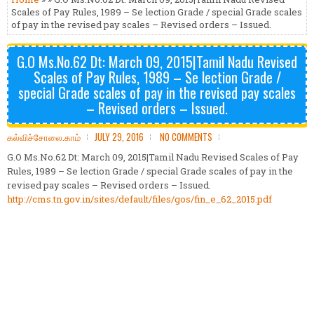
Scales of Pay Rules, 1989 – Se lection Grade / special Grade scales
of pay in the revised pay scales – Revised orders – Issued.
G.O Ms.No.62 Dt: March 09, 2015|Tamil Nadu Revised
Scales of Pay Rules, 1989 – Se lection Grade /
special Grade scales of pay in the revised pay scales
– Revised orders – Issued.
கல்விச்சோலை.காம்
JULY 29, 2016
NO COMMENTS
G.O Ms.No.62 Dt: March 09, 2015|Tamil Nadu Revised Scales of Pay
Rules, 1989 – Se lection Grade / special Grade scales of pay in the
revised pay scales – Revised orders – Issued.
http://cms.tn.gov.in/sites/default/files/gos/fin_e_62_2015.pdf