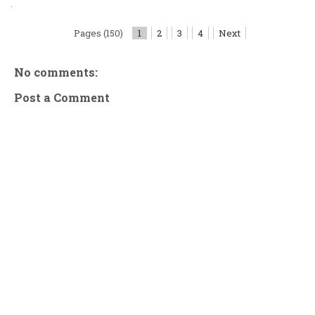
.
Pages (150)
1
2
3
4
Next
No comments:
Post a Comment