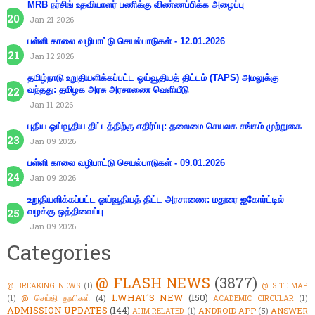
MRB நர்சிங் உதவியாளர் பணிக்கு விண்ணப்பிக்க அழைப்பு
Jan 21 2026
பள்ளி காலை வழிபாட்டு செயல்பாடுகள் - 12.01.2026
Jan 12 2026
தமிழ்நாடு உறுதியளிக்கப்பட்ட ஓய்வூதியத் திட்டம் (TAPS) அமலுக்கு
வந்தது: தமிழக அரசு அரசாணை வெளியீடு
Jan 11 2026
புதிய ஓய்வூதிய திட்டத்திற்கு எதிர்ப்பு: தலைமை செயலக சங்கம் முற்றுகை
Jan 09 2026
பள்ளி காலை வழிபாட்டு செயல்பாடுகள் - 09.01.2026
Jan 09 2026
உறுதியளிக்கப்பட்ட ஓய்வூதியத் திட்ட அரசாணை: மதுரை ஐகோர்ட்டில்
வழக்கு ஒத்திவைப்பு
Jan 09 2026
Categories
@ FLASH NEWS
(3877)
@ BREAKING NEWS
(1)
@ SITE MAP
1.WHAT'S NEW
(150)
@ செய்தி துளிகள்
(4)
(1)
ACADEMIC CIRCULAR
(1)
ADMISSION UPDATES
(144)
ANDROID APP
(5)
ANSWER
AHM RELATED
(1)