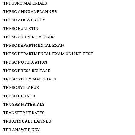
TNFUSRC MATERIALS
TNPSC ANNUAL PLANNER
TNPSC ANSWER KEY
TNPSC BULLETIN
TNPSC CURRENT AFFAIRS
TNPSC DEPARTMENTAL EXAM
TNPSC DEPARTMENTAL EXAM ONLINE TEST
TNPSC NOTIFICATION
TNPSC PRESS RELEASE
TNPSC STUDY MATERIALS
TNPSC SYLLABUS
TNPSC UPDATES
TNUSRB MATERIALS
TRANSFER UPDATES
TRB ANNUAL PLANNER
TRB ANSWER KEY