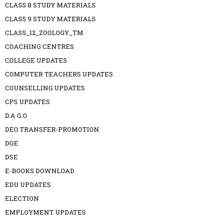
CLASS 8 STUDY MATERIALS
CLASS 9 STUDY MATERIALS
CLASS_12_ZOOLOGY_TM
COACHING CENTRES
COLLEGE UPDATES
COMPUTER TEACHERS UPDATES
COUNSELLING UPDATES
CPS UPDATES
D.A G.O
DEO TRANSFER-PROMOTION
DGE
DSE
E-BOOKS DOWNLOAD
EDU UPDATES
ELECTION
EMPLOYMENT UPDATES