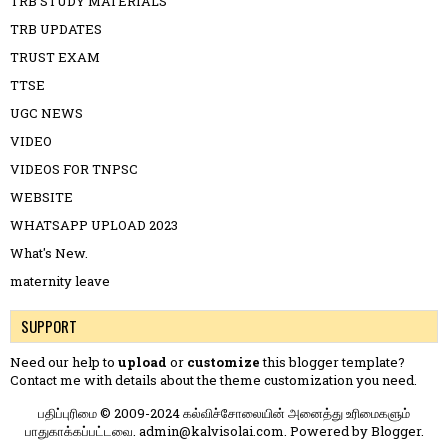
TRB STUDY MATERIALS
TRB UPDATES
TRUST EXAM
TTSE
UGC NEWS
VIDEO
VIDEOS FOR TNPSC
WEBSITE
WHATSAPP UPLOAD 2023
What's New.
maternity leave
SUPPORT
Need our help to
upload
or
customize
this blogger template?
Contact me
with details about the theme customization you need.
பதிப்புரிமை © 2009-2024 கல்விச்சோலையின் அனைத்து உரிமைகளும்
பாதுகாக்கப்பட்டவை. admin@kalvisolai.com. Powered by
Blogger
.