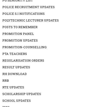
PG SENIORITY LIST
POLICE RECRUITMENT UPDATES
POLICE S.I NOTIFICATIONS
POLYTECHNIC LECTURER UPDATES
POSTS TO REMEMBER
PROMOTION PANEL
PROMOTION UPDATES
PROMOTION-COUNSELLING
PTA TEACHERS
REGULARISATION ORDERS
RESULT UPDATES
RH DOWNLOAD
RRB
RTE UPDATES
SCHOLARSHIP UPDATES
SCHOOL UPDATES