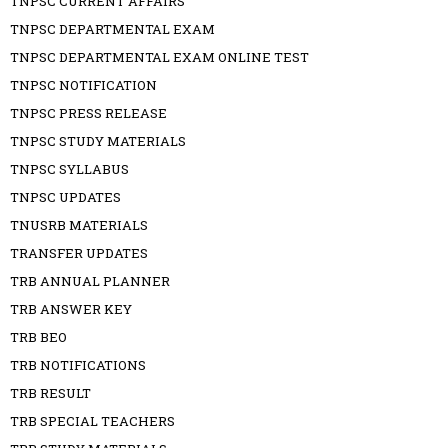
TNPSC CURRENT AFFAIRS
TNPSC DEPARTMENTAL EXAM
TNPSC DEPARTMENTAL EXAM ONLINE TEST
TNPSC NOTIFICATION
TNPSC PRESS RELEASE
TNPSC STUDY MATERIALS
TNPSC SYLLABUS
TNPSC UPDATES
TNUSRB MATERIALS
TRANSFER UPDATES
TRB ANNUAL PLANNER
TRB ANSWER KEY
TRB BEO
TRB NOTIFICATIONS
TRB RESULT
TRB SPECIAL TEACHERS