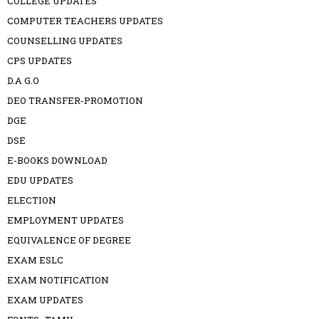
COLLEGE UPDATES
COMPUTER TEACHERS UPDATES
COUNSELLING UPDATES
CPS UPDATES
D.A G.O
DEO TRANSFER-PROMOTION
DGE
DSE
E-BOOKS DOWNLOAD
EDU UPDATES
ELECTION
EMPLOYMENT UPDATES
EQUIVALENCE OF DEGREE
EXAM ESLC
EXAM NOTIFICATION
EXAM UPDATES