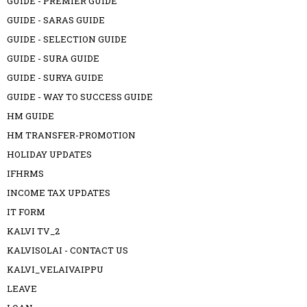
GUIDE - PREMIER GUIDE
GUIDE - SARAS GUIDE
GUIDE - SELECTION GUIDE
GUIDE - SURA GUIDE
GUIDE - SURYA GUIDE
GUIDE - WAY TO SUCCESS GUIDE
HM GUIDE
HM TRANSFER-PROMOTION
HOLIDAY UPDATES
IFHRMS
INCOME TAX UPDATES
IT FORM
KALVI TV_2
KALVISOLAI - CONTACT US
KALVI_VELAIVAIPPU
LEAVE