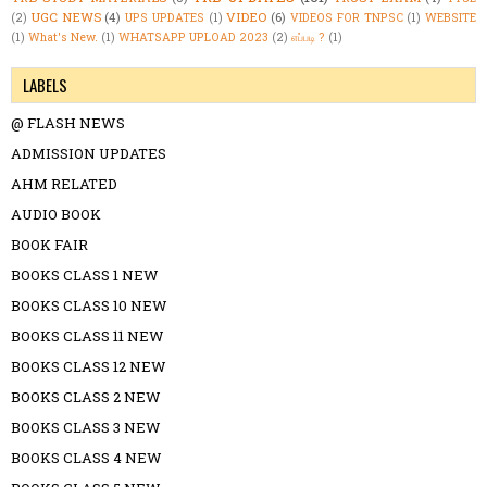
UGC NEWS
(4)
VIDEO
(6)
(2)
UPS UPDATES
(1)
VIDEOS FOR TNPSC
(1)
WEBSITE
(1)
What's New.
(1)
WHATSAPP UPLOAD 2023
(2)
எப்படி ?
(1)
LABELS
@ FLASH NEWS
ADMISSION UPDATES
AHM RELATED
AUDIO BOOK
BOOK FAIR
BOOKS CLASS 1 NEW
BOOKS CLASS 10 NEW
BOOKS CLASS 11 NEW
BOOKS CLASS 12 NEW
BOOKS CLASS 2 NEW
BOOKS CLASS 3 NEW
BOOKS CLASS 4 NEW