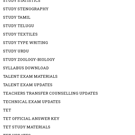
STUDY STATISTICS
STUDY STENOGRAPHY
STUDY TAMIL
STUDY TELUGU
STUDY TEXTILES
STUDY TYPE WRITING
STUDY URDU
STUDY ZOOLOGY-BIOLOGY
SYLLABUS DOWNLOAD
TALENT EXAM MATERIALS
TALENT EXAM UPDATES
TEACHERS TRANSFER COUNSELLING UPDATES
TECHNICAL EXAM UPDATES
TET
TET OFFICIAL ANSWER KEY
TET STUDY MATERIALS