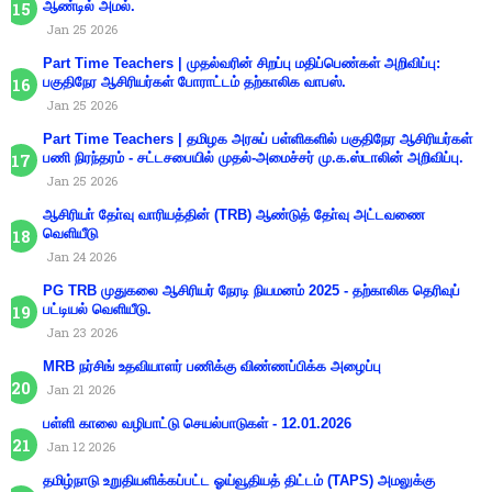
ஆண்டில் அமல்.
Jan 25 2026
Part Time Teachers | முதல்வரின் சிறப்பு மதிப்பெண்கள் அறிவிப்பு:
பகுதிநேர ஆசிரியர்கள் போராட்டம் தற்காலிக வாபஸ்.
Jan 25 2026
Part Time Teachers | தமிழக அரசுப் பள்ளிகளில் பகுதிநேர ஆசிரியர்கள்
பணி நிரந்தரம் - சட்டசபையில் முதல்-அமைச்சர் மு.க.ஸ்டாலின் அறிவிப்பு.
Jan 25 2026
ஆசிரியா் தோ்வு வாரியத்தின் (TRB) ஆண்டுத் தோ்வு அட்டவணை
வெளியீடு
Jan 24 2026
PG TRB முதுகலை ஆசிரியர் நேரடி நியமனம் 2025 - தற்காலிக தெரிவுப்
பட்டியல் வெளியீடு.
Jan 23 2026
MRB நர்சிங் உதவியாளர் பணிக்கு விண்ணப்பிக்க அழைப்பு
Jan 21 2026
பள்ளி காலை வழிபாட்டு செயல்பாடுகள் - 12.01.2026
Jan 12 2026
தமிழ்நாடு உறுதியளிக்கப்பட்ட ஓய்வூதியத் திட்டம் (TAPS) அமலுக்கு